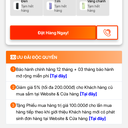
Đen
Tím
Vàng chanh
Tạm hết
Tạm hết
Tạm hết
hàng
hàng
hàng
Đặt Hàng Ngay!
ƯU ĐÃI ĐỘC QUYỀN
Bảo hành chính hãng 12 tháng + 03 tháng bảo hành
1
mở rộng miễn phí
[Tại đây]
Giảm giá 5% (tối đa 200.000đ) cho Khách hàng cũ
2
mua sắm tại Website & Cửa hàng
[Tại đây]
Tặng Phiếu mua hàng trị giá 100.000đ cho lần mua
3
hàng tiếp theo khi giới thiệu Khách hàng mới có phát
sinh đơn hàng tại Website & Cửa hàng
[Tại đây]