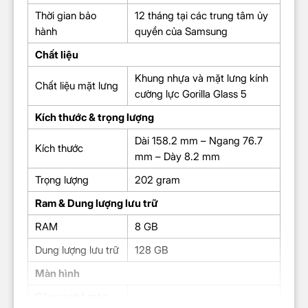
Thời gian bảo
12 tháng tại các trung tâm ủy
hành
quyền của Samsung
Chất liệu
Khung nhựa và mặt lưng kính
Chất liệu mặt lưng
cường lực Gorilla Glass 5
Kích thước & trọng lượng
Dài 158.2 mm – Ngang 76.7
Kích thước
mm – Dày 8.2 mm
Trọng lượng
202 gram
Ram & Dung lượng lưu trữ
RAM
8 GB
Dung lượng lưu trữ
128 GB
Màn hình
Công nghệ màn
Super AMOLED