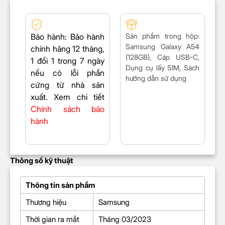
Bảo hành
: Bảo hành
Sản phẩm trong hộp
:
Samsung Galaxy A54
chính hãng 12 tháng,
(128GB), Cáp USB-C,
1 đổi 1 trong 7 ngày
Dụng cụ lấy SIM, Sách
nếu có lỗi phần
hướng dẫn sử dụng
cứng từ nhà sản
xuất. Xem chi tiết
Chính sách bảo
hành
Thông số kỹ thuật
Thông tin sản phẩm
Thương hiệu
Samsung
Thời gian ra mắt
Tháng 03/2023