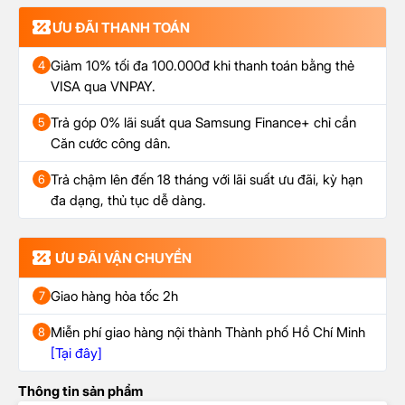
ƯU ĐÃI THANH TOÁN
Giảm 10% tối đa 100.000đ khi thanh toán bằng thẻ
4
VISA qua VNPAY.
Trả góp 0% lãi suất qua Samsung Finance+ chỉ cần
5
Căn cước công dân.
Trả chậm lên đến 18 tháng với lãi suất ưu đãi, kỳ hạn
6
đa dạng, thủ tục dễ dàng.
ƯU ĐÃI VẬN CHUYỂN
Giao hàng hỏa tốc 2h
7
Miễn phí giao hàng nội thành Thành phố Hồ Chí Minh
8
[Tại đây]
Thông tin sản phẩm