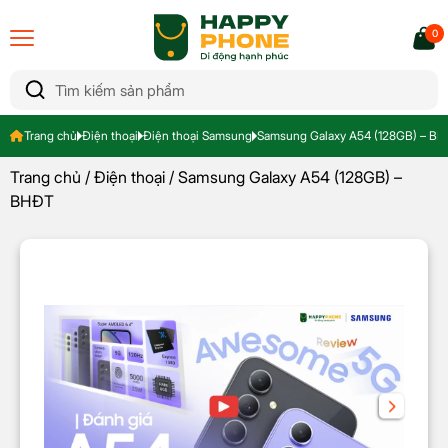
0
Trang chủ
Điện thoại
Điện thoại Samsung
Samsung Galaxy A54 (128GB) – B
Trang chủ
/
Điện thoại
/ Samsung Galaxy A54 (128GB) –
BHĐT