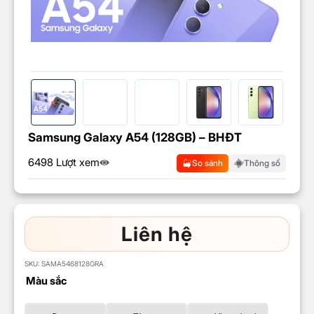
Samsung Galaxy A54 (128GB) – BHĐT
6498 Lượt xem
So sánh
Thông số
Liên hệ
SKU:
SAMA5468128GRA
Màu sắc