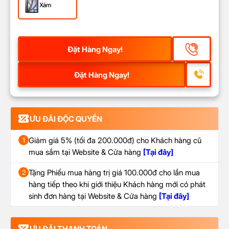
Xám
Đặt Hàng Ngay!
Đặt Hàng Ngay!
ƯU ĐÃI ĐỘC QUYỀN
Giảm giá 5% (tối đa 200.000đ) cho Khách hàng cũ
1
mua sắm tại Website & Cửa hàng
[Tại đây]
Tặng Phiếu mua hàng trị giá 100.000đ cho lần mua
2
hàng tiếp theo khi giới thiệu Khách hàng mới có phát
sinh đơn hàng tại Website & Cửa hàng
[Tại đây]
ƯU ĐÃI THANH TOÁN