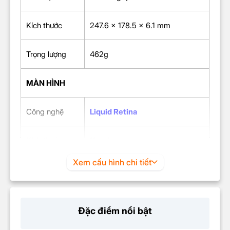
Kích thước
247.6 x 178.5 x 6.1 mm
Trọng lượng
462g
MÀN HÌNH
Công nghệ
Liquid Retina
Kích thước
11 inch
Xem cấu hình chi tiết
Tần số quét
60Hz
Độ phân giải
2360×1640 pixel
Đặc điểm nổi bật
Độ sáng
500 nit