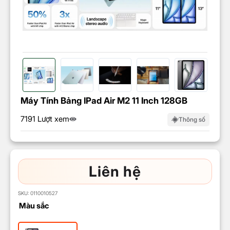
Máy Tính Bảng IPad Air M2 11 Inch 128GB
7191 Lượt xem
Thông số
Liên hệ
SKU:
0110010527
Màu sắc