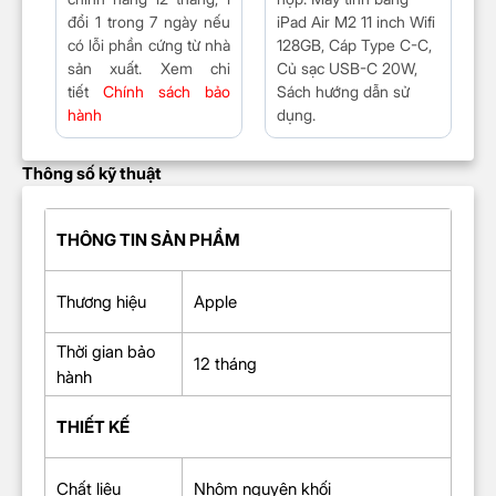
đổi 1 trong 7 ngày nếu
iPad Air M2 11 inch Wifi
có lỗi phần cứng từ nhà
128GB, Cáp Type C-C,
sản xuất. Xem chi
Củ sạc USB-C 20W,
tiết
Chính sách bảo
Sách hướng dẫn sử
hành
dụng.
Thông số kỹ thuật
THÔNG TIN SẢN PHẨM
Thương hiệu
Apple
Thời gian bảo
12 tháng
hành
THIẾT KẾ
Chất liệu
Nhôm nguyên khối