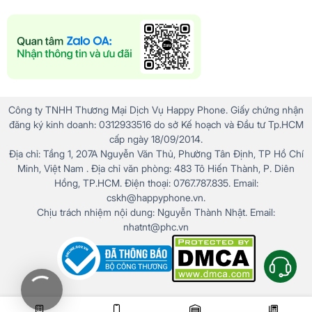
Công ty TNHH Thương Mại Dịch Vụ Happy Phone. Giấy chứng nhận
đăng ký kinh doanh: 0312933516 do sở Kế hoạch và Đầu tư Tp.HCM
cấp ngày 18/09/2014.
Địa chỉ: Tầng 1, 207A Nguyễn Văn Thủ, Phường Tân Định, TP Hồ Chí
Minh, Việt Nam . Địa chỉ văn phòng: 483 Tô Hiến Thành, P. Diên
Hồng, TP.HCM. Điện thoại: 0767.787.835. Email:
cskh@happyphone.vn.
Chịu trách nhiệm nội dung: Nguyễn Thành Nhật. Email:
nhatnt@phc.vn