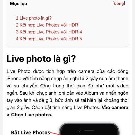
Mục lục
[
Đóng
]
1
Live photo là gì?
2
Kết hợp Live Photos với HDR
3
Kết hợp Live Photos với HDR 4
4
Kết hợp Live Photos với HDR 5
Live photo là gì?
Live Photo được tích hợp trên camera của các dòng
iPhone với tính năng chụp ảnh ghi lại 2 giây của âm thanh
và sự chuyển động trong thời gian đó như một video
ngắn. Sau khi chụp ảnh, chỉ cần vào Album và nhấn ngón
tay vào ảnh và để giữ, bức ảnh sẽ tái hiện lại khoảng thời
gian 2 giây. Cách bật tính năng Live Photos:
Vào camera
> Chọn Live photos.