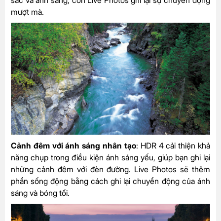
sắc và ánh sáng, còn Live Photos ghi lại sự chuyển động
mượt mà.
Cảnh đêm với ánh sáng nhân tạo
: HDR 4 cải thiện khả
năng chụp trong điều kiện ánh sáng yếu, giúp bạn ghi lại
những cảnh đêm với đèn đường. Live Photos sẽ thêm
phần sống động bằng cách ghi lại chuyển động của ánh
sáng và bóng tối.