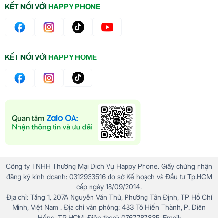
KẾT NỐI VỚI
HAPPY PHONE
KẾT NỐI VỚI
HAPPY HOME
Công ty TNHH Thương Mại Dịch Vụ Happy Phone. Giấy chứng nhận
đăng ký kinh doanh: 0312933516 do sở Kế hoạch và Đầu tư Tp.HCM
cấp ngày 18/09/2014.
Địa chỉ: Tầng 1, 207A Nguyễn Văn Thủ, Phường Tân Định, TP Hồ Chí
Minh, Việt Nam . Địa chỉ văn phòng: 483 Tô Hiến Thành, P. Diên
Hồng, TP.HCM. Điện thoại: 0767.787.835. Email: