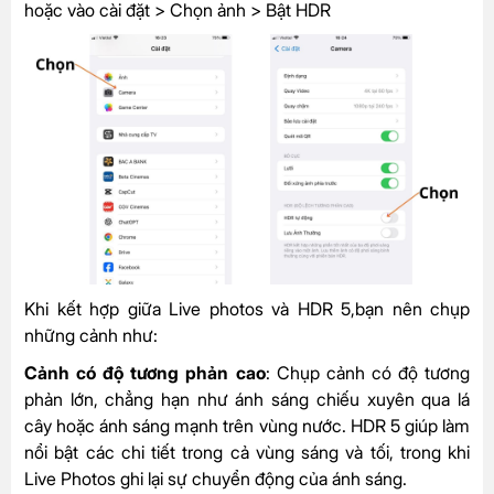
hoặc vào cài đặt > Chọn ảnh > Bật HDR
Khi kết hợp giữa Live photos và HDR 5,bạn nên chụp
những cảnh như:
Cảnh có độ tương phản cao
: Chụp cảnh có độ tương
phản lớn, chẳng hạn như ánh sáng chiếu xuyên qua lá
cây hoặc ánh sáng mạnh trên vùng nước. HDR 5 giúp làm
nổi bật các chi tiết trong cả vùng sáng và tối, trong khi
Live Photos ghi lại sự chuyển động của ánh sáng.