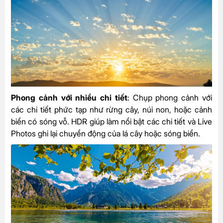
Phong cảnh với nhiều chi tiết
: Chụp phong cảnh với
các chi tiết phức tạp như rừng cây, núi non, hoặc cảnh
biển có sóng vỗ. HDR giúp làm nổi bật các chi tiết và Live
Photos ghi lại chuyển động của lá cây hoặc sóng biển.