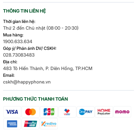
THÔNG TIN LIÊN HỆ
Thời gian liên hệ:
Thứ 2 đến Chủ nhật (08:00 - 20:30)
Mua hàng:
1900.633.634
Góp ý/ Phản ánh DV/ CSKH:
028.73083483
Địa chỉ:
483 Tô Hiến Thành, P. Diên Hồng, TP.HCM
Email:
cskh@happyphone.vn
PHƯƠNG THỨC THANH TOÁN