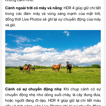
Cảnh ngoài trời có mây và nắng
: HDR 4 giúp giữ chi tiết
trong các đám mây và vùng sáng mạnh của mặt trời,
đồng thời Live Photos sẽ ghi lại sự chuyển động của mây
và gió.
Cảnh có sự chuyển động nhẹ
: Khi chụp cảnh có sự
chuyển động nhẹ như dòng suối chảy, lá cây đung đưa,
hoặc người đang đi dạo, HDR 4 giúp giữ lại chi tiết màu