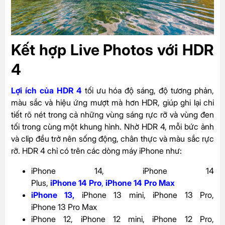
Kết hợp
Live Photos với HDR
4
Lợi ích của HDR 4
tối ưu hóa độ sáng, độ tương phản,
màu sắc và hiệu ứng mượt mà hơn HDR, giúp ghi lại chi
tiết rõ nét trong cả những vùng sáng rực rỡ và vùng đen
tối trong cùng một khung hình. Nhờ HDR 4, mỗi bức ảnh
và clip đều trở nên sống động, chân thực và màu sắc rực
rỡ. HDR 4 chỉ có trên các dòng máy iPhone như:
iPhone 14, iPhone 14
Plus,
iPhone 14 Pro
,
iPhone 14 Pro Max
iPhone 13
,
iPhone 13 mini, iPhone 13 Pro,
iPhone 13 Pro Max
iPhone 12, iPhone 12 mini, iPhone 12 Pro,