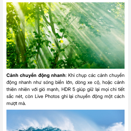
Cảnh chuyển động nhanh
: Khi chụp các cảnh chuyển
động nhanh như sóng biển lớn, dòng xe cộ, hoặc cảnh
thiên nhiên với gió mạnh, HDR 5 giúp giữ lại mọi chi tiết
sắc nét, còn Live Photos ghi lại chuyển động một cách
mượt mà.