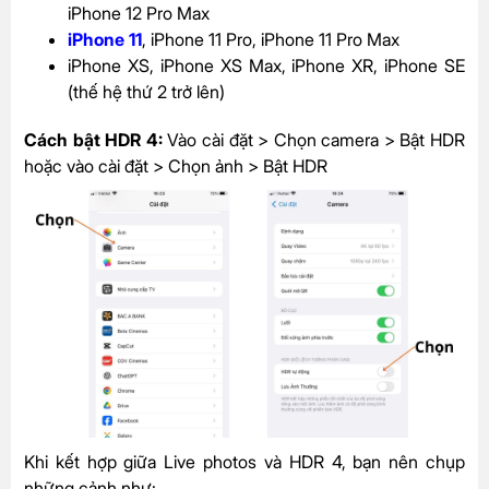
iPhone 12 Pro Max
iPhone 11
, iPhone 11 Pro, iPhone 11 Pro Max
iPhone X
S,
iPhone X
S
Max, iPhone X
R,
iPhone SE
(thế hệ thứ 2 trở lên)
Cách bật HDR 4:
Vào cài đặt > Chọn camera > Bật HDR
hoặc vào cài đặt > Chọn ảnh > Bật HDR
Khi kết hợp giữa Live photos và HDR 4, bạn nên chụp
những cảnh như: