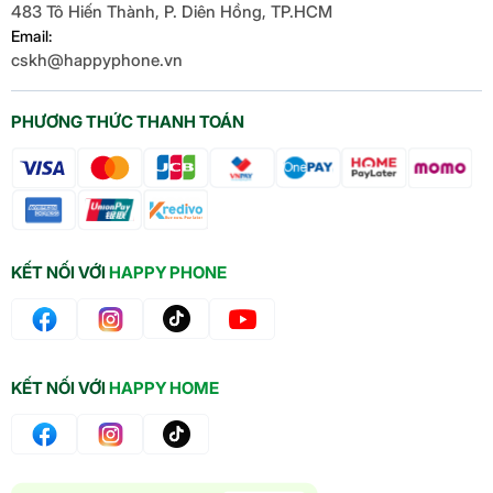
483 Tô Hiến Thành, P. Diên Hồng, TP.HCM
Email:
cskh@happyphone.vn
PHƯƠNG THỨC THANH TOÁN
KẾT NỐI VỚI
HAPPY PHONE
KẾT NỐI VỚI
HAPPY HOME