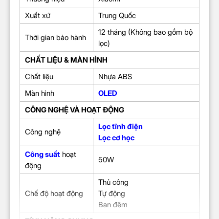
Xuất xứ
Trung Quốc
12 tháng (Không bao gồm bộ
Thời gian bảo hành
lọc)
CHẤT LIỆU & MÀN HÌNH
Chất liệu
Nhựa ABS
Màn hình
OLED
CÔNG NGHỆ VÀ HOẠT ĐỘNG
Lọc tĩnh điện
Công nghệ
Lọc cơ học
Công suất
hoạt
50W
động
Thủ công
Chế độ hoạt động
Tự động
Ban đêm