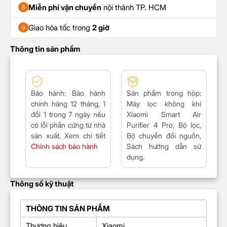
Miễn phí vận chuyển
nội thành TP. HCM
8
Giao hỏa tốc trong
2 giờ
9
Thông tin sản phẩm
Bảo hành:
Bảo hành
Sản phẩm trong hộp:
chính hãng 12 tháng, 1
Máy lọc không khí
đổi 1 trong 7 ngày nếu
Xiaomi Smart Air
có lỗi phần cứng từ nhà
Purifier 4 Pro
, Bộ lọc,
sản xuất. Xem chi tiết
Bộ chuyển đổi nguồn,
Chính sách bảo hành
Sách hướng dẫn sử
dụng.
Thông số kỹ thuật
THÔNG TIN SẢN PHẨM
Thương hiệu
Xiaomi