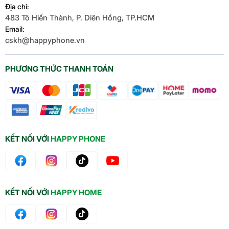
Địa chỉ:
483 Tô Hiến Thành, P. Diên Hồng, TP.HCM
Email:
cskh@happyphone.vn
PHƯƠNG THỨC THANH TOÁN
KẾT NỐI VỚI
HAPPY PHONE
KẾT NỐI VỚI
HAPPY HOME