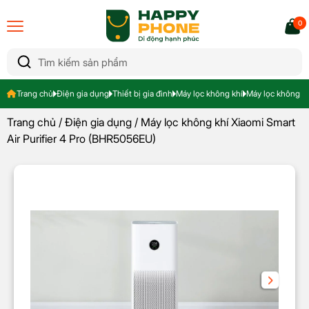
0
Trang chủ
Điện gia dụng
Thiết bị gia đình
Máy lọc không khí
Máy lọc không kh
Trang chủ
/
Điện gia dụng
/ Máy lọc không khí Xiaomi Smart
Air Purifier 4 Pro (BHR5056EU)