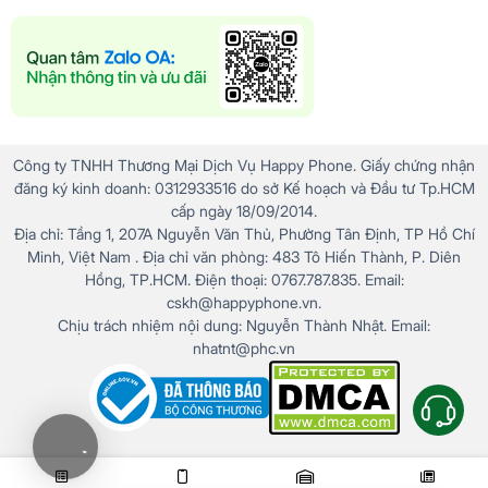
Công ty TNHH Thương Mại Dịch Vụ Happy Phone. Giấy chứng nhận
đăng ký kinh doanh: 0312933516 do sở Kế hoạch và Đầu tư Tp.HCM
cấp ngày 18/09/2014.
Địa chỉ: Tầng 1, 207A Nguyễn Văn Thủ, Phường Tân Định, TP Hồ Chí
Minh, Việt Nam . Địa chỉ văn phòng: 483 Tô Hiến Thành, P. Diên
Hồng, TP.HCM. Điện thoại: 0767.787.835. Email:
cskh@happyphone.vn.
Chịu trách nhiệm nội dung: Nguyễn Thành Nhật. Email:
nhatnt@phc.vn