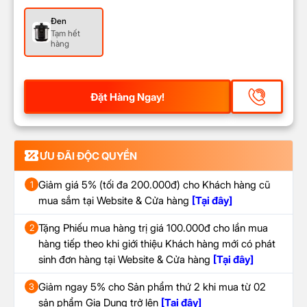
Đen
Tạm hết
hàng
Đặt Hàng Ngay!
ƯU ĐÃI ĐỘC QUYỀN
Giảm giá 5% (tối đa 200.000đ) cho Khách hàng cũ
1
mua sắm tại Website & Cửa hàng
[Tại đây]
Tặng Phiếu mua hàng trị giá 100.000đ cho lần mua
2
hàng tiếp theo khi giới thiệu Khách hàng mới có phát
sinh đơn hàng tại Website & Cửa hàng
[Tại đây]
Giảm ngay 5% cho Sản phẩm thứ 2 khi mua từ 02
3
sản phẩm Gia Dụng trở lên
[Tại đây]