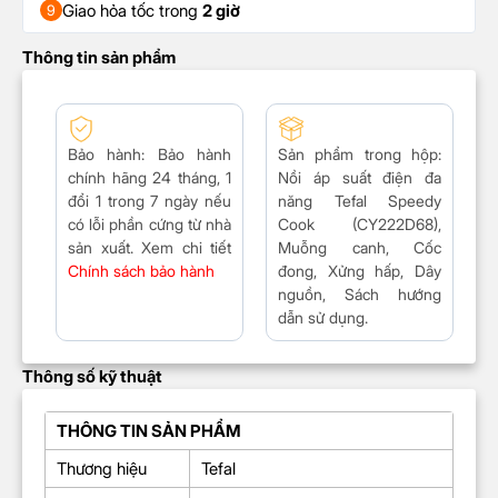
Giao hỏa tốc trong
2 giờ
9
Thông tin sản phẩm
Bảo hành
: Bảo hành
Sản phẩm trong hộp:
chính hãng 24 tháng, 1
Nồi áp suất điện đa
đổi 1 trong 7 ngày nếu
năng Tefal Speedy
có lỗi phần cứng từ nhà
Cook (CY222D68)
,
sản xuất. Xem chi tiết
Muỗng canh, Cốc
Chính sách bảo hành
đong, Xửng hấp, Dây
nguồn, Sách hướng
dẫn sử dụng.
Thông số kỹ thuật
THÔNG TIN SẢN PHẨM
Thương hiệu
Tefal