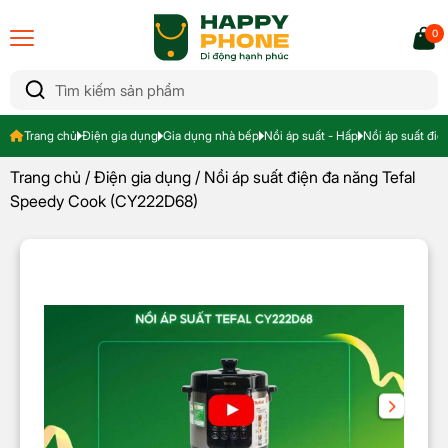
0
Trang chủ
Điện gia dụng
Gia dụng nhà bếp
Nồi áp suất - Hấp
Nồi áp suất đi
Trang chủ
/
Điện gia dụng
/ Nồi áp suất điện đa năng Tefal
Speedy Cook (CY222D68)