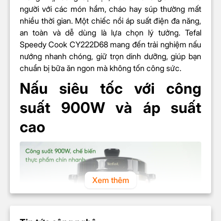
người với các món hầm, cháo hay súp thường mất
nhiều thời gian. Một chiếc nồi áp suất điện đa năng,
an toàn và dễ dùng là lựa chọn lý tưởng. Tefal
Speedy Cook CY222D68 mang đến trải nghiệm nấu
nướng nhanh chóng, giữ trọn dinh dưỡng, giúp bạn
chuẩn bị bữa ăn ngon mà không tốn công sức.
Nấu siêu tốc với công
suất 900W và áp suất
cao
Xem thêm