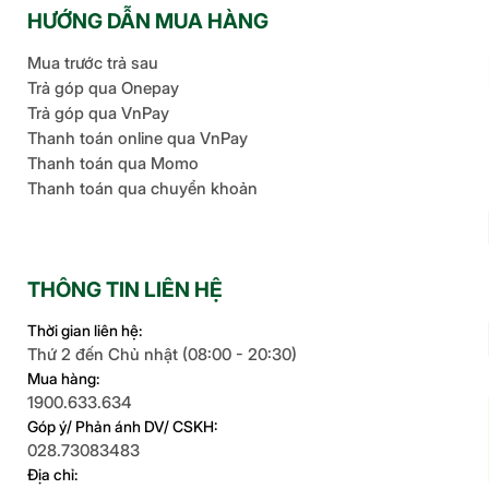
HƯỚNG DẪN MUA HÀNG
Mua trước trả sau
Trả góp qua Onepay
Trả góp qua VnPay
Thanh toán online qua VnPay
Thanh toán qua Momo
Thanh toán qua chuyển khoản
THÔNG TIN LIÊN HỆ
Thời gian liên hệ:
Thứ 2 đến Chủ nhật (08:00 - 20:30)
Mua hàng:
1900.633.634
Góp ý/ Phản ánh DV/ CSKH:
028.73083483
Địa chỉ: