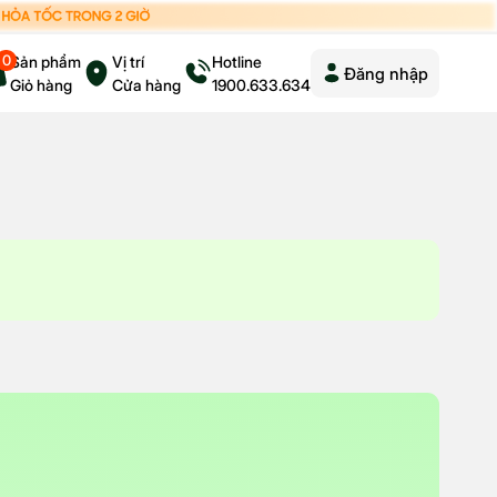
0
Sản phẩm
Vị trí
Hotline
Đăng nhập
Giỏ hàng
Cửa hàng
1900.633.634