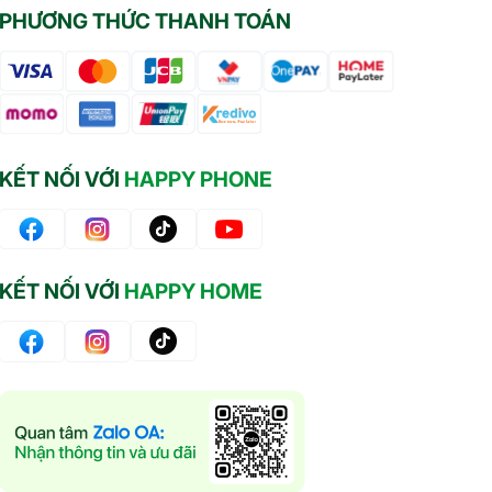
PHƯƠNG THỨC THANH TOÁN
KẾT NỐI VỚI
HAPPY PHONE
KẾT NỐI VỚI
HAPPY HOME