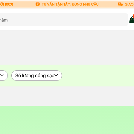
c
Số lượng cổng sạc