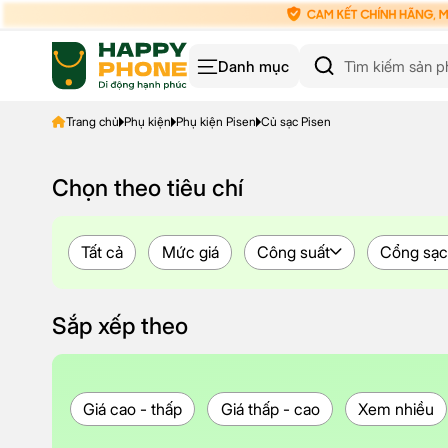
Danh mục
Trang chủ
Phụ kiện
Phụ kiện Pisen
Củ sạc Pisen
Chọn theo tiêu chí
Tất cả
Mức giá
Công suất
Cổng sạ
Sắp xếp theo
Giá cao - thấp
Giá thấp - cao
Xem nhiều