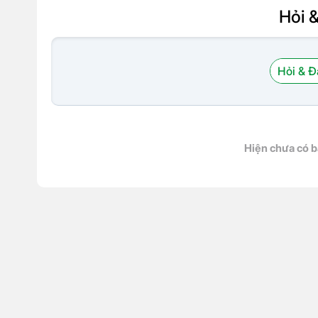
Hỏi 
Hỏi & Đ
Hiện chưa có b