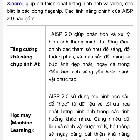
Xiaomi
, giúp cải thiện chất lượng hình ảnh và video, đặc
biệt là các dòng flagship. Các tính năng chính của AISP
2.0 bao gồm:
AISP 2.0 giúp phân tích và xử lý
hình ảnh thông minh, tự động điều
Tăng cường
chỉnh các tham số như độ sáng, độ
khả năng
tương phản, và màu sắc để mang lại
chụp ảnh AI
:
bức ảnh đẹp nhất, ngay cả trong
điều kiện ánh sáng yếu hoặc cảnh
vật phức tạp.
AISP 2.0 sử dụng mô hình học sâu
để “học” từ dữ liệu và tối ưu hóa
chất lượng hình ảnh trong các tình
Học máy
huống khác nhau. Càng nhiều dữ
(Machine
liệu và cảnh vật được xử lý, hệ thống
Learning)
:
sẽ ngày càng cải thiện khả năng