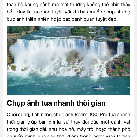
toàn bộ khung cảnh mà mắt thường không thể nhìn thấy
hết. Đây là lựa chọn tuyệt vời khi bạn muốn chụp những
bức ảnh thiên nhiên hoặc các cảnh quan tuyệt đẹp.
Chụp ảnh tua nhanh thời gian
Cuối cùng, tính năng chụp ảnh Redmi K80 Pro tua nhanh
thời gian giúp bạn ghi lại sự thay đổi của một cảnh vật
trong thời gian dài, như hoa nở, mây trôi hoặc thành phố
chuyển mình qua các thời điểm trong ngày. Đây là tính