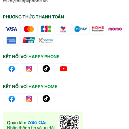
cskh@happyphone.vn
PHƯƠNG THỨC THANH TOÁN
KẾT NỐI VỚI
HAPPY PHONE
KẾT NỐI VỚI
HAPPY HOME