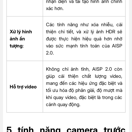
nhận diện và tái tạo hình ảnh chính
xác hơn.
Các tính năng như xóa nhiễu, cải
Xử lý hình
thiện chi tiết, và xử lý ảnh HDR sẽ
ảnh ấn
được thực hiện hiệu quả hơn nhờ
tượng
:
vào sức mạnh tính toán của AISP
2.0.
Không chỉ ảnh tĩnh, AISP 2.0 còn
giúp cải thiện chất lượng video,
mang đến các hiệu ứng đặc biệt và
Hỗ trợ video
tối ưu hóa độ phân giải, độ mượt mà
khi quay video, đặc biệt là trong các
cảnh quay động.
5 tính năng camera trước