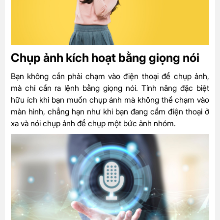
Chụp ảnh kích hoạt bằng giọng nói
Bạn không cần phải chạm vào điện thoại để chụp ảnh,
mà chỉ cần ra lệnh bằng giọng nói. Tính năng đặc biệt
hữu ích khi bạn muốn chụp ảnh mà không thể chạm vào
màn hình, chẳng hạn như khi bạn đang cầm điện thoại ở
xa và nói chụp ảnh để chụp một bức ảnh nhóm.