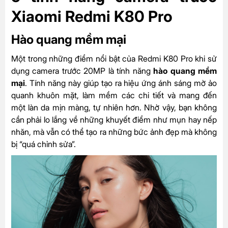
Xiaomi Redmi K80 Pro
Hào quang mềm mại
Một trong những điểm nổi bật của Redmi K80 Pro khi sử
dụng camera trước 20MP là tính năng
hào quang mềm
mại
. Tính năng này giúp tạo ra hiệu ứng ánh sáng mờ ảo
quanh khuôn mặt, làm mềm các chi tiết và mang đến
một làn da mịn màng, tự nhiên hơn. Nhờ vậy, bạn không
cần phải lo lắng về những khuyết điểm như mụn hay nếp
nhăn, mà vẫn có thể tạo ra những bức ảnh đẹp mà không
bị “quá chỉnh sửa”.