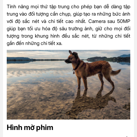
Tính năng mọi thứ tập trung cho phép bạn dễ dàng tập
trung vào đối tượng cần chụp, giúp tạo ra những bức ảnh
với độ sắc nét và chi tiết cao nhất. Camera sau 50MP
giúp bạn tối ưu hóa độ sâu trường ảnh, giữ cho mọi đối
tượng trong khung hình đều sắc nét, từ những chi tiết
gần đến những chi tiết xa.
Hình mờ phim