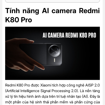
Tính năng AI camera Redmi
K80 Pro
Redmi K80 Pro được
Xiaomi
tích hợp công nghê AISP 2.0
(Artificial Intelligence Signal Processing 2.0). Là nền tảng
xử lý tín hiệu hình ảnh dựa trên trí tuệ nhân tạo (AI). Đây là
một phần của hệ sinh thái phần mềm và phần cứng của