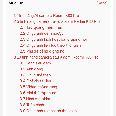
Mục lục
[
Đóng
]
1
Tính năng AI camera Redmi K80 Pro
2
5 tính năng camera trước Xiaomi Redmi K80 Pro
2.1
Hào quang mềm mại
2.2
Chụp ảnh đếm ngược
2.3
Chụp ảnh kích hoạt bằng giọng nói
2.4
Chụp ảnh liên tục theo thời gian
2.5
Phụ đề bằng giọng nói
3
10 tính năng camera sau Xiaomi Redmi K80 Pro
3.1
Cảnh siêu đêm
3.2
Ảnh động
3.3
Chụp thể thao
3.4
Chế độ tài liệu
3.5
Video chống rung
3.6
Mọi thứ tập trung
3.7
Hình mờ phim
3.8
Toàn cảnh
3.9
Chụp ảnh tua nhanh thời gian