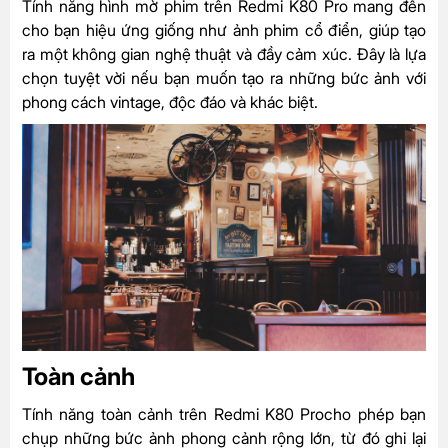
Tính năng hình mờ phim trên Redmi K80 Pro mang đến
cho bạn hiệu ứng giống như ảnh phim cổ điển, giúp tạo
ra một không gian nghệ thuật và đầy cảm xúc. Đây là lựa
chọn tuyệt vời nếu bạn muốn tạo ra những bức ảnh với
phong cách vintage, độc đáo và khác biệt.
Toàn cảnh
Tính năng toàn cảnh trên Redmi K80 Procho phép bạn
chụp những bức ảnh phong cảnh rộng lớn, từ đó ghi lại