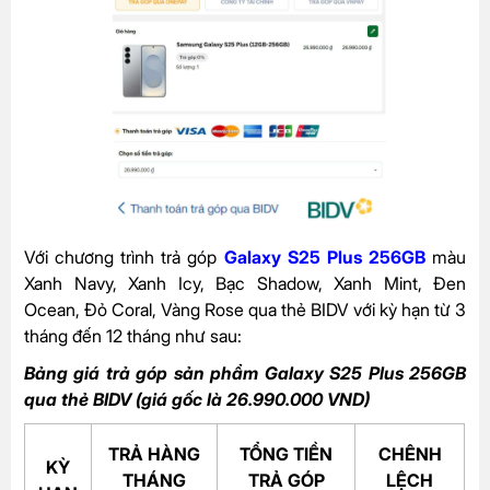
Với chương trình trả góp
Galaxy S25 Plus 256GB
màu
Xanh Navy, Xanh Icy, Bạc Shadow, Xanh Mint, Đen
Ocean, Đỏ Coral, Vàng Rose qua thẻ BIDV với kỳ hạn từ 3
tháng đến 12 tháng như sau:
Bảng giá trả góp sản phẩm Galaxy S25 Plus 256GB
qua thẻ BIDV (giá gốc là 26.990.000 VND)
TRẢ HÀNG
TỔNG TIỀN
CHÊNH
KỲ
THÁNG
TRẢ GÓP
LỆCH