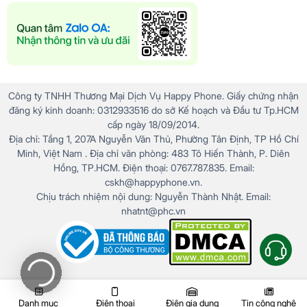
Công ty TNHH Thương Mại Dịch Vụ Happy Phone. Giấy chứng nhận
đăng ký kinh doanh: 0312933516 do sở Kế hoạch và Đầu tư Tp.HCM
cấp ngày 18/09/2014.
Địa chỉ: Tầng 1, 207A Nguyễn Văn Thủ, Phường Tân Định, TP Hồ Chí
Minh, Việt Nam . Địa chỉ văn phòng: 483 Tô Hiến Thành, P. Diên
Hồng, TP.HCM. Điện thoại: 0767.787.835. Email:
cskh@happyphone.vn.
Chịu trách nhiệm nội dung: Nguyễn Thành Nhật. Email:
nhatnt@phc.vn
Danh mục
Điện thoại
Điện gia dụng
Tin công nghệ