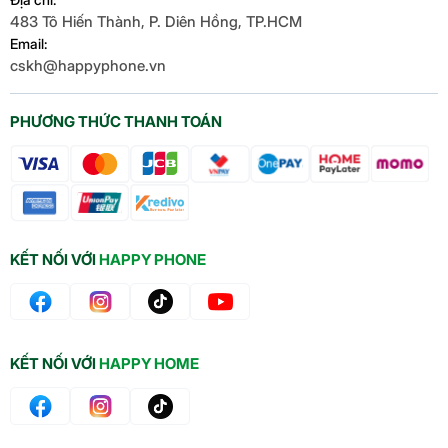
483 Tô Hiến Thành, P. Diên Hồng, TP.HCM
Email:
cskh@happyphone.vn
PHƯƠNG THỨC THANH TOÁN
KẾT NỐI VỚI
HAPPY PHONE
KẾT NỐI VỚI
HAPPY HOME