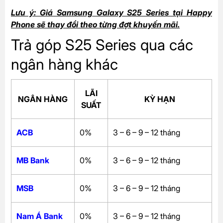
Lưu ý: Giá Samsung Galaxy S25 Series tại Happy
Phone sẽ thay đổi theo từng đợt khuyến mãi.
Trả góp S25 Series qua các
ngân hàng khác
LÃI
NGÂN HÀNG
KỲ HẠN
SUẤT
ACB
0%
3 – 6 – 9 – 12 tháng
MB Bank
0%
3 – 6 – 9 – 12 tháng
MSB
0%
3 – 6 – 9 – 12 tháng
Nam Á Bank
0%
3 – 6 – 9 – 12 tháng