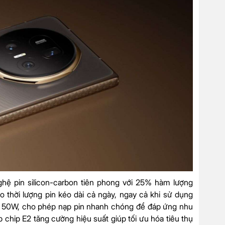
hệ pin silicon-carbon tiên phong với 25% hàm lượng
 thời lượng pin kéo dài cả ngày, ngay cả khi sử dụng
ây 50W, cho phép nạp pin nhanh chóng để đáp ứng nhu
 chip E2 tăng cường hiệu suất giúp tối ưu hóa tiêu thụ