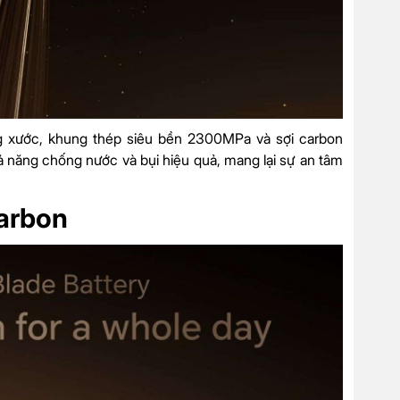
ng xước, khung thép siêu bền 2300MPa và sợi carbon
năng chống nước và bụi hiệu quả, mang lại sự an tâm
arbon