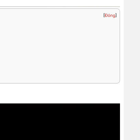
[
Đóng
]