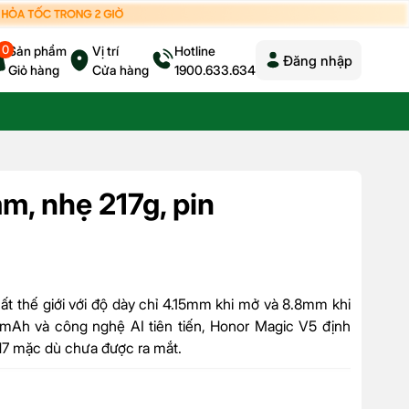
0
Sản phẩm
Vị trí
Hotline
Đăng nhập
Giỏ hàng
Cửa hàng
1900.633.634
m, nhẹ 217g, pin
ất thế giới với độ dày chỉ 4.15mm khi mở và 8.8mm khi
00mAh và công nghệ AI tiên tiến, Honor Magic V5 định
ld7 mặc dù chưa được ra mắt.