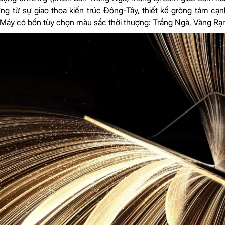
g từ sự giao thoa kiến trúc Đông-Tây, thiết kế gròng tám cạnh
 Máy có bốn tùy chọn màu sắc thời thượng: Trắng Ngà, Vàng R