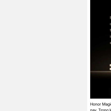
Honor Magic
nay. Trọng 