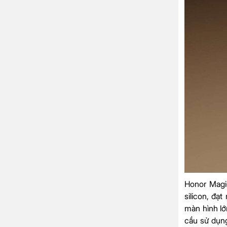
Honor Magi
silicon, đạ
màn hình lớ
cầu sử dụng