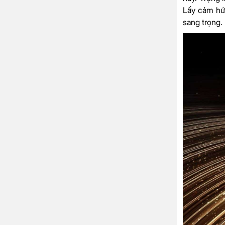
Lấy cảm hứn
sang trọng.