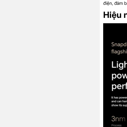
điện, đảm b
Hiệu 