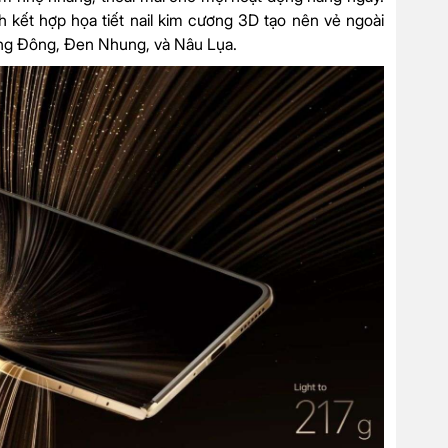
 kết hợp họa tiết nail kim cương 3D tạo nên vẻ ngoài
ạng Đông, Đen Nhung, và Nâu Lụa.