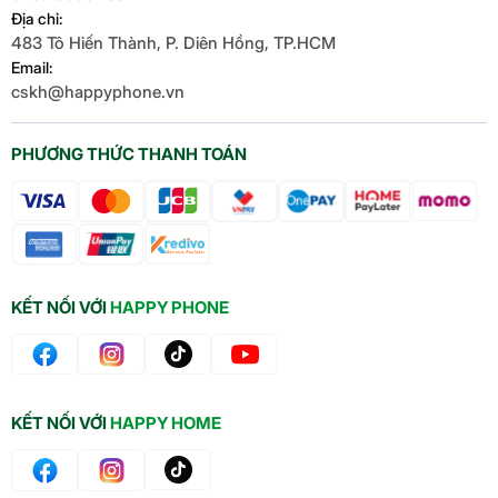
Địa chỉ:
483 Tô Hiến Thành, P. Diên Hồng, TP.HCM
Email:
cskh@happyphone.vn
PHƯƠNG THỨC THANH TOÁN
KẾT NỐI VỚI
HAPPY PHONE
KẾT NỐI VỚI
HAPPY HOME