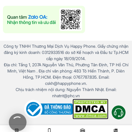
Công ty TNHH Thương Mại Dịch Vụ Happy Phone. Giấy chứng nhận
đăng ký kinh doanh: 0312933516 do sở Kế hoạch và Đầu tư Tp.HCM
cấp ngày 18/09/2014.
Địa chỉ: Tầng 1, 207A Nguyễn Văn Thủ, Phường Tân Định, TP Hồ Chí
Minh, Việt Nam . Địa chỉ văn phòng: 483 Tô Hiến Thành, P. Diên
Hồng, TP.HCM. Điện thoại: 0767.787.835. Email:
cskh@happyphone.vn.
Chịu trách nhiệm nội dung: Nguyễn Thành Nhật. Email:
nhatnt@phc.vn