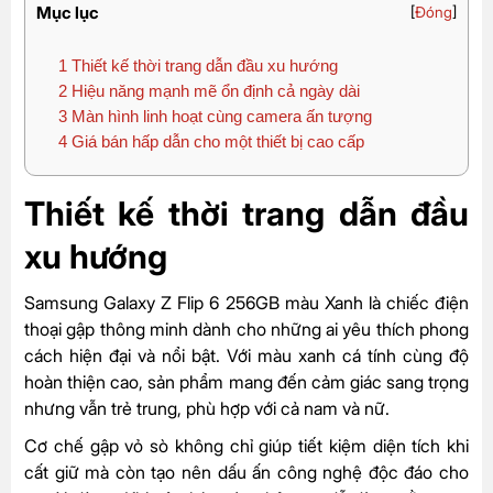
Mục lục
[
Đóng
]
1
Thiết kế thời trang dẫn đầu xu hướng
2
Hiệu năng mạnh mẽ ổn định cả ngày dài
3
Màn hình linh hoạt cùng camera ấn tượng
4
Giá bán hấp dẫn cho một thiết bị cao cấp
Thiết kế thời trang dẫn đầu
xu hướng
Samsung Galaxy Z Flip 6 256GB màu Xanh là chiếc điện
thoại gập thông minh dành cho những ai yêu thích phong
cách hiện đại và nổi bật. Với màu xanh cá tính cùng độ
hoàn thiện cao, sản phẩm mang đến cảm giác sang trọng
nhưng vẫn trẻ trung, phù hợp với cả nam và nữ.
Cơ chế gập vỏ sò không chỉ giúp tiết kiệm diện tích khi
cất giữ mà còn tạo nên dấu ấn công nghệ độc đáo cho