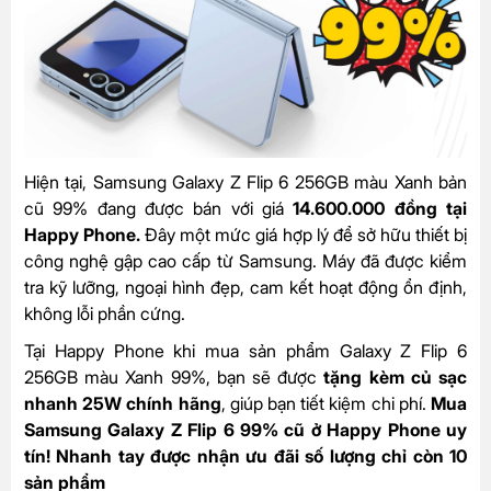
Hiện tại, Samsung Galaxy Z Flip 6 256GB màu Xanh bản
cũ 99% đang được bán với giá
14.600.000 đồng tại
Happy Phone.
Đây một mức giá hợp lý để sở hữu thiết bị
công nghệ gập cao cấp từ Samsung. Máy đã được kiểm
tra kỹ lưỡng, ngoại hình đẹp, cam kết hoạt động ổn định,
không lỗi phần cứng.
Tại Happy Phone khi mua sản phẩm Galaxy Z Flip 6
256GB màu Xanh 99%, bạn sẽ được
tặng kèm củ sạc
nhanh 25W chính hãng
, giúp bạn tiết kiệm chi phí.
Mua
Samsung Galaxy Z Flip 6 99% cũ ở Happy Phone uy
tín! Nhanh tay được nhận ưu đãi số lượng chỉ còn 10
sản phẩm