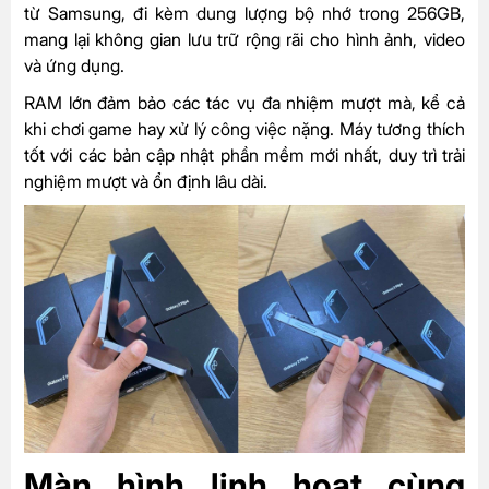
từ Samsung, đi kèm dung lượng bộ nhớ trong 256GB,
mang lại không gian lưu trữ rộng rãi cho hình ảnh, video
và ứng dụng.
RAM lớn đảm bảo các tác vụ đa nhiệm mượt mà, kể cả
khi chơi game hay xử lý công việc nặng. Máy tương thích
tốt với các bản cập nhật phần mềm mới nhất, duy trì trải
nghiệm mượt và ổn định lâu dài.
Màn hình linh hoạt cùng