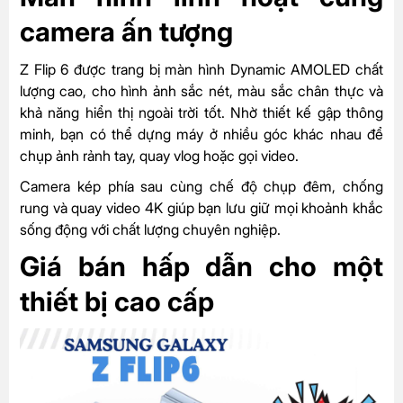
camera ấn tượng
Z Flip 6 được trang bị màn hình Dynamic AMOLED chất
lượng cao, cho hình ảnh sắc nét, màu sắc chân thực và
khả năng hiển thị ngoài trời tốt. Nhờ thiết kế gập thông
minh, bạn có thể dựng máy ở nhiều góc khác nhau để
chụp ảnh rảnh tay, quay vlog hoặc gọi video.
Camera kép phía sau cùng chế độ chụp đêm, chống
rung và quay video 4K giúp bạn lưu giữ mọi khoảnh khắc
sống động với chất lượng chuyên nghiệp.
Giá bán hấp dẫn cho một
thiết bị cao cấp