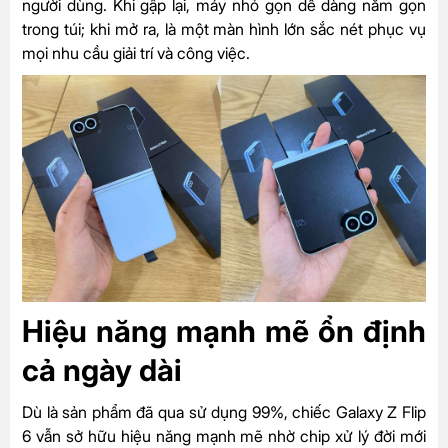
người dùng. Khi gập lại, máy nhỏ gọn dễ dàng nằm gọn
trong túi; khi mở ra, là một màn hình lớn sắc nét phục vụ
mọi nhu cầu giải trí và công việc.
Hiệu năng mạnh mẽ ổn định
cả ngày dài
Dù là sản phẩm đã qua sử dụng 99%, chiếc Galaxy Z Flip
6 vẫn sở hữu hiệu năng mạnh mẽ nhờ chip xử lý đời mới