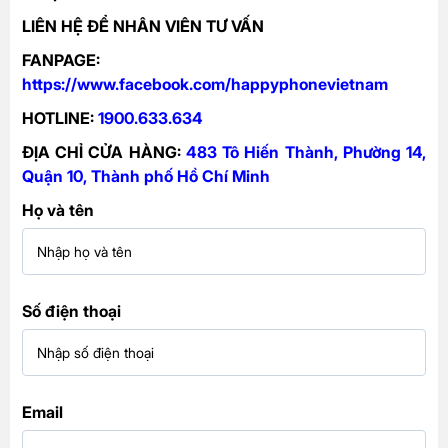
LIÊN HỆ ĐỂ NHÂN VIÊN TƯ VẤN
FANPAGE:
https://www.facebook.com/happyphonevietnam
HOTLINE:
1900.633.634
ĐỊA CHỈ CỬA HÀNG
:
483 Tô Hiến Thành, Phường 14,
Quận 10, Thành phố Hồ Chí Minh
Họ và tên
Số điện thoại
Email