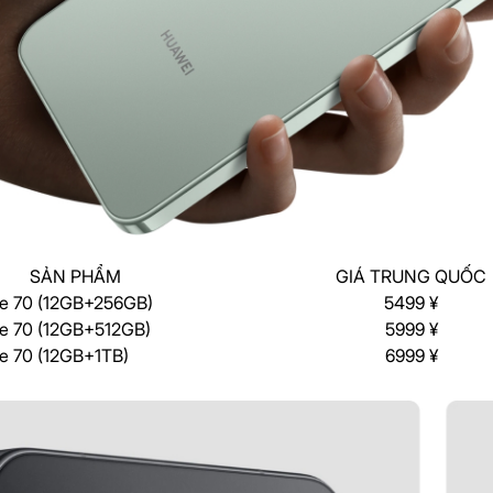
SẢN PHẨM
GIÁ TRUNG QUỐC
e 70 (12GB+256GB)
5499 ¥
e 70 (12GB+512GB)
5999 ¥
e 70 (12GB+1TB)
6999 ¥