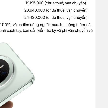
19.195.000 (chưa thuế, vận chuyển)
20.940.000 (chưa thuế, vận chuyển)
24.430.000 (chưa thuế, vận chuyển)
 (10%) và cả tiền công người mua. Khi cộng thêm các
h xách tay, bạn cần kiểm tra kỹ về phí vận chuyển và