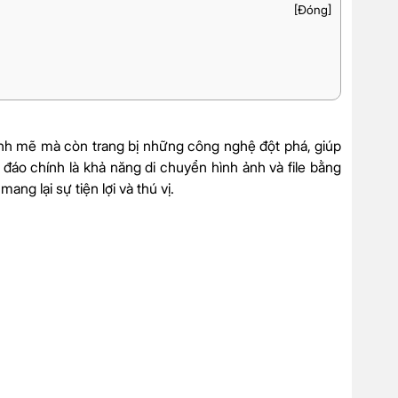
[
Đóng
]
ạnh mẽ mà còn trang bị những công nghệ đột phá, giúp
c đáo chính là khả năng
di chuyển hình ảnh và file bằng
mang lại sự tiện lợi và thú vị.