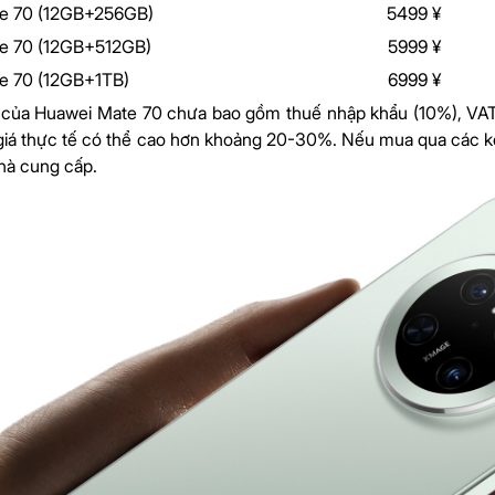
e 70 (12GB+256GB)
5499 ¥
e 70 (12GB+512GB)
5999 ¥
e 70 (12GB+1TB)
6999 ¥
 của Huawei Mate 70 chưa bao gồm thuế nhập khẩu (10%), VAT
giá thực tế có thể cao hơn khoảng 20-30%. Nếu mua qua các kên
nhà cung cấp.