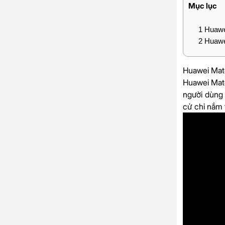
Mục lục
1
Huawei
2
Huawei
Huawei Mate
Huawei Mate
người dùng 
cử chỉ nắm 