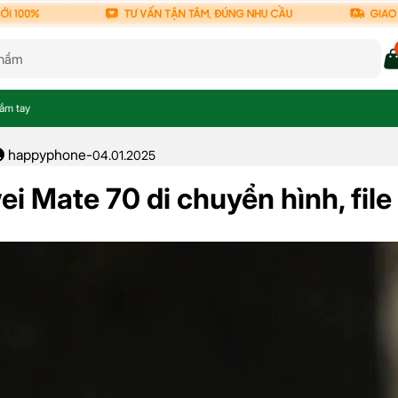
nắm tay
happyphone
-
04.01.2025
i Mate 70 di chuyển hình, fil