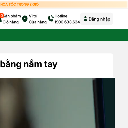
0
Sản phẩm
Vị trí
Hotline
Đăng nhập
Giỏ hàng
Cửa hàng
1900.633.634
e bằng nắm tay