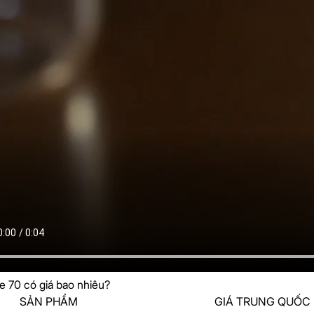
 70 có giá bao nhiêu?
SẢN PHẨM
GIÁ TRUNG QUỐC