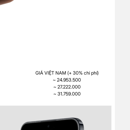
GIÁ VIỆT NAM (+ 30% chi phí)
~ 24.953.500
~ 27.222.000
~ 31.759.000