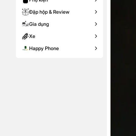
Đập hộp & Review
Gia dụng
Xe
Happy Phone