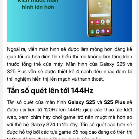
Ngoài ra, viền màn hình sẽ được làm mỏng hơn đáng kể
giúp tối ưu hóa diện tích hiển thị mà không làm tăng kích
thước tổng thể của máy​. Màn hình của Galaxy S25 và
S25 Plus vẫn sẽ được thiết kế 4 cạnh đều nhau đem lại
trải nghiệm hiển thị liền mạch và thanh thoát.
Tần số quét lên tới 144Hz
Tần số quét của màn hình
Galaxy S25
và
S25 Plus
sẽ
được cải tiến từ 120Hz lên 144Hz giúp các thao tác lướt
web, xem phim hay chơi game trở nên mượt mà hơn so
với thế hệ Galaxy S24 trước đây. Tần số quét cao hơn sẽ
được hỗ trợ bởi các tựa game đồ hoạ cao đang có trên thị