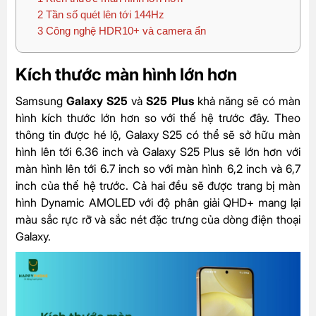
2
Tần số quét lên tới 144Hz
3
Công nghệ HDR10+ và camera ẩn
Kích thước màn hình lớn hơn
Samsung
Galaxy S25
và
S25 Plus
khả năng sẽ có màn
hình kích thước lớn hơn so với thế hệ trước đây. Theo
thông tin được hé lộ, Galaxy S25 có thể sẽ sở hữu màn
hình lên tới 6.36 inch và Galaxy S25 Plus sẽ lớn hơn với
màn hình lên tới 6.7 inch so với màn hình 6,2 inch và 6,7
inch của thế hệ trước. Cả hai đều sẽ được trang bị màn
hình Dynamic AMOLED với độ phân giải QHD+ mang lại
màu sắc rực rỡ và sắc nét đặc trưng của dòng điện thoại
Galaxy.