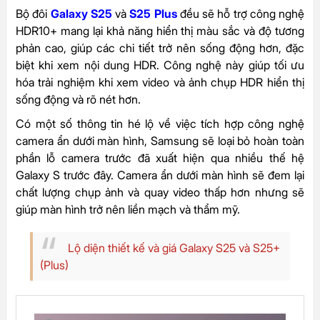
Bộ đôi
Galaxy S25
và
S25 Plus
đều sẽ hỗ trợ công nghệ
HDR10+ mang lại khả năng hiển thị màu sắc và độ tương
phản cao, giúp các chi tiết trở nên sống động hơn, đặc
biệt khi xem nội dung HDR. Công nghệ này giúp tối ưu
hóa trải nghiệm khi xem video và ảnh chụp HDR hiển thị
sống động và rõ nét hơn.
Có một số thông tin hé lộ về việc tích hợp công nghệ
camera ẩn dưới màn hình, Samsung sẽ loại bỏ hoàn toàn
phần lỗ camera trước đã xuất hiện qua nhiều thế hệ
Galaxy S trước đây. Camera ẩn dưới màn hình sẽ đem lại
chất lượng chụp ảnh và quay video thấp hơn nhưng sẽ
giúp màn hình trở nên liền mạch và thẩm mỹ.
Lộ diện thiết kế và giá Galaxy S25 và S25+
(Plus)