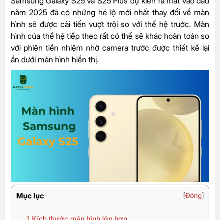
Samsung
Galaxy S25 và S25 Plus
dự kiến ra mắt vào đầu
năm 2025 đã có những hé lộ mới nhất thay đổi về màn
hình sẽ được cải tiến vượt trội so với thế hệ trước. Màn
hình của thế hệ tiếp theo rất có thể sẽ khác hoàn toàn so
với phiên tiền nhiệm nhờ camera trước được thiết kế lại
ẩn dưới màn hình hiển thị.
Mục lục
[
Đóng
]
1
Kích thước màn hình lớn hơn