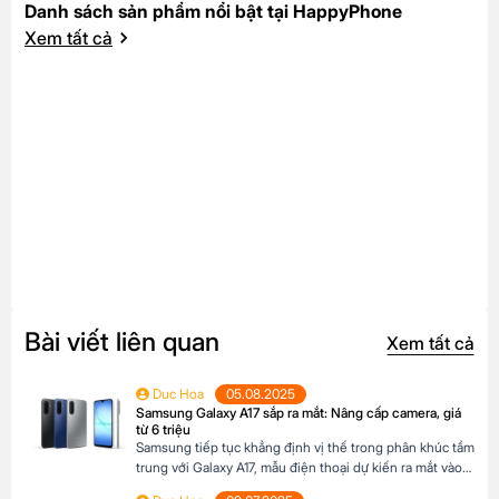
Danh sách sản phẩm nổi bật tại HappyPhone
Xem tất cả
Bài viết liên quan
Xem tất cả
Duc Hoa
05.08.2025
Samsung Galaxy A17 sắp ra mắt: Nâng cấp camera, giá
từ 6 triệu
Samsung tiếp tục khẳng định vị thế trong phân khúc tầm
trung với Galaxy A17, mẫu điện thoại dự kiến ra mắt vào
cuối năm 2025 đã xuất hiện trên website các hệ thống