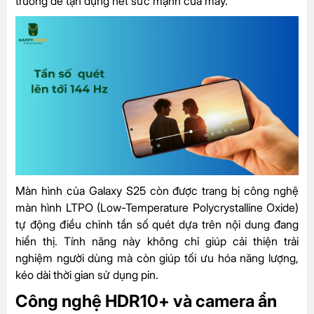
trường để tận dụng hết sức mạnh của máy.
Màn hình của Galaxy S25 còn được trang bị công nghệ
màn hình LTPO (Low-Temperature Polycrystalline Oxide)
tự động điều chỉnh tần số quét dựa trên nội dung đang
hiển thị. Tính năng này không chỉ giúp cải thiện trải
nghiệm người dùng mà còn giúp tối ưu hóa năng lượng,
kéo dài thời gian sử dụng pin​.
Công nghệ HDR10+ và camera ẩn