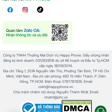
Công ty TNHH Thương Mại Dịch Vụ Happy Phone. Giấy chứng nhận
đăng ký kinh doanh: 0312933516 do sở Kế hoạch và Đầu tư Tp.HCM
cấp ngày 18/09/2014.
Địa chỉ: Tầng 1, 207A Nguyễn Văn Thủ, Phường Tân Định, TP Hồ Chí
Minh, Việt Nam . Địa chỉ văn phòng: 483 Tô Hiến Thành, P. Diên
Hồng, TP.HCM. Điện thoại: 0767.787.835. Email:
cskh@happyphone.vn.
Chịu trách nhiệm nội dung: Nguyễn Thành Nhật. Email:
nhatnt@phc.vn