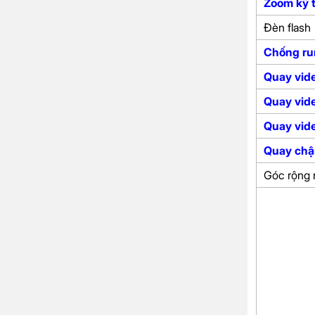
Zoom kỹ 
Đèn flash
Chống ru
Quay vid
Quay vid
Quay vid
Quay chậ
Góc rộng 