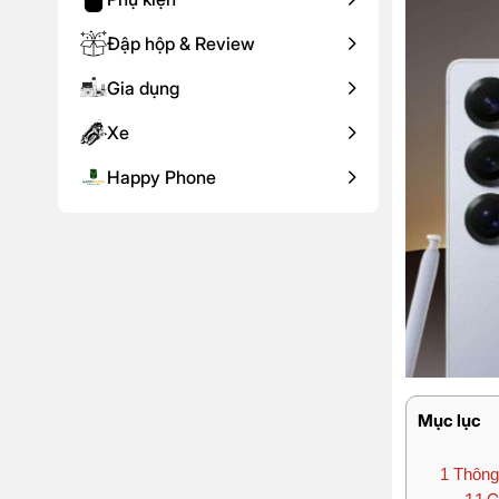
Đập hộp & Review
Gia dụng
Xe
Happy Phone
Mục lục
1
Thông 