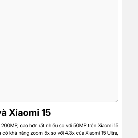
à Xiaomi 15
n 200MP, cao hơn rất nhiều so với 50MP trên Xiaomi 15
a có khả năng zoom 5x so với 4.3x của Xiaomi 15 Ultra,