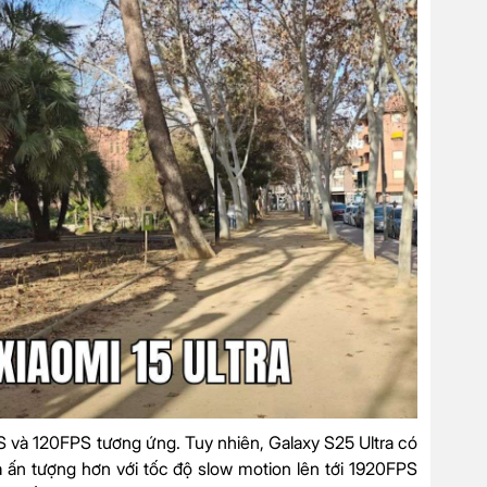
PS và 120FPS tương ứng. Tuy nhiên, Galaxy S25 Ultra có
a ấn tượng hơn với tốc độ slow motion lên tới 1920FPS