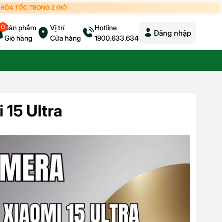
0
Sản phẩm
Vị trí
Hotline
Đăng nhập
Giỏ hàng
Cửa hàng
1900.633.634
 15 Ultra