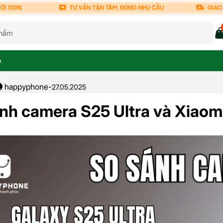
a
happyphone
-
27.05.2025
nh camera S25 Ultra và Xiaomi