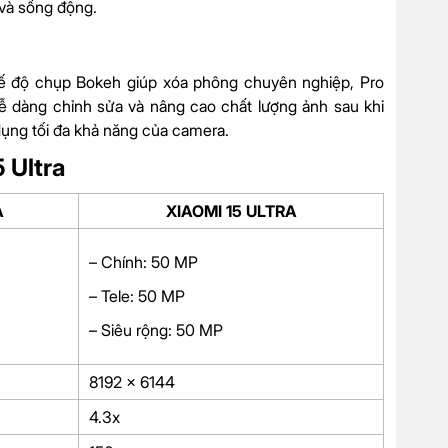
và sống động.
chế độ chụp Bokeh giúp xóa phông chuyên nghiệp, Pro
ễ dàng chỉnh sửa và nâng cao chất lượng ảnh sau khi
ụng tối đa khả năng của camera.
5
Ultra
A
XIAOMI 15 ULTRA
– Chính: 50 MP
– Tele: 50 MP
– Siêu rộng: 50 MP
8192 x 6144
4.3x