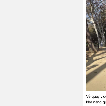
Về quay vid
khả năng qu