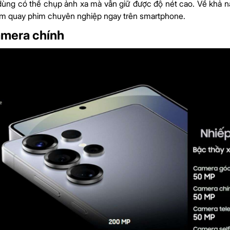
dùng có thể chụp ảnh xa mà vẫn giữ được độ nét cao. Về khả nă
hiệm quay phim chuyên nghiệp ngay trên smartphone.
mera chính