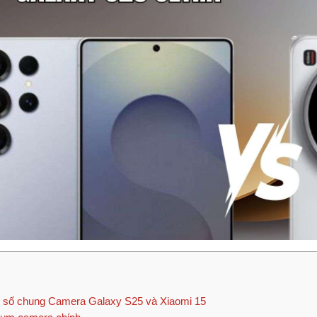
số chung Camera Galaxy S25 và Xiaomi 15