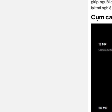
giúp người 
lại trải ng
Cụm ca