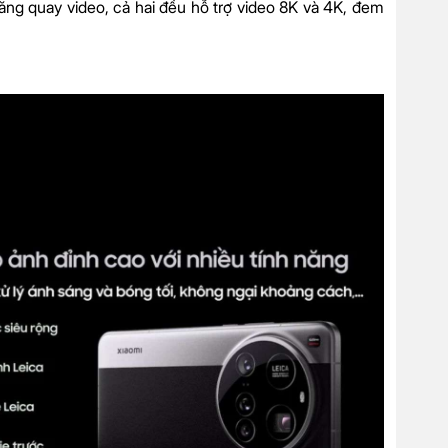
ng quay video, cả hai đều hỗ trợ video 8K và 4K, đem