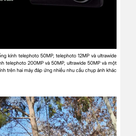
g kính telephoto 50MP, telephoto 12MP và ultrawide
kính telephoto 200MP và 50MP, ultrawide 50MP và một
ính trên hai máy đáp ứng nhiều nhu cầu chụp ảnh khác