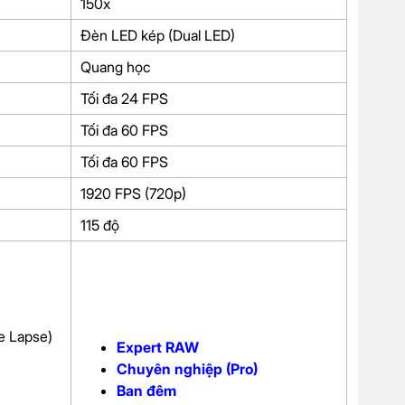
150x
Đèn LED kép (Dual LED)
Quang học
Tối đa 24 FPS
Tối đa 60 FPS
Tối đa 60 FPS
1920 FPS (720p)
115 độ
me Lapse)
Expert RAW
Chuyên nghiệp (Pro)
Ban đêm