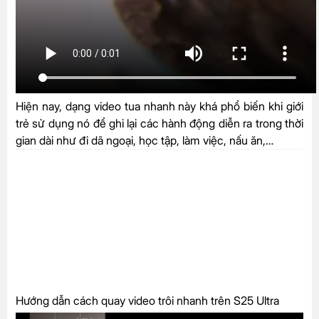
Hiện nay, dạng video tua nhanh này khá phổ biến khi giới
trẻ sử dụng nó để ghi lại các hành động diễn ra trong thời
gian dài như đi dã ngoại, học tập, làm việc, nấu ăn,…
Hướng dẫn cách quay video trôi nhanh trên S25 Ultra