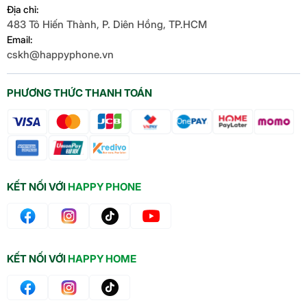
Địa chỉ:
483 Tô Hiến Thành, P. Diên Hồng, TP.HCM
Email:
cskh@happyphone.vn
PHƯƠNG THỨC THANH TOÁN
KẾT NỐI VỚI
HAPPY PHONE
KẾT NỐI VỚI
HAPPY HOME