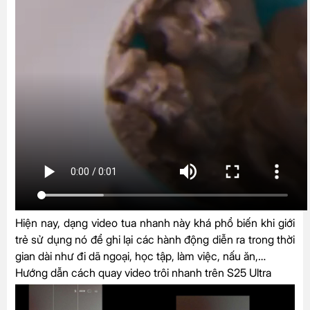
Hiện nay, dạng video tua nhanh này khá phổ biến khi giới
trẻ sử dụng nó để ghi lại các hành động diễn ra trong thời
gian dài như đi dã ngoại, học tập, làm việc, nấu ăn,…
Hướng dẫn cách quay video trôi nhanh trên S25 Ultra