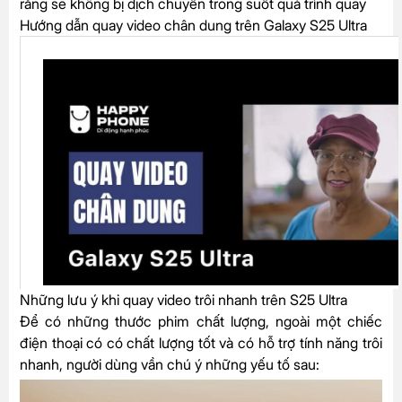
rằng sẽ không bị dịch chuyển trong suốt quá trình quay
Hướng dẫn quay video chân dung trên Galaxy S25 Ultra
Những lưu ý khi quay video trôi nhanh trên S25 Ultra
Để có những thước phim chất lượng, ngoài một chiếc
điện thoại có có chất lượng tốt và có hỗ trợ tính năng trôi
nhanh, người dùng vần chú ý những yếu tố sau: