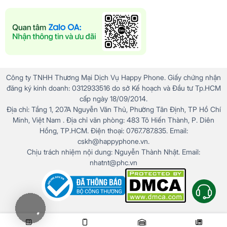
Công ty TNHH Thương Mại Dịch Vụ Happy Phone. Giấy chứng nhận
đăng ký kinh doanh: 0312933516 do sở Kế hoạch và Đầu tư Tp.HCM
cấp ngày 18/09/2014.
Địa chỉ: Tầng 1, 207A Nguyễn Văn Thủ, Phường Tân Định, TP Hồ Chí
Minh, Việt Nam . Địa chỉ văn phòng: 483 Tô Hiến Thành, P. Diên
Hồng, TP.HCM. Điện thoại: 0767.787.835. Email:
cskh@happyphone.vn.
Chịu trách nhiệm nội dung: Nguyễn Thành Nhật. Email:
nhatnt@phc.vn