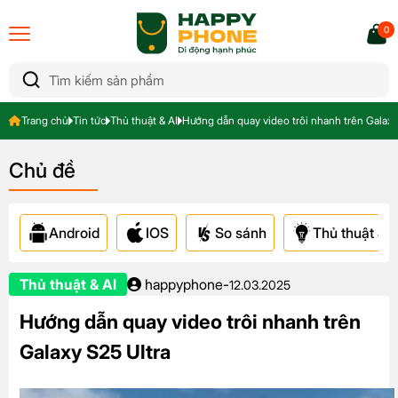
0
Trang chủ
Tin tức
Thủ thuật & AI
Hướng dẫn quay video trôi nhanh trên Galaxy
Chủ đề
Android
IOS
So sánh
Thủ thuật & A
Thủ thuật & AI
happyphone
-
12.03.2025
Hướng dẫn quay video trôi nhanh trên
Galaxy S25 Ultra