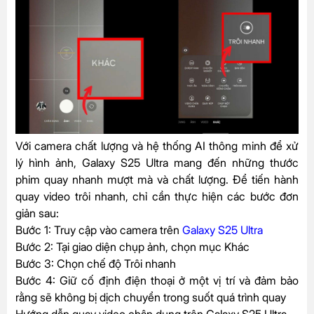
Với camera chất lượng và hệ thống AI thông minh để xử
lý hình ảnh, Galaxy S25 Ultra mang đến những thước
phim quay nhanh mượt mà và chất lượng. Để tiến hành
quay video trôi nhanh, chỉ cần thực hiện các bước đơn
giản sau:
Bước 1: Truy cập vào camera trên
Galaxy S25 Ultra
Bước 2: Tại giao diện chụp ảnh, chọn mục Khác
Bước 3: Chọn chế độ Trôi nhanh
Bước 4: Giữ cố định điện thoại ở một vị trí và đảm bảo
rằng sẽ không bị dịch chuyển trong suốt quá trình quay
Hướng dẫn quay video chân dung trên Galaxy S25 Ultra