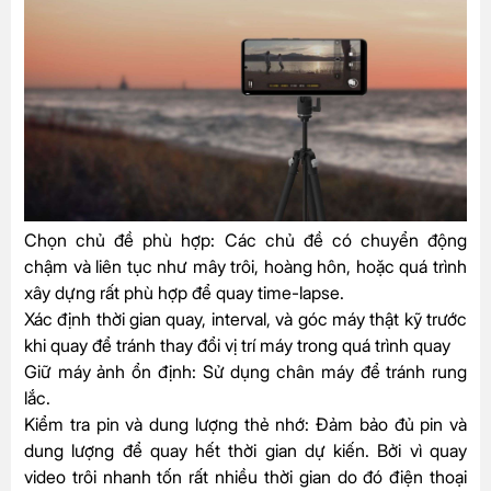
Chọn chủ đề phù hợp:
Các chủ đề có chuyển động
chậm và liên tục như mây trôi, hoàng hôn, hoặc quá trình
xây dựng rất phù hợp để quay time-lapse.
Xác định thời gian quay, interval, và góc máy thật kỹ trước
khi quay để tránh thay đổi vị trí máy trong quá trình quay
Giữ máy ảnh ổn định:
Sử dụng chân máy để tránh rung
lắc.
Kiểm tra pin và dung lượng thẻ nhớ:
Đảm bảo đủ pin và
dung lượng để quay hết thời gian dự kiến. Bởi vì quay
video trôi nhanh tốn rất nhiều thời gian do đó điện thoại