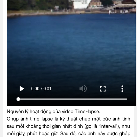
Nguyên lý hoạt động của video Time-lapse:
Chụp ảnh time-lapse là kỹ thuật chụp một bức ảnh tĩnh
sau mỗi khoảng thời gian nhất định (gọi là “interval”), như
mỗi giây, phút hoặc giờ. Sau đó, các ảnh này được ghép