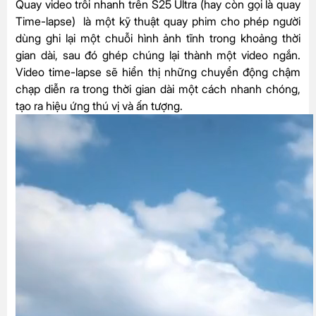
Quay video trôi nhanh trên S25 Ultra (hay còn gọi là quay
Time-lapse) là một kỹ thuật quay phim cho phép người
dùng ghi lại một chuỗi hình ảnh tĩnh trong khoảng thời
gian dài, sau đó ghép chúng lại thành một video ngắn.
Video time-lapse sẽ hiển thị những chuyển động chậm
chạp diễn ra trong thời gian dài một cách nhanh chóng,
tạo ra hiệu ứng thú vị và ấn tượng.