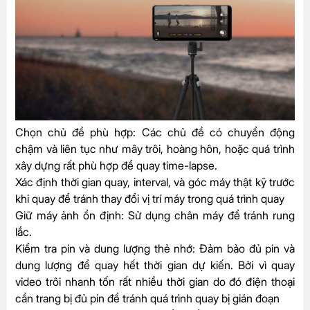
Chọn chủ đề phù hợp:
Các chủ đề có chuyển động
chậm và liên tục như mây trôi, hoàng hôn, hoặc quá trình
xây dựng rất phù hợp để quay time-lapse.
Xác định thời gian quay, interval, và góc máy thật kỹ trước
khi quay để tránh thay đổi vị trí máy trong quá trình quay
Giữ máy ảnh ổn định:
Sử dụng chân máy để tránh rung
lắc.
Kiểm tra pin và dung lượng thẻ nhớ:
Đảm bảo đủ pin và
dung lượng để quay hết thời gian dự kiến. Bởi vì quay
video trôi nhanh tốn rất nhiều thời gian do đó điện thoại
cần trang bị đủ pin để tránh quá trình quay bị gián đoạn