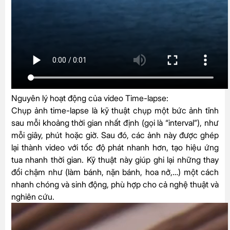
Nguyên lý hoạt động của video Time-lapse:
Chụp ảnh time-lapse là kỹ thuật chụp một bức ảnh tĩnh
sau mỗi khoảng thời gian nhất định (gọi là “interval”), như
mỗi giây, phút hoặc giờ. Sau đó, các ảnh này được ghép
lại thành video với tốc độ phát nhanh hơn, tạo hiệu ứng
tua nhanh thời gian. Kỹ thuật này giúp ghi lại những thay
đổi chậm như (làm bánh, nặn bánh, hoa nở,…) một cách
nhanh chóng và sinh động, phù hợp cho cả nghệ thuật và
nghiên cứu.