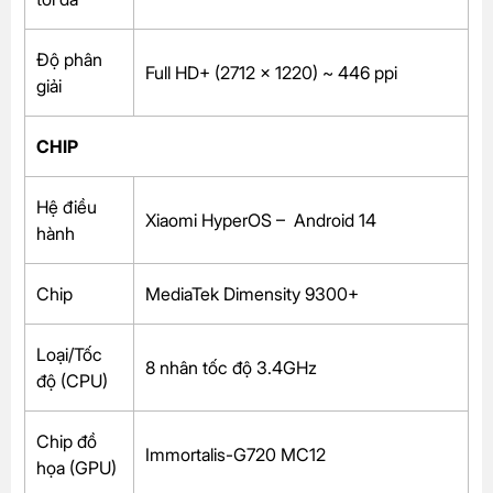
Độ phân
Full HD+ (2712 x 1220) ~ 446 ppi
giải
CHIP
Hệ điều
Xiaomi HyperOS – Android 14
hành
Chip
MediaTek Dimensity 9300+
Loại/Tốc
8 nhân tốc độ 3.4GHz
độ (CPU)
Chip đồ
Immortalis-G720 MC12
họa (GPU)