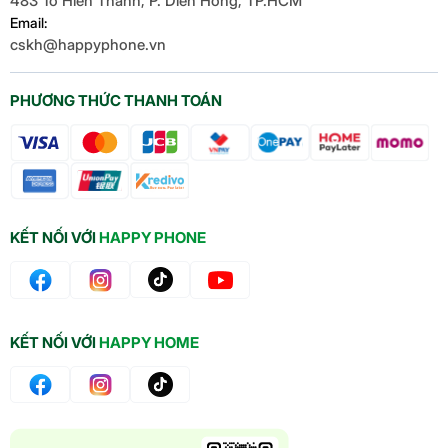
483 Tô Hiến Thành, P. Diên Hồng, TP.HCM
Email:
cskh@happyphone.vn
PHƯƠNG THỨC THANH TOÁN
KẾT NỐI VỚI
HAPPY PHONE
KẾT NỐI VỚI
HAPPY HOME