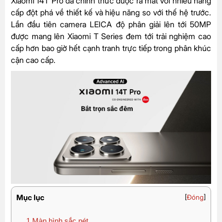
Xiaomi 14T Pro đã chính thức được ra mắt với nhiều nâng
cấp đột phá về thiết kế và hiệu năng so với thế hệ trước.
Lần đầu tiên camera LEICA độ phân giải lên tới 50MP
được mang lên Xiaomi T Series đem tới trải nghiệm cao
cấp hơn bao giờ hết cạnh tranh trực tiếp trong phân khúc
cận cao cấp.
Mục lục
[
Đóng
]
1
Màn hình sắc nét