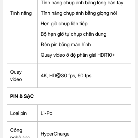
Tính năng chụp ảnh bằng lòng bàn tay
Tính năng
Tính năng chụp ảnh bằng giọng nói
Hẹn giờ chụp liên tiếp
Bộ hẹn giờ tự chụp chân dung
Đèn pin bằng màn hình
Quay video ở độ phân giải HDR10+
Quay
4K, HD@30 fps, 60 fps
video
PIN & SẠC
Loại pin
Li-Po
Công
HyperCharge
nghệ sạc