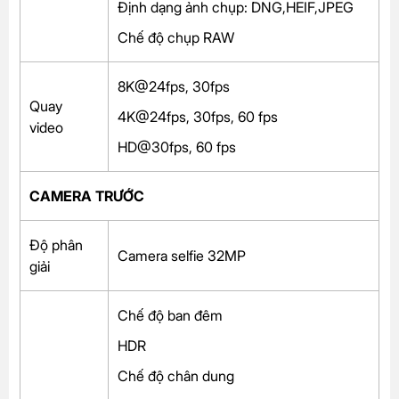
Định dạng ảnh chụp: DNG,HEIF,JPEG
Chế độ chụp RAW
8K@24fps, 30fps
Quay
4K@24fps, 30fps, 60 fps
video
HD@30fps, 60 fps
CAMERA TRƯỚC
Độ phân
Camera selfie 32MP
giải
Chế độ ban đêm
HDR
Chế độ chân dung