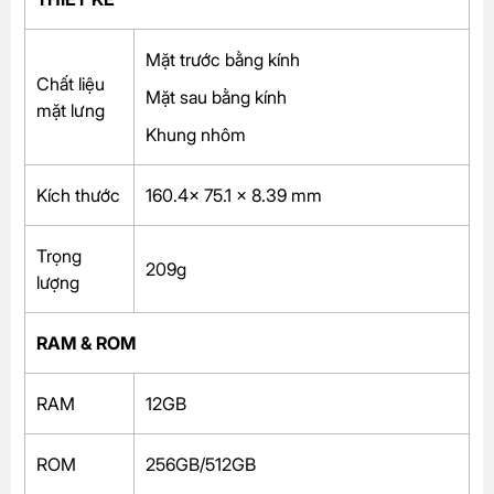
Mặt trước bằng kính
Chất liệu
Mặt sau bằng kính
mặt lưng
Khung nhôm
Kích thước
160.4x 75.1 x 8.39 mm
Trọng
209g
lượng
RAM & ROM
RAM
12GB
ROM
256GB/512GB