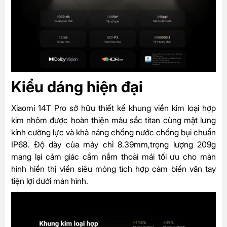
Kiểu dáng hiện đại
Xiaomi 14T Pro sở hữu thiết kế khung viền kim loại hợp
kim nhôm được hoàn thiện màu sắc titan cùng mặt lưng
kính cường lực và khả năng chống nước chống bụi chuẩn
IP68. Độ dày của máy chỉ 8.39mm,trọng lượng 209g
mang lại cảm giác cầm nắm thoải mái tối ưu cho màn
hình hiển thị viền siêu mỏng tích hợp cảm biến vân tay
tiện lợi dưới màn hình.