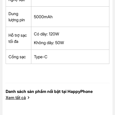
Dung
5000mAh
lượng pin
Có dây: 120W
Hỗ trợ sạc
tối đa
Không dây: 50W
Cổng sạc
Type-C
Danh sách sản phẩm nổi bật tại HappyPhone
Xem tất cả