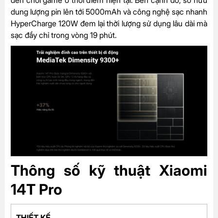
dung lượng pin lên tới 5000mAh và công nghệ sạc nhanh
HyperCharge 120W đem lại thời lượng sử dụng lâu dài mà
sạc đầy chỉ trong vòng 19 phút.
Thông số kỹ thuật Xiaomi
14T Pro
THIẾT KẾ