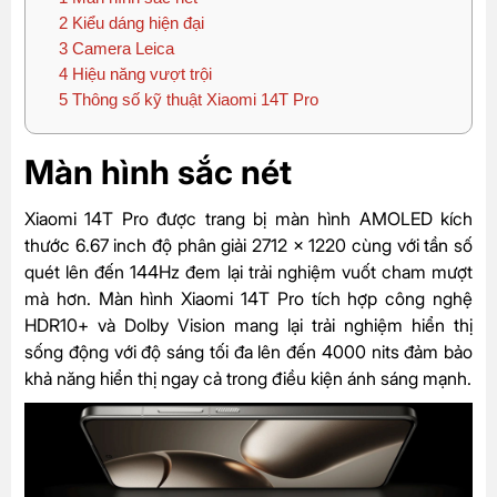
2
Kiểu dáng hiện đại
3
Camera Leica
4
Hiệu năng vượt trội
5
Thông số kỹ thuật Xiaomi 14T Pro
Màn hình sắc nét
Xiaomi 14T Pro được trang bị màn hình AMOLED kích
thước 6.67 inch độ phân giải 2712 x 1220 cùng với tần số
quét lên đến 144Hz đem lại trải nghiệm vuốt cham mượt
mà hơn. Màn hình Xiaomi 14T Pro tích hợp công nghệ
HDR10+ và Dolby Vision mang lại trải nghiệm hiển thị
sống động với độ sáng tối đa lên đến 4000 nits đảm bảo
khả năng hiển thị ngay cả trong điều kiện ánh sáng mạnh.