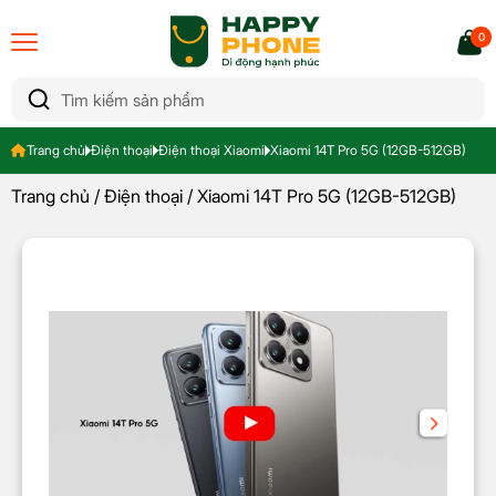
0
Trang chủ
Điện thoại
Điện thoại Xiaomi
Xiaomi 14T Pro 5G (12GB-512GB)
Trang chủ
/
Điện thoại
/ Xiaomi 14T Pro 5G (12GB-512GB)