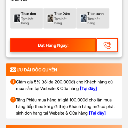
Titan đen
Titan Xám
Titan xanh
Tạm hết
Tạm hết
Tạm hết
hàng
hàng
hàng
Đặt Hàng Ngay!
ƯU ĐÃI ĐỘC QUYỀN
Giảm giá 5% (tối đa 200.000đ) cho Khách hàng cũ
1
mua sắm tại Website & Cửa hàng
[Tại đây]
Tặng Phiếu mua hàng trị giá 100.000đ cho lần mua
2
hàng tiếp theo khi giới thiệu Khách hàng mới có phát
sinh đơn hàng tại Website & Cửa hàng
[Tại đây]