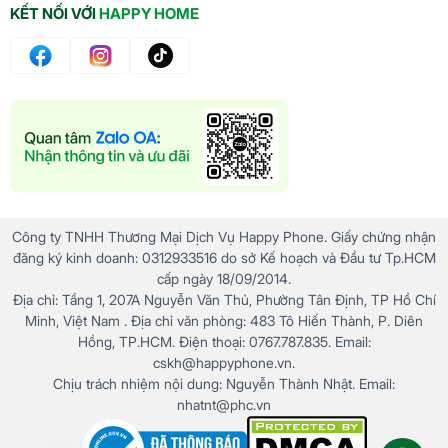
KẾT NỐI VỚI
HAPPY HOME
Công ty TNHH Thương Mại Dịch Vụ Happy Phone. Giấy chứng nhận
đăng ký kinh doanh: 0312933516 do sở Kế hoạch và Đầu tư Tp.HCM
cấp ngày 18/09/2014.
Địa chỉ: Tầng 1, 207A Nguyễn Văn Thủ, Phường Tân Định, TP Hồ Chí
Minh, Việt Nam . Địa chỉ văn phòng: 483 Tô Hiến Thành, P. Diên
Hồng, TP.HCM. Điện thoại: 0767.787.835. Email:
cskh@happyphone.vn.
Chịu trách nhiệm nội dung: Nguyễn Thành Nhật. Email:
nhatnt@phc.vn