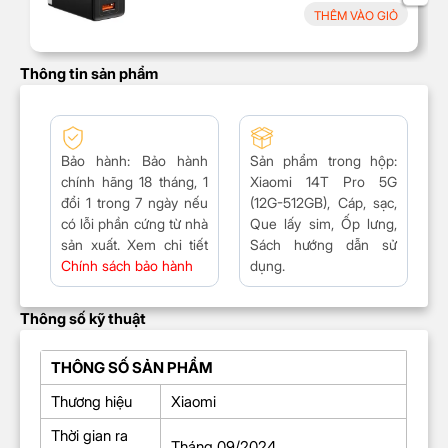
THÊM VÀO GIỎ
Thông tin sản phẩm
Bảo hành
: Bảo hành
Sản phẩm trong hộp:
chính hãng 18 tháng, 1
Xiaomi 14T Pro 5G
đổi 1 trong 7 ngày nếu
(12G-512GB), Cáp, sạc,
có lỗi phần cứng từ nhà
Que lấy sim, Ốp lưng
,
sản xuất. Xem chi tiết
Sách hướng dẫn sử
Chính sách bảo hành
dụng.
Thông số kỹ thuật
THÔNG SỐ SẢN PHẨM
Thương hiệu
Xiaomi
Thời gian ra
Tháng 09/2024