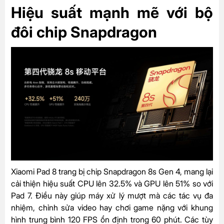
Hiệu suất mạnh mẽ với bộ
đôi chip Snapdragon
Xiaomi Pad 8 trang bị chip Snapdragon 8s Gen 4, mang lại
cải thiện hiệu suất CPU lên 32.5% và GPU lên 51% so với
Pad 7. Điều này giúp máy xử lý mượt mà các tác vụ đa
nhiệm, chỉnh sửa video hay chơi game nặng với khung
hình trung bình 120 FPS ổn định trong 60 phút. Các tùy