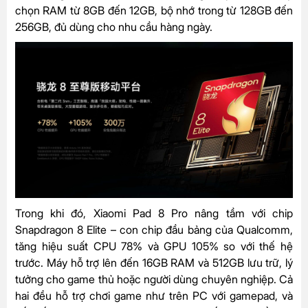
chọn RAM từ 8GB đến 12GB, bộ nhớ trong từ 128GB đến
256GB, đủ dùng cho nhu cầu hàng ngày.
Trong khi đó, Xiaomi Pad 8 Pro nâng tầm với chip
Snapdragon 8 Elite – con chip đầu bảng của Qualcomm,
tăng hiệu suất CPU 78% và GPU 105% so với thế hệ
trước. Máy hỗ trợ lên đến 16GB RAM và 512GB lưu trữ, lý
tưởng cho game thủ hoặc người dùng chuyên nghiệp. Cả
hai đều hỗ trợ chơi game như trên PC với gamepad, và