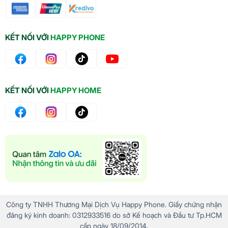
KẾT NỐI VỚI
HAPPY PHONE
KẾT NỐI VỚI
HAPPY HOME
Công ty TNHH Thương Mại Dịch Vụ Happy Phone. Giấy chứng nhận
đăng ký kinh doanh: 0312933516 do sở Kế hoạch và Đầu tư Tp.HCM
cấp ngày 18/09/2014.