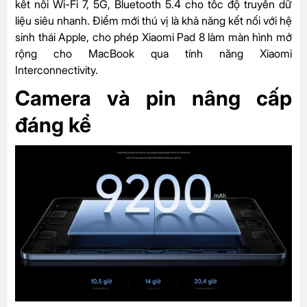
kết nối Wi-Fi 7, 5G, Bluetooth 5.4 cho tốc độ truyền dữ
liệu siêu nhanh. Điểm mới thú vị là khả năng kết nối với hệ
sinh thái Apple, cho phép Xiaomi Pad 8 làm màn hình mở
rộng cho MacBook qua tính năng Xiaomi
Interconnectivity.
Camera và pin nâng cấp
đáng kể