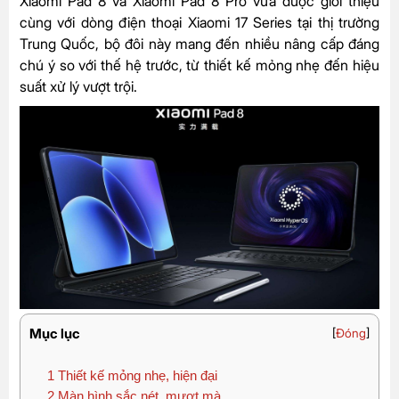
Xiaomi Pad 8 và Xiaomi Pad 8 Pro vừa được giới thiệu
cùng với dòng điện thoại Xiaomi 17 Series tại thị trường
Trung Quốc, bộ đôi này mang đến nhiều nâng cấp đáng
chú ý so với thế hệ trước, từ thiết kế mỏng nhẹ đến hiệu
suất xử lý vượt trội.
Mục lục
[
Đóng
]
1
Thiết kế mỏng nhẹ, hiện đại
2
Màn hình sắc nét, mượt mà