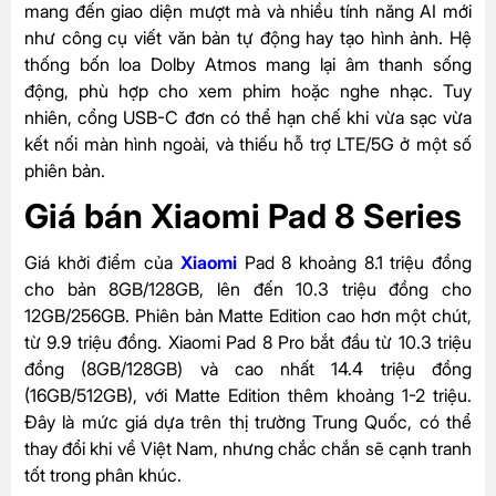
mang đến giao diện mượt mà và nhiều tính năng AI mới
như công cụ viết văn bản tự động hay tạo hình ảnh. Hệ
thống bốn loa Dolby Atmos mang lại âm thanh sống
động, phù hợp cho xem phim hoặc nghe nhạc. Tuy
nhiên, cổng USB-C đơn có thể hạn chế khi vừa sạc vừa
kết nối màn hình ngoài, và thiếu hỗ trợ LTE/5G ở một số
phiên bản.
Giá bán Xiaomi Pad 8 Series
Giá khởi điểm của
Xiaomi
Pad 8 khoảng 8.1 triệu đồng
cho bản 8GB/128GB, lên đến 10.3 triệu đồng cho
12GB/256GB. Phiên bản Matte Edition cao hơn một chút,
từ 9.9 triệu đồng. Xiaomi Pad 8 Pro bắt đầu từ 10.3 triệu
đồng (8GB/128GB) và cao nhất 14.4 triệu đồng
(16GB/512GB), với Matte Edition thêm khoảng 1-2 triệu.
Đây là mức giá dựa trên thị trường Trung Quốc, có thể
thay đổi khi về Việt Nam, nhưng chắc chắn sẽ cạnh tranh
tốt trong phân khúc.