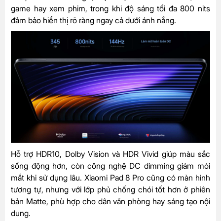
game hay xem phim, trong khi độ sáng tối đa 800 nits
đảm bảo hiển thị rõ ràng ngay cả dưới ánh nắng.
Hỗ trợ HDR10, Dolby Vision và HDR Vivid giúp màu sắc
sống động hơn, còn công nghệ DC dimming giảm mỏi
mắt khi sử dụng lâu. Xiaomi Pad 8 Pro cũng có màn hình
tương tự, nhưng với lớp phủ chống chói tốt hơn ở phiên
bản Matte, phù hợp cho dân văn phòng hay sáng tạo nội
dung.