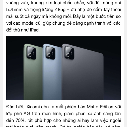
vuông vức, khung kim loại chắc chắn, với độ mỏng chỉ
5.75mm và trọng lượng 485g – đủ nhẹ để cầm tay thoải
mái suốt cả ngày mà không mỏi. Đây là một bước tiến so
với các model cũ, giúp chúng dễ dàng cạnh tranh với các
đối thủ như iPad.
Đặc biệt, Xiaomi còn ra mắt phiên bản Matte Edition với
lớp phủ AG trên màn hình, giảm phản xạ ánh sáng lên
đến 70%, rất phù hợp cho những ai hay làm việc ngoài