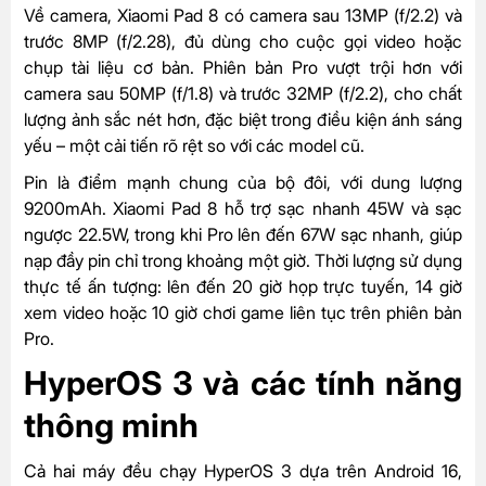
Về camera, Xiaomi Pad 8 có camera sau 13MP (f/2.2) và
trước 8MP (f/2.28), đủ dùng cho cuộc gọi video hoặc
chụp tài liệu cơ bản. Phiên bản Pro vượt trội hơn với
camera sau 50MP (f/1.8) và trước 32MP (f/2.2), cho chất
lượng ảnh sắc nét hơn, đặc biệt trong điều kiện ánh sáng
yếu – một cải tiến rõ rệt so với các model cũ.
Pin là điểm mạnh chung của bộ đôi, với dung lượng
9200mAh. Xiaomi Pad 8 hỗ trợ sạc nhanh 45W và sạc
ngược 22.5W, trong khi Pro lên đến 67W sạc nhanh, giúp
nạp đầy pin chỉ trong khoảng một giờ. Thời lượng sử dụng
thực tế ấn tượng: lên đến 20 giờ họp trực tuyến, 14 giờ
xem video hoặc 10 giờ chơi game liên tục trên phiên bản
Pro.
HyperOS 3 và các tính năng
thông minh
Cả hai máy đều chạy HyperOS 3 dựa trên Android 16,