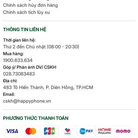
Chính sách hủy đơn hàng
Chính sách tích lũy xu
THÔNG TIN LIÊN HỆ
Thời gian liên hệ:
Thứ 2 đến Chủ nhật (08:00 - 20:30)
Mua hàng:
1900.633.634
Góp ý/ Phản ánh DV/ CSKH:
028.73083483
Địa chỉ:
483 Tô Hiến Thành, P. Diên Hồng, TP.HCM
Email:
cskh@happyphone.vn
PHƯƠNG THỨC THANH TOÁN