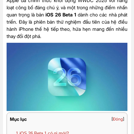
Apple đã chính thức khởi động WWDC 2025 với hàng
loạt công bố đáng chú ý, và một trong những điểm nhấn
quan trọng là bản
iOS 26 Beta 1
dành cho các nhà phát
triển. Đây là phiên bản thử nghiệm đầu tiên của hệ điều
hành iPhone thế hệ tiếp theo, hứa hẹn mang đến nhiều
thay đổi đột phá.
Mục lục
[
Đóng
]
1
iOS 26 Beta 1 có gì mới?