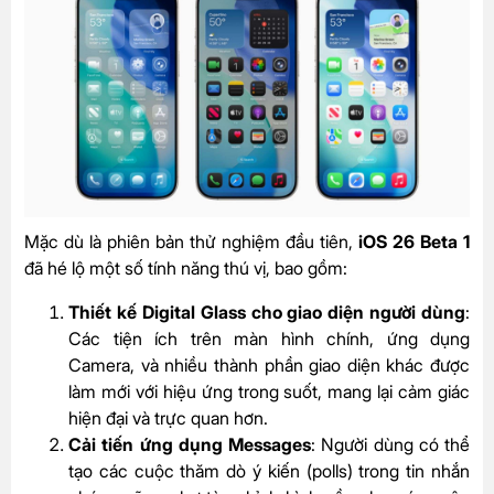
Mặc dù là phiên bản thử nghiệm đầu tiên,
iOS 26 Beta 1
đã hé lộ một số tính năng thú vị, bao gồm:
Thiết kế Digital Glass cho giao diện người dùng
:
Các tiện ích trên màn hình chính, ứng dụng
Camera, và nhiều thành phần giao diện khác được
làm mới với hiệu ứng trong suốt, mang lại cảm giác
hiện đại và trực quan hơn.
Cải tiến ứng dụng Messages
: Người dùng có thể
tạo các cuộc thăm dò ý kiến (polls) trong tin nhắn