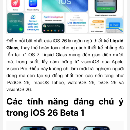
Điểm nổi bật nhất của iOS 26 là ngôn ngữ thiết kế
Liquid
Glass
, thay thế hoàn toàn phong cách thiết kế phẳng đã
tồn tại từ iOS 7. Liquid Glass mang đến giao diện mượt
mà, trong suốt, lấy cảm hứng từ visionOS của Apple
Vision Pro. Điều này không chỉ làm mới trải nghiệm người
dùng mà còn tạo sự đồng nhất trên các nền tảng như
iPadOS 26, macOS Tahoe, watchOS 26, tvOS 26 và
visionOS 26.
Các tính năng đáng chú ý
trong iOS 26 Beta 1