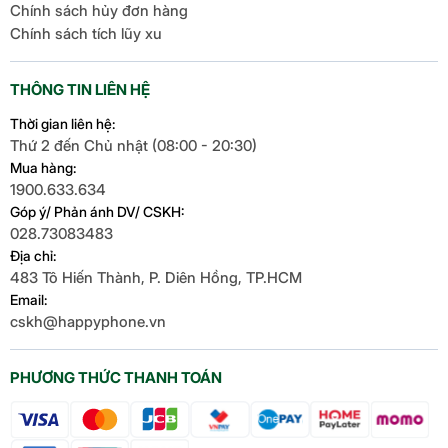
Chính sách hủy đơn hàng
Chính sách tích lũy xu
THÔNG TIN LIÊN HỆ
Thời gian liên hệ:
Thứ 2 đến Chủ nhật (08:00 - 20:30)
Mua hàng:
1900.633.634
Góp ý/ Phản ánh DV/ CSKH:
028.73083483
Địa chỉ:
483 Tô Hiến Thành, P. Diên Hồng, TP.HCM
Email:
cskh@happyphone.vn
PHƯƠNG THỨC THANH TOÁN