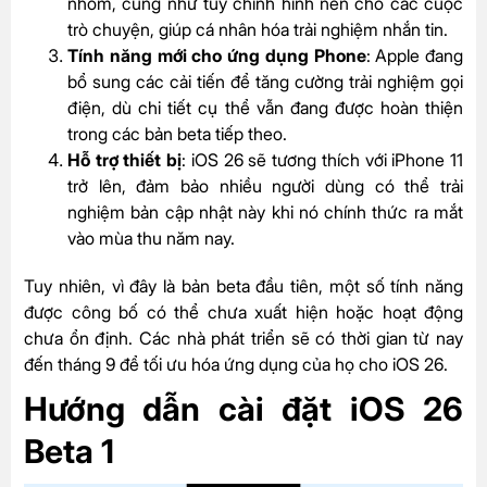
nhóm, cũng như tùy chỉnh hình nền cho các cuộc
trò chuyện, giúp cá nhân hóa trải nghiệm nhắn tin.
Tính năng mới cho ứng dụng Phone
: Apple đang
bổ sung các cải tiến để tăng cường trải nghiệm gọi
điện, dù chi tiết cụ thể vẫn đang được hoàn thiện
trong các bản beta tiếp theo.
Hỗ trợ thiết bị
: iOS 26 sẽ tương thích với iPhone 11
trở lên, đảm bảo nhiều người dùng có thể trải
nghiệm bản cập nhật này khi nó chính thức ra mắt
vào mùa thu năm nay.
Tuy nhiên, vì đây là bản beta đầu tiên, một số tính năng
được công bố có thể chưa xuất hiện hoặc hoạt động
chưa ổn định. Các nhà phát triển sẽ có thời gian từ nay
đến tháng 9 để tối ưu hóa ứng dụng của họ cho iOS 26.
Hướng dẫn cài đặt iOS 26
Beta 1