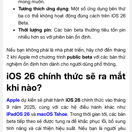
mong muốn.
Tương thích ứng dụng
: Một số ứng dụng bên thứ
ba có thể không hoạt động đúng cách trên iOS 26
Beta.
Thời lượng pin
: Các bản beta thường tiêu tốn pin
nhiều hơn so với phiên bản ổn định.
Nếu bạn không phải là nhà phát triển, hãy chờ đến tháng
7, khi Apple mở chương trình
public beta
với các bản thử
nghiệm ổn định hơn dành cho người dùng phổ thông.
iOS 26 chính thức sẽ ra mắt
khi nào?
Apple
dự kiến sẽ phát hành
iOS 26
chính thức vào tháng
9 năm 2025, cùng với các hệ điều hành khác như
iPadOS 26
và
macOS Tahoe
. Trong thời gian tới, các bản
beta tiếp theo sẽ được tung ra để khắc phục lỗi, bổ sung
tính năng và cải thiện hiệu suất. Nếu bạn là người yêu