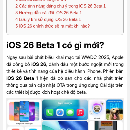
2
Các tính năng đáng chú ý trong iOS 26 Beta 1
3
Hướng dẫn cài đặt iOS 26 Beta 1
4
Lưu ý khi sử dụng iOS 26 Beta 1
5
iOS 26 chính thức sẽ ra mắt khi nào?
iOS 26 Beta 1 có gì mới?
Ngay sau bài phát biểu khai mạc tại WWDC 2025, Apple
đã công bố
iOS 26
, đánh dấu một bước ngoặt mới trong
thiết kế và tính năng của hệ điều hành iPhone. Phiên bản
iOS 26 Beta 1
hiện đã có sẵn cho các nhà phát triển
thông qua bản cập nhật OTA trong ứng dụng Cài đặt trên
các thiết bị được kích hoạt chế độ beta.