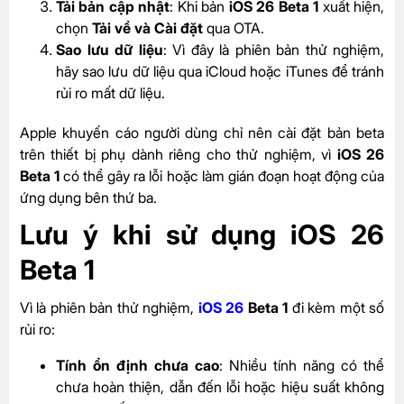
Tải bản cập nhật
: Khi bản
iOS 26 Beta 1
xuất hiện,
chọn
Tải về và Cài đặt
qua OTA.
Sao lưu dữ liệu
: Vì đây là phiên bản thử nghiệm,
hãy sao lưu dữ liệu qua iCloud hoặc iTunes để tránh
rủi ro mất dữ liệu.
Apple khuyến cáo người dùng chỉ nên cài đặt bản beta
trên thiết bị phụ dành riêng cho thử nghiệm, vì
iOS 26
Beta 1
có thể gây ra lỗi hoặc làm gián đoạn hoạt động của
ứng dụng bên thứ ba.
Lưu ý khi sử dụng iOS 26
Beta 1
Vì là phiên bản thử nghiệm,
iOS 26
Beta 1
đi kèm một số
rủi ro:
Tính ổn định chưa cao
: Nhiều tính năng có thể
chưa hoàn thiện, dẫn đến lỗi hoặc hiệu suất không