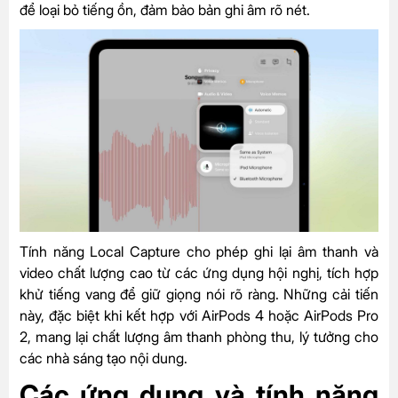
để loại bỏ tiếng ồn, đảm bảo bản ghi âm rõ nét.
Tính năng Local Capture cho phép ghi lại âm thanh và
video chất lượng cao từ các ứng dụng hội nghị, tích hợp
khử tiếng vang để giữ giọng nói rõ ràng. Những cải tiến
này, đặc biệt khi kết hợp với AirPods 4 hoặc AirPods Pro
2, mang lại chất lượng âm thanh phòng thu, lý tưởng cho
các nhà sáng tạo nội dung.
Các ứng dụng và tính năng