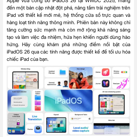
Apple vừa công bố iPadOS 26 tại WWDC 2025, mang
đến một bản cập nhật đột phá, nâng tầm trải nghiệm trên
iPad với thiết kế mới mẻ, hệ thống cửa sổ trực quan và
hàng loạt tính năng thông minh. Phiên bản này không chỉ
tăng cường sức mạnh mà còn mở rộng khả năng sáng
tạo và làm việc đa nhiệm, hứa hẹn khiến người dùng hào
hứng. Hãy cùng khám phá những điểm nổi bật của
iPadOS 26 qua các tính năng được thiết kế để tối ưu hóa
chiếc iPad của bạn.