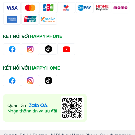
KẾT NỐI VỚI
HAPPY PHONE
KẾT NỐI VỚI
HAPPY HOME