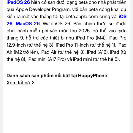
iPadOS 26
hiện có sẵn dưới dạng beta cho nhà phát triển
qua Apple Developer Program, với bản beta công khai dự
kiến ra mắt vào tháng tới tại beta.apple.com cùng với
iOS
26
,
MacOS 26
, WatchOS 26. Bản chính thức sẽ được
phát hành miễn phí vào mùa thu 2025, có thể vào giữa
tháng 9, hỗ trợ các thiết bị như iPad Pro (M4), iPad Pro
12.9-inch (từ thế hệ 3), iPad Pro 11-inch (từ thế hệ 1), iPad
Air (M2 trở lên), iPad Air (từ thế hệ 3), iPad (A16), iPad (từ
thế hệ 8), iPad mini (A17 Pro) và iPad mini (từ thế hệ 5).
Danh sách sản phẩm nổi bật tại HappyPhone
Xem tất cả