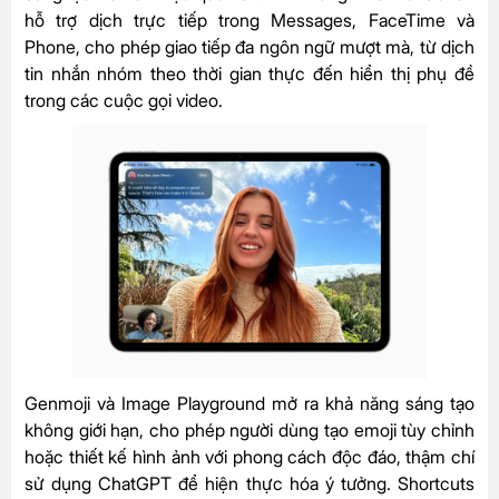
hỗ trợ dịch trực tiếp trong Messages, FaceTime và
Phone, cho phép giao tiếp đa ngôn ngữ mượt mà, từ dịch
tin nhắn nhóm theo thời gian thực đến hiển thị phụ đề
trong các cuộc gọi video.
Genmoji và Image Playground mở ra khả năng sáng tạo
không giới hạn, cho phép người dùng tạo emoji tùy chỉnh
hoặc thiết kế hình ảnh với phong cách độc đáo, thậm chí
sử dụng ChatGPT để hiện thực hóa ý tưởng. Shortcuts