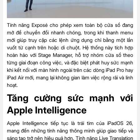
Tính năng Exposé cho phép xem toàn bộ cửa sổ đang
mở để chuyển đổi nhanh chóng, trong khi thanh menu
mới giúp truy cập các lệnh ứng dụng chỉ bằng một lần
vuốt từ cạnh trên hoặc di chuột. Hệ thống này tích hợp
hoàn hảo với Stage Manager, hỗ trợ nhóm cửa sổ theo
từng giai đoạn công việc, và đặc biệt phát huy sức mạnh
khi kết nối với màn hình ngoài trên các dòng iPad Pro hay
iPad Air mới, mang lại không gian làm việc rộng rãi và linh
hoạt.
Tăng cường sức mạnh với
Apple Intelligence
Apple Intelligence tiếp tục là trái tim của iPadOS 26,
mang đến những tính năng thông minh giúp giao tiếp và
sáng tạo trở nên hiệu quả hơn. Tính năng Live Translation