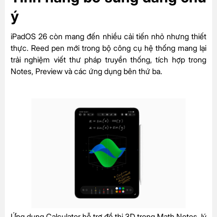
ý
iPadOS 26 còn mang đến nhiều cải tiến nhỏ nhưng thiết
thực. Reed pen mới trong bộ công cụ hệ thống mang lại
trải nghiệm viết thư pháp truyền thống, tích hợp trong
Notes, Preview và các ứng dụng bên thứ ba.
Ứng dụng Calculator hỗ trợ đồ thị 3D trong Math Notes, lý