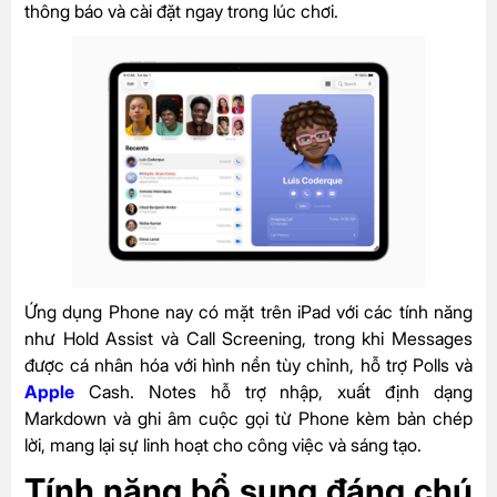
thông báo và cài đặt ngay trong lúc chơi.
Ứng dụng Phone nay có mặt trên iPad với các tính năng
như Hold Assist và Call Screening, trong khi Messages
được cá nhân hóa với hình nền tùy chỉnh, hỗ trợ Polls và
Apple
Cash. Notes hỗ trợ nhập, xuất định dạng
Markdown và ghi âm cuộc gọi từ Phone kèm bản chép
lời, mang lại sự linh hoạt cho công việc và sáng tạo.
Tính năng bổ sung đáng chú