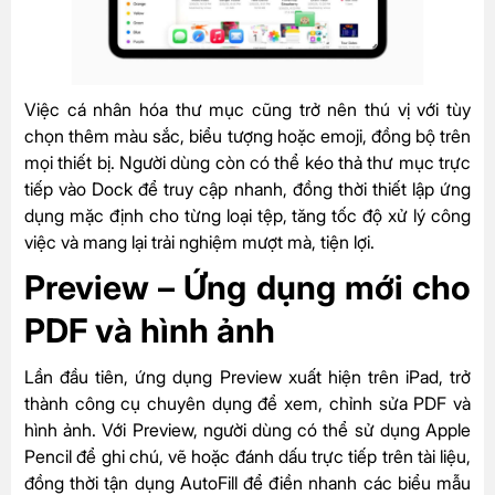
Việc cá nhân hóa thư mục cũng trở nên thú vị với tùy
chọn thêm màu sắc, biểu tượng hoặc emoji, đồng bộ trên
mọi thiết bị. Người dùng còn có thể kéo thả thư mục trực
tiếp vào Dock để truy cập nhanh, đồng thời thiết lập ứng
dụng mặc định cho từng loại tệp, tăng tốc độ xử lý công
việc và mang lại trải nghiệm mượt mà, tiện lợi.
Preview – Ứng dụng mới cho
PDF và hình ảnh
Lần đầu tiên, ứng dụng Preview xuất hiện trên iPad, trở
thành công cụ chuyên dụng để xem, chỉnh sửa PDF và
hình ảnh. Với Preview, người dùng có thể sử dụng Apple
Pencil để ghi chú, vẽ hoặc đánh dấu trực tiếp trên tài liệu,
đồng thời tận dụng AutoFill để điền nhanh các biểu mẫu