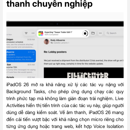
thanh chuyên nghiệp
iPadOS 26 mở ra khả năng xử lý các tác vụ nặng với
Background Tasks, cho phép ứng dụng chạy các quy
trình phức tạp mà không làm gián đoạn trải nghiệm. Live
Activities hiển thị tiến trình của các tác vụ này, giúp người
dùng dễ dàng kiểm soát. Về âm thanh, iPadOS 26 mang
đến cải tiến vượt bậc với khả năng chọn micro riêng cho
từng ứng dụng hoặc trang web, kết hợp Voice Isolation