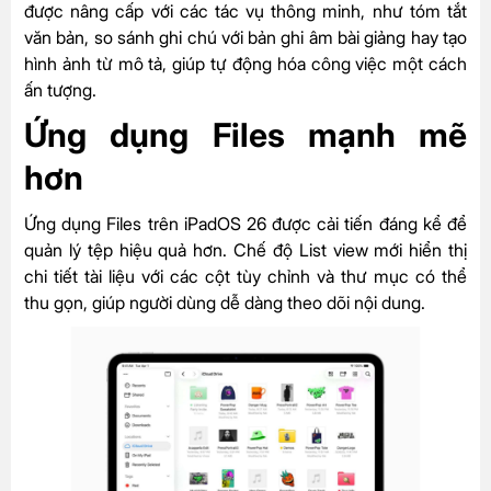
được nâng cấp với các tác vụ thông minh, như tóm tắt
văn bản, so sánh ghi chú với bản ghi âm bài giảng hay tạo
hình ảnh từ mô tả, giúp tự động hóa công việc một cách
ấn tượng.
Ứng dụng Files mạnh mẽ
hơn
Ứng dụng Files trên iPadOS 26 được cải tiến đáng kể để
quản lý tệp hiệu quả hơn. Chế độ List view mới hiển thị
chi tiết tài liệu với các cột tùy chỉnh và thư mục có thể
thu gọn, giúp người dùng dễ dàng theo dõi nội dung.