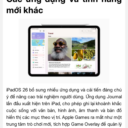
mới khác
iPadOS 26 bổ sung nhiều ứng dụng và cải tiến đáng chú
ý để nâng cao trải nghiệm người dùng. Ứng dụng Journal
lần đầu xuất hiện trên iPad, cho phép ghi lại khoảnh khắc
cuộc sống với văn bản, hình ảnh, âm thanh và bản đồ
hiển thị các mục theo vị trí. Apple Games ra mắt như một
trung tâm trò chơi mới, tích hợp Game Overlay để quản lý