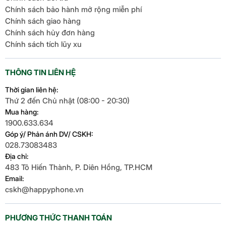
Chính sách bảo hành mở rộng miễn phí
Chính sách giao hàng
Chính sách hủy đơn hàng
Chính sách tích lũy xu
THÔNG TIN LIÊN HỆ
Thời gian liên hệ:
Thứ 2 đến Chủ nhật (08:00 - 20:30)
Mua hàng:
1900.633.634
Góp ý/ Phản ánh DV/ CSKH:
028.73083483
Địa chỉ:
483 Tô Hiến Thành, P. Diên Hồng, TP.HCM
Email:
cskh@happyphone.vn
PHƯƠNG THỨC THANH TOÁN