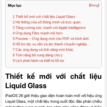
Mục lục
[
Đóng
]
1
Thiết kế mới với chất liệu Liquid Glass
2
Hệ thống cửa sổ thông minh và trực quan
3
Tăng cường sức mạnh với Apple Intelligence
4
Ứng dụng Files mạnh mẽ hơn
5
Preview – Ứng dụng mới cho PDF và hình ảnh
6
Hỗ trợ tác vụ nền và âm thanh chuyên nghiệp
7
Các ứng dụng và tính năng mới khác
8
Tính năng bổ sung đáng chú ý
9
Lịch phát hành và thiết bị hỗ trợ
Thiết kế mới với chất liệu
Liquid Glass
iPadOS 26 giới thiệu giao diện hoàn toàn mới với hiệu ứng
Liquid Glass, một chất liệu trong suốt độc đáo phản chiếu
môi trường xung quanh, tạo cảm giác sống động và hiện