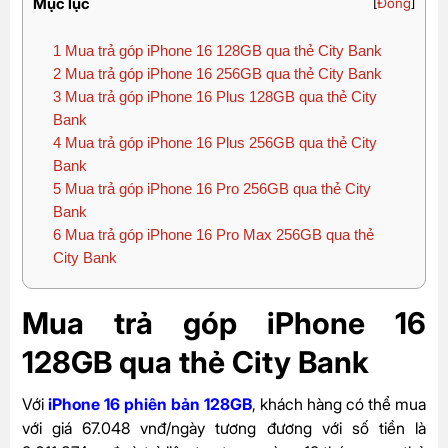
Mục lục
[
Đóng
]
1
Mua trả góp iPhone 16 128GB qua thẻ City Bank
2
Mua trả góp iPhone 16 256GB qua thẻ City Bank
3
Mua trả góp iPhone 16 Plus 128GB qua thẻ City
Bank
4
Mua trả góp iPhone 16 Plus 256GB qua thẻ City
Bank
5
Mua trả góp iPhone 16 Pro 256GB qua thẻ City
Bank
6
Mua trả góp iPhone 16 Pro Max 256GB qua thẻ
City Bank
Mua trả góp iPhone 16
128GB qua thẻ City Bank
Với
iPhone 16 phiên bản 128GB
, khách hàng có thể mua
với giá 67.048 vnđ/ngày tương đương với số tiền là