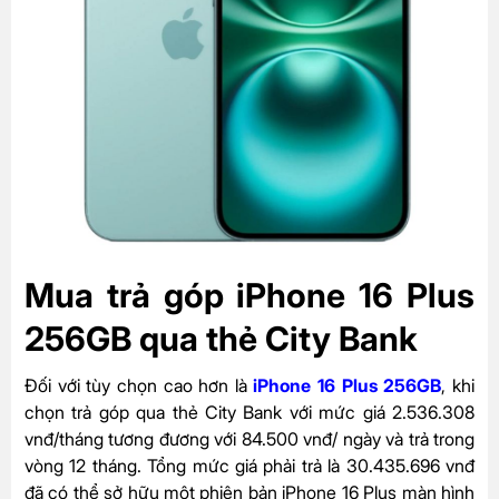
Mua trả góp iPhone 16 Plus
256GB qua thẻ City Bank
Đối với tùy chọn cao hơn là
iPhone 16 Plus 256GB
, khi
chọn trả góp qua thẻ City Bank với mức giá 2.536.308
vnđ/tháng tương đương với 84.500 vnđ/ ngày và trả trong
vòng 12 tháng. Tổng mức giá phải trả là 30.435.696 vnđ
đã có thể sở hữu một phiên bản iPhone 16 Plus màn hình