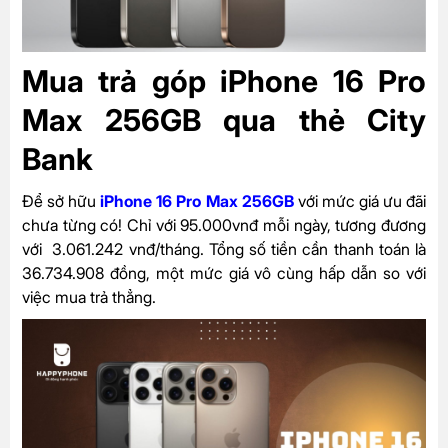
Mua trả góp iPhone 16 Pro
Max 256GB qua thẻ City
Bank
Để sở hữu
iPhone 16 Pro Max 256GB
với mức giá ưu đãi
chưa từng có! Chỉ với 95.000vnđ mỗi ngày, tương đương
với 3.061.242 vnđ/tháng. Tổng số tiền cần thanh toán là
36.734.908 đồng, một mức giá vô cùng hấp dẫn so với
việc mua trả thẳng.