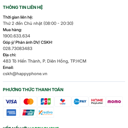
THÔNG TIN LIÊN HỆ
Thời gian liên hệ:
Thứ 2 đến Chủ nhật (08:00 - 20:30)
Mua hàng:
1900.633.634
Góp ý/ Phản ánh DV/ CSKH:
028.73083483
Địa chỉ:
483 Tô Hiến Thành, P. Diên Hồng, TP.HCM
Email:
cskh@happyphone.vn
PHƯƠNG THỨC THANH TOÁN