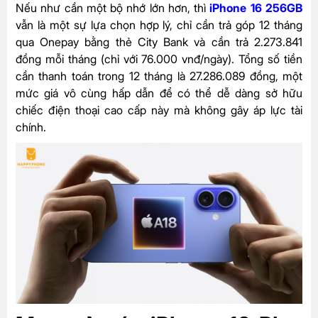
Nếu như cần một bộ nhớ lớn hơn, thì
iPhone 16 256GB
vẫn là một sự lựa chọn hợp lý, chỉ cần trả góp 12 tháng
qua Onepay bằng thẻ City Bank và cần trả 2.273.841
đồng mỗi tháng (chỉ với 76.000 vnđ/ngày). Tổng số tiền
cần thanh toán trong 12 tháng là 27.286.089 đồng, một
mức giá vô cùng hấp dẫn để có thể dễ dàng sở hữu
chiếc điện thoại cao cấp này mà không gây áp lực tài
chính.