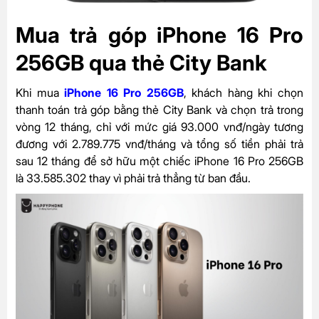
Mua trả góp iPhone 16 Pro
256GB qua thẻ City Bank
Khi mua
iPhone 16 Pro 256GB
, khách hàng khi chọn
thanh toán trả góp bằng thẻ City Bank và chọn trả trong
vòng 12 tháng, chỉ với mức giá 93.000 vnđ/ngày tương
đương với 2.789.775 vnđ/tháng và tổng số tiền phải trả
sau 12 tháng để sở hữu một chiếc iPhone 16 Pro 256GB
là 33.585.302 thay vì phải trả thẳng từ ban đầu.