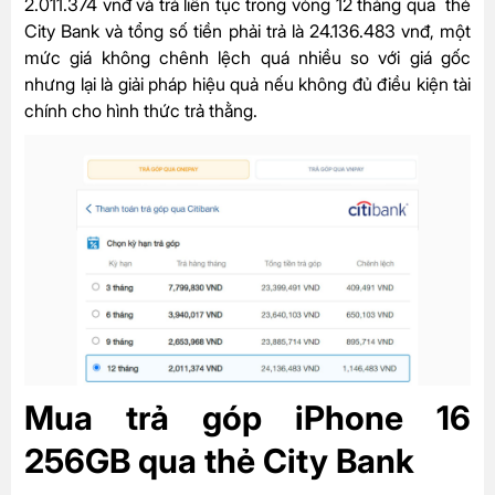
2.011.374 vnđ và trả liên tục trong vòng 12 tháng qua thẻ
City Bank và tổng số tiền phải trả là 24.136.483 vnđ, một
mức giá không chênh lệch quá nhiều so với giá gốc
nhưng lại là giải pháp hiệu quả nếu không đủ điều kiện tài
chính cho hình thức trả thằng.
Mua trả góp iPhone 16
256GB qua thẻ City Bank