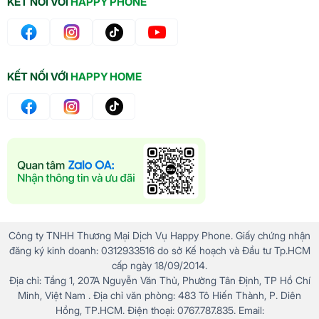
KẾT NỐI VỚI
HAPPY PHONE
KẾT NỐI VỚI
HAPPY HOME
Công ty TNHH Thương Mại Dịch Vụ Happy Phone. Giấy chứng nhận
đăng ký kinh doanh: 0312933516 do sở Kế hoạch và Đầu tư Tp.HCM
cấp ngày 18/09/2014.
Địa chỉ: Tầng 1, 207A Nguyễn Văn Thủ, Phường Tân Định, TP Hồ Chí
Minh, Việt Nam . Địa chỉ văn phòng: 483 Tô Hiến Thành, P. Diên
Hồng, TP.HCM. Điện thoại: 0767.787.835. Email: