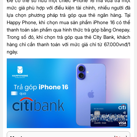
Để có thể sở hữu một chiếc iPhone 16 mà vừa trả một
mức giá phù hợp với điều kiện tài chính, nhiều người đã
lựa chọn phương pháp trả góp qua thẻ ngân hàng. Tại
Happy Phone, khi chọn mua sản phẩm iPhone 16 có thể
thanh toán sản phẩm qua hình thức trả góp bằng Onepay.
Trong số đó, khi chọn trả góp qua thẻ City Bank, khách
hàng chỉ cần thanh toán với mức giá chỉ từ 67.000vnđ/1
ngày.