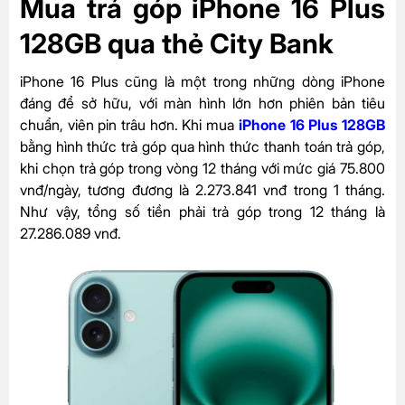
Mua trả góp iPhone 16 Plus
128GB qua thẻ City Bank
iPhone 16 Plus cũng là một trong những dòng iPhone
đáng để sở hữu, với màn hình lớn hơn phiên bản tiêu
chuẩn, viên pin trâu hơn. Khi mua
iPhone 16 Plus 128GB
bằng hình thức trả góp qua hình thức thanh toán trả góp,
khi chọn trả góp trong vòng 12 tháng với mức giá 75.800
vnđ/ngày, tương đương là 2.273.841 vnđ trong 1 tháng.
Như vậy, tổng số tiền phải trả góp trong 12 tháng là
27.286.089 vnđ.