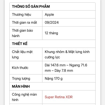
THÔNG SỐ SẢN PHẨM
Thương hiệu
Apple
Thời gian ra mắt
09/2024
Thời gian bảo
12 tháng
hành
THIẾT KẾ
Chất liệu mặt
Khung nhôm & Mặt lưng kính
lưng
cường lực
Dài 147.6 mm – Ngang 71.6
Kích thước
mm – Dày 7.8 mm
Trọng lượng
Nặng 170 g
MÀN HÌNH
Công nghệ màn
Super Retina XDR
hình