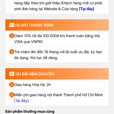
hàng tiếp theo khi giới thiệu Khách hàng mới có phát
sinh đơn hàng tại Website & Cửa hàng
[Tại đây]
ƯU ĐÃI THANH TOÁN
Giảm 10% tối đa 100.000đ khi thanh toán bằng thẻ
3
VISA qua VNPAY.
Trả chậm lên đến 18 tháng với lãi suất ưu đãi, kỳ hạn
4
đa dạng, thủ tục dễ dàng.
ƯU ĐÃI VẬN CHUYỂN
Giao hàng Hỏa tốc 2h
5
Miễn phí giao hàng nội thành Thành phố Hồ Chí Minh
6
[Tại đây]
Sản phẩm thường mua cùng