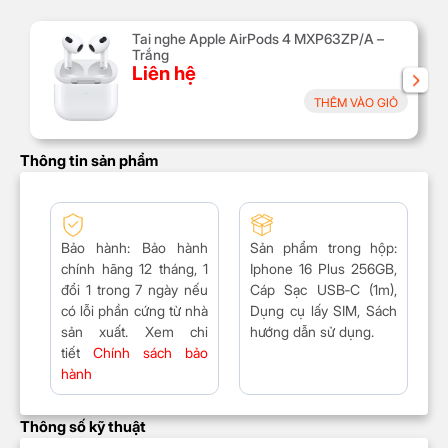
Tai nghe Apple AirPods 4 MXP63ZP/A –
Trắng
Liên hệ
THÊM VÀO GIỎ
Thông tin sản phẩm
Bảo hành
: Bảo hành
Sản phẩm trong hộp
:
chính hãng 12 tháng, 1
Iphone 16 Plus 256GB,
đổi 1 trong 7 ngày nếu
Cáp Sạc USB‑C (1m),
có lỗi phần cứng từ nhà
Dụng cụ lấy SIM, Sách
sản xuất. Xem chi
hướng dẫn sử dụng.
tiết
Chính sách bảo
hành
Thông số kỹ thuật