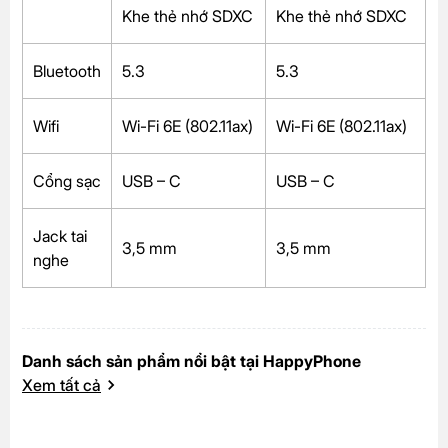
Khe thẻ nhớ SDXC
Khe thẻ nhớ SDXC
Bluetooth
5.3
5.3
Wifi
Wi-Fi 6E (802.11ax)
Wi-Fi 6E (802.11ax)
Cổng sạc
USB – C
USB – C
Jack tai
3,5 mm
3,5 mm
nghe
Danh sách sản phẩm nổi bật tại HappyPhone
Xem tất cả