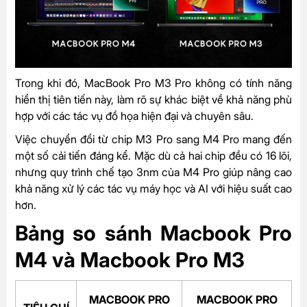
Trong khi đó, MacBook Pro M3 Pro không có tính năng
hiển thị tiên tiến này, làm rõ sự khác biệt về khả năng phù
hợp với các tác vụ đồ họa hiện đại và chuyên sâu.
Việc chuyển đổi từ chip M3 Pro sang M4 Pro mang đến
một số cải tiến đáng kể. Mặc dù cả hai chip đều có 16 lõi,
nhưng quy trình chế tạo 3nm của M4 Pro giúp nâng cao
khả năng xử lý các tác vụ máy học và AI với hiệu suất cao
hơn.
Bảng so sánh Macbook Pro
M4 và Macbook Pro M3
MACBOOK PRO
MACBOOK PRO