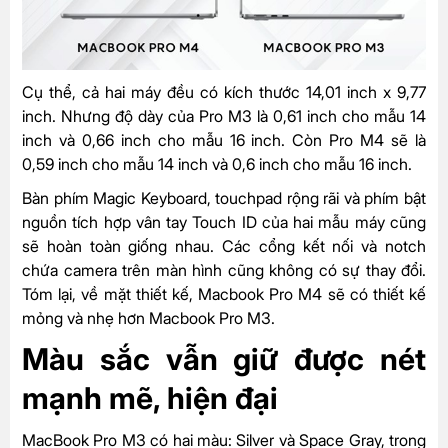
Cụ thể, cả hai máy đều có kích thước 14,01 inch x 9,77
inch. Nhưng độ dày của Pro M3 là 0,61 inch cho mẫu 14
inch và 0,66 inch cho mẫu 16 inch. Còn Pro M4 sẽ là
0,59 inch cho mẫu 14 inch và 0,6 inch cho mẫu 16 inch.
Bàn phím Magic Keyboard, touchpad rộng rãi và phím bật
nguồn tích hợp vân tay Touch ID của hai mẫu máy cũng
sẽ hoàn toàn giống nhau. Các cổng kết nối và notch
chứa camera trên màn hình cũng không có sự thay đổi.
Tóm lại, về mặt thiết kế, Macbook Pro M4 sẽ có thiết kế
mỏng và nhẹ hơn Macbook Pro M3.
Màu sắc vẫn giữ được nét
mạnh mẽ, hiện đại
MacBook Pro M3 có hai màu: Silver và Space Gray, trong