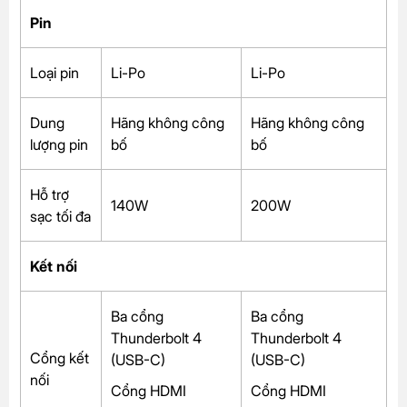
Pin
Loại pin
Li-Po
Li-Po
Dung
Hãng không công
Hãng không công
lượng pin
bố
bố
Hỗ trợ
140W
200W
sạc tối đa
Kết nối
Ba cổng
Ba cổng
Thunderbolt 4
Thunderbolt 4
Cổng kết
(USB-C)
(USB-C)
nối
Cổng HDMI
Cổng HDMI