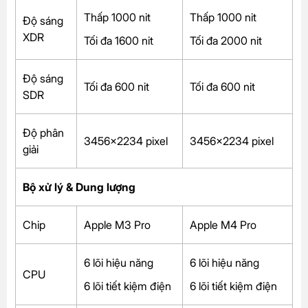
Thấp 1000 nit
Thấp 1000 nit
Độ sáng
XDR
Tối đa 1600 nit
Tối đa 2000 nit
Độ sáng
Tối đa 600 nit
Tối đa 600 nit
SDR
Độ phân
3456×2234 pixel
3456×2234 pixel
giải
Bộ xử lý & Dung lượng
Chip
Apple M3 Pro
Apple M4 Pro
6 lõi hiệu năng
6 lõi hiệu năng
CPU
6 lõi tiết kiệm điện
6 lõi tiết kiệm điện