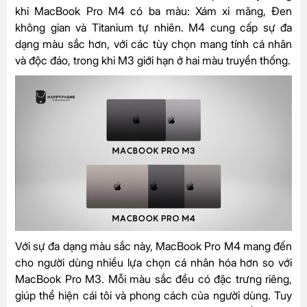
khi MacBook Pro M4 có ba màu: Xám xi măng, Đen
không gian và Titanium tự nhiên. M4 cung cấp sự đa
dạng màu sắc hơn, với các tùy chọn mang tính cá nhân
và độc đáo, trong khi M3 giới hạn ở hai màu truyền thống.
Với sự đa dạng màu sắc này, MacBook Pro M4 mang đến
cho người dùng nhiều lựa chọn cá nhân hóa hơn so với
MacBook Pro M3. Mỗi màu sắc đều có đặc trưng riêng,
giúp thể hiện cái tôi và phong cách của người dùng. Tuy