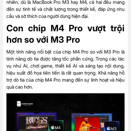
nhiên, dù là MacBook Pro M3 hay M4, cả hai đều mang
đến sự tinh tế và chất lượng trong thiết kế, đáp ứng nhu
cầu và sở thích của người dùng hiện đại.
Con chip M4 Pro vượt trội
hơn so với M3 Pro
Một tính năng nổi bật của chip M4 Pro so với M3 Pro là
tính năng dò tia được tăng tốc phần cứng. Trong các tác
vụ như AI, chơi game, thiết kế AI và sáng tạo nội dung,
hiệu suất đồ họa tiên tiến là rất quan trọng. Khả năng hỗ
trợ dò tia của chip M4 Pro mang đến sự linh hoạt và hiệu
quả cao hơn.