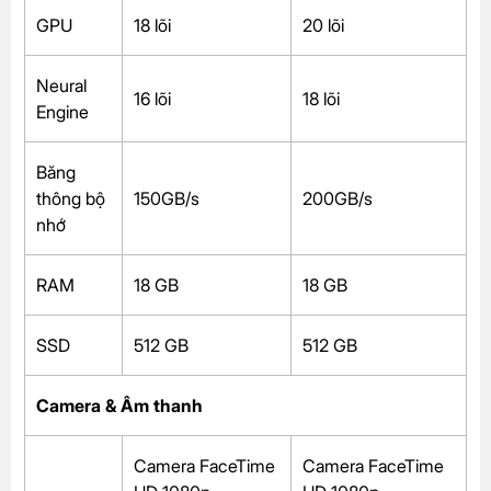
GPU
18 lõi
20 lõi
Neural
16 lõi
18 lõi
Engine
Băng
thông bộ
150GB/s
200GB/s
nhớ
RAM
18 GB
18 GB
SSD
512 GB
512 GB
Camera & Âm thanh
Camera FaceTime
Camera FaceTime