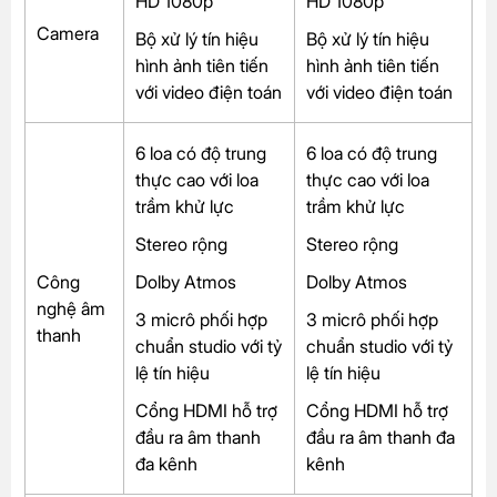
HD 1080p
HD 1080p
Camera
Bộ xử lý tín hiệu
Bộ xử lý tín hiệu
hình ảnh tiên tiến
hình ảnh tiên tiến
với video điện toán
với video điện toán
6 loa có độ trung
6 loa có độ trung
thực cao với loa
thực cao với loa
trầm khử lực
trầm khử lực
Stereo rộng
Stereo rộng
Công
Dolby Atmos
Dolby Atmos
nghệ âm
3 micrô phối hợp
3 micrô phối hợp
thanh
chuẩn studio với tỷ
chuẩn studio với tỷ
lệ tín hiệu
lệ tín hiệu
Cổng HDMI hỗ trợ
Cổng HDMI hỗ trợ
đầu ra âm thanh
đầu ra âm thanh đa
đa kênh
kênh