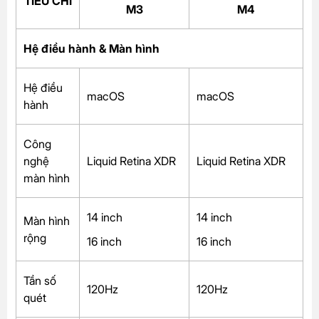
TIÊU CHÍ
M3
M4
Hệ điều hành & Màn hình
Hệ điều
macOS
macOS
hành
Công
nghệ
Liquid Retina XDR
Liquid Retina XDR
màn hình
14 inch
14 inch
Màn hình
rộng
16 inch
16 inch
Tần số
120Hz
120Hz
quét