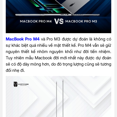
MacBook Pro M4
và Pro M3 được dự đoán là không có
sự khác biệt quá nhiều về mặt thiết kế. Pro M4 vẫn sẽ giữ
nguyên thiết kế nhôm nguyên khối như đời tiền nhiệm.
Tuy nhiên mẫu Macbook đời mới nhất này được dự đoán
sẽ có độ dày mỏng hơn, do đó trọng lượng cũng sẽ tương
đối nhẹ đi.