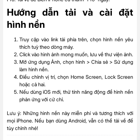
Hướng dẫn tải và cài đặt
hình nền
Truy cập vào link tải phía trên, chọn hình nền yêu
thích tuỳ theo dòng máy.
Click vào hình ảnh mong muốn, lưu về thư viện ảnh.
Mở ứng dụng Ảnh, chọn hình > Chia sẻ > Sử dụng
làm hình nền.
Điều chỉnh vị trí, chọn Home Screen, Lock Screen
hoặc cả hai.
Nếu dùng iOS mới, thử tính năng động để hình nền
phản ứng với cử chỉ.
Lưu ý: Những hình nền này miễn phí và tương thích với
mọi iPhone. Nếu bạn dùng Android, vẫn có thể tải về để
tùy chỉnh nhé!