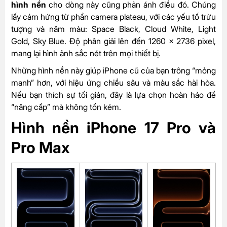
hình nền
cho dòng này cũng phản ánh điều đó. Chúng
lấy cảm hứng từ phần camera plateau, với các yếu tố trừu
tượng và năm màu: Space Black, Cloud White, Light
Gold, Sky Blue. Độ phân giải lên đến 1260 x 2736 pixel,
mang lại hình ảnh sắc nét trên mọi thiết bị.
Những hình nền này giúp iPhone cũ của bạn trông “mỏng
manh” hơn, với hiệu ứng chiều sâu và màu sắc hài hòa.
Nếu bạn thích sự tối giản, đây là lựa chọn hoàn hảo để
“nâng cấp” mà không tốn kém.
Hình nền iPhone 17 Pro và
Pro Max