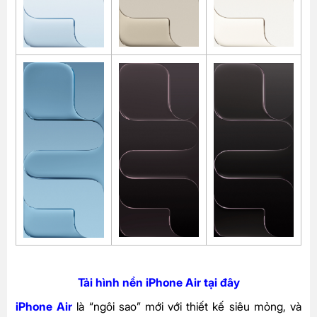
Tải hình nền iPhone Air tại đây
iPhone Air
là “ngôi sao” mới với thiết kế siêu mỏng, và