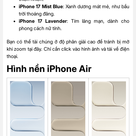
iPhone 17 Mist Blue
: Xanh dương mát mẻ, như bầu
trời thoáng đãng.
iPhone 17 Lavender
: Tím lãng mạn, dành cho
phong cách nữ tính.
Bạn có thể tải chúng ở độ phân giải cao để tránh bị mờ
khi zoom tại đây. Chỉ cần click vào hình ảnh và tải về điện
thoại.
Hình nền iPhone Air