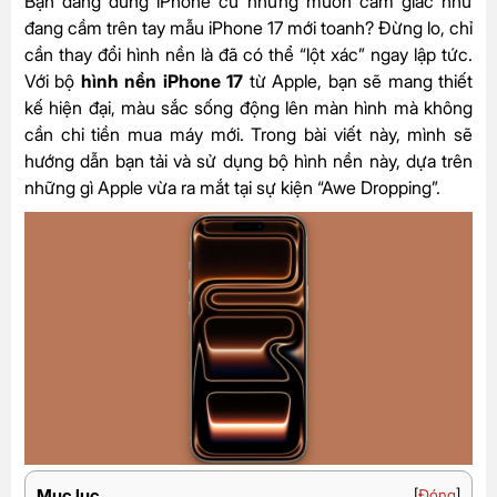
Bạn đang dùng iPhone cũ nhưng muốn cảm giác như
đang cầm trên tay mẫu iPhone 17 mới toanh? Đừng lo, chỉ
cần thay đổi hình nền là đã có thể “lột xác” ngay lập tức.
Với bộ
hình nền iPhone 17
từ Apple, bạn sẽ mang thiết
kế hiện đại, màu sắc sống động lên màn hình mà không
cần chi tiền mua máy mới. Trong bài viết này, mình sẽ
hướng dẫn bạn tải và sử dụng bộ hình nền này, dựa trên
những gì Apple vừa ra mắt tại sự kiện “Awe Dropping”.
Mục lục
[
Đóng
]