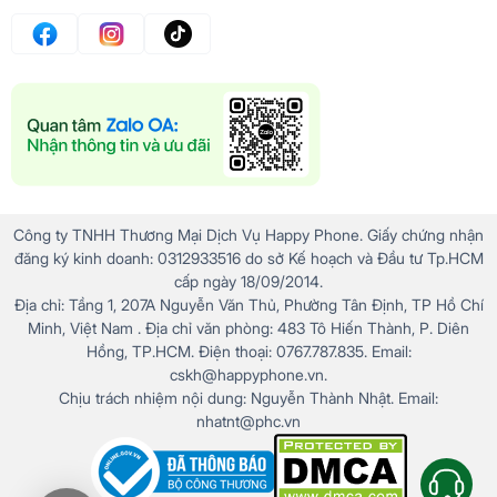
Công ty TNHH Thương Mại Dịch Vụ Happy Phone. Giấy chứng nhận
đăng ký kinh doanh: 0312933516 do sở Kế hoạch và Đầu tư Tp.HCM
cấp ngày 18/09/2014.
Địa chỉ: Tầng 1, 207A Nguyễn Văn Thủ, Phường Tân Định, TP Hồ Chí
Minh, Việt Nam . Địa chỉ văn phòng: 483 Tô Hiến Thành, P. Diên
Hồng, TP.HCM. Điện thoại: 0767.787.835. Email:
cskh@happyphone.vn.
Chịu trách nhiệm nội dung: Nguyễn Thành Nhật. Email:
nhatnt@phc.vn