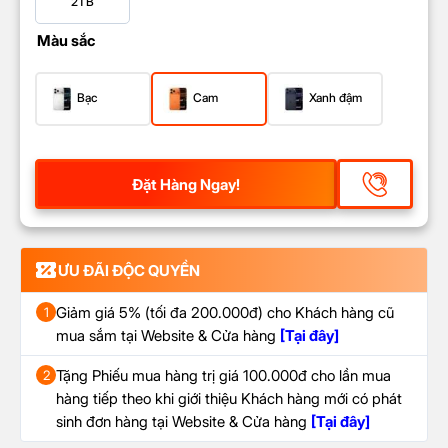
2TB
Màu sắc
Bạc
Cam
Xanh đậm
Đặt Hàng Ngay!
ƯU ĐÃI ĐỘC QUYỀN
Giảm giá 5% (tối đa 200.000đ) cho Khách hàng cũ
1
mua sắm tại Website & Cửa hàng
[Tại đây]
Tặng Phiếu mua hàng trị giá 100.000đ cho lần mua
2
hàng tiếp theo khi giới thiệu Khách hàng mới có phát
sinh đơn hàng tại Website & Cửa hàng
[Tại đây]