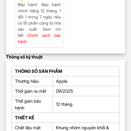
Bảo hành
: Bảo hành
chính hãng 12 tháng, 1
đổi 1 trong 7 ngày nếu
có lỗi phần cứng từ nhà
sản xuất. Xem chi
tiết
Chính sách bảo
hành
Thông số kỹ thuật
THÔNG SỐ SẢN PHẨM
Thương hiệu
Apple
Thời gian ra mắt
09/2025
Thời gian bảo
12 tháng
hành
THIẾT KẾ
Chất liệu mặt
Khung nhôm nguyên khối &