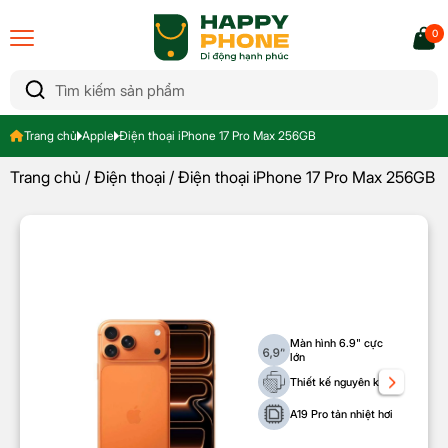
0
Trang chủ
Apple
Điện thoại iPhone 17 Pro Max 256GB
Trang chủ
/
Điện thoại
/ Điện thoại iPhone 17 Pro Max 256GB
Màn hình 6.9" cực
lớn
Thiết kế nguyên khối
A19 Pro tản nhiệt hơi