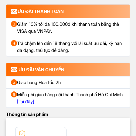
ƯU ĐÃI THANH TOÁN
Giảm 10% tối đa 100.000đ khi thanh toán bằng thẻ
3
VISA qua VNPAY.
Trả chậm lên đến 18 tháng với lãi suất ưu đãi, kỳ hạn
4
đa dạng, thủ tục dễ dàng.
ƯU ĐÃI VẬN CHUYỂN
Giao hàng Hỏa tốc 2h
5
Miễn phí giao hàng nội thành Thành phố Hồ Chí Minh
6
[Tại đây]
Thông tin sản phẩm