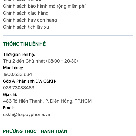
Chính sách bảo hành mở rộng miễn phí
Chính sách giao hàng
Chính sách hủy đơn hàng
Chính sách tích lũy xu
THÔNG TIN LIÊN HỆ
Thời gian liên hệ:
Thứ 2 đến Chủ nhật (08:00 - 20:30)
Mua hàng:
1900.633.634
Góp ý/ Phản ánh DV/ CSKH:
028.73083483
Địa chỉ:
483 Tô Hiến Thành, P. Diên Hồng, TP.HCM
Email:
cskh@happyphone.vn
PHƯƠNG THỨC THANH TOÁN