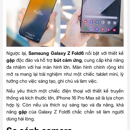
Ngược lại,
Samsung Galaxy Z Fold6
nổi bật với thiết kế
gập
độc đáo và hỗ trợ
bút cảm ứng
, cung cấp khả năng
đa nhiệm với hai màn hình lớn. Màn hình chính rộng khi
mở ra mang lại trải nghiệm như một chiếc tablet mini, lý
tưởng cho việc sáng tạo, ghi chú và làm việc.
Nếu yêu thích một chiếc điện thoại với thiết kế truyền
thống và kích thước lớn, iPhone 16 Pro Max sẽ là lựa chọn
hợp lý. Còn nếu ưa thích sự sáng tạo và đa năng, khả
năng
gập
của Galaxy Z Fold6 chắc chắn sẽ làm người
dùng hài lòng.