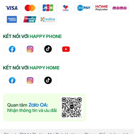
KẾT NỐI VỚI
HAPPY PHONE
KẾT NỐI VỚI
HAPPY HOME