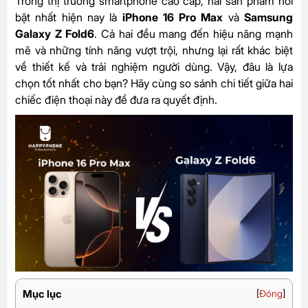
Trong thị trường smartphone cao cấp, hai sản phẩm nổi
bật nhất hiện nay là
iPhone 16 Pro Max
và
Samsung
Galaxy Z Fold6
. Cả hai đều mang đến hiệu năng mạnh
mẽ và những tính năng vượt trội, nhưng lại rất khác biệt
về thiết kế và trải nghiệm người dùng. Vậy, đâu là lựa
chọn tốt nhất cho bạn? Hãy cùng so sánh chi tiết giữa hai
chiếc điện thoại này để đưa ra quyết định.
Mục lục
[
Đóng
]