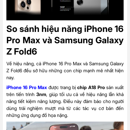
So sánh hiệu năng iPhone 16
Pro Max và Samsung Galaxy
Z Fold6
Về hiệu năng, cả iPhone 16 Pro Max và Samsung Galaxy
Z Fold6 đều sở hữu những con chip mạnh mẽ nhất hiện
nay.
iPhone 16 Pro Max
được trang bị
chip A18 Pro
sản xuất
trên tiến trình
3nm
, giúp tối ưu cả về hiệu năng lẫn khả
năng tiết kiệm năng lượng. Điều này đảm bảo cho người
dùng trải nghiệm mượt mà từ các tác vụ cơ bản đến
những ứng dụng đồ họa nặng.