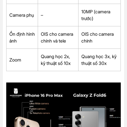
10MP (camera
Camera phụ
–
trước)
Ổn định hình
OIS cho camera
OIS cho camera
ảnh
chính và tele
chính
Quang học 2x,
Quang học 3x, kỹ
Zoom
kỹ thuật số 10x
thuật số 30x