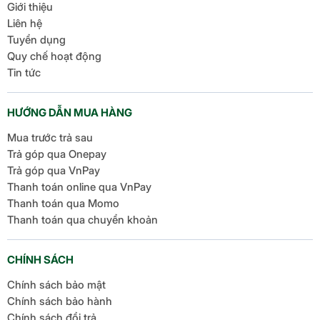
Giới thiệu
Liên hệ
Tuyển dụng
Quy chế hoạt động
Tin tức
HƯỚNG DẪN MUA HÀNG
Mua trước trả sau
Trả góp qua Onepay
Trả góp qua VnPay
Thanh toán online qua VnPay
Thanh toán qua Momo
Thanh toán qua chuyển khoản
CHÍNH SÁCH
Chính sách bảo mật
Chính sách bảo hành
Chính sách đổi trả