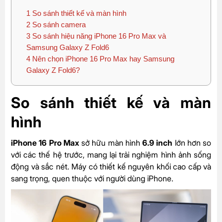
1
So sánh thiết kế và màn hình
2
So sánh camera
3
So sánh hiệu năng iPhone 16 Pro Max và
Samsung Galaxy Z Fold6
4
Nên chọn iPhone 16 Pro Max hay Samsung
Galaxy Z Fold6?
So sánh thiết kế và màn
hình
iPhone 16 Pro Max
sở hữu màn hình
6.9 inch
lớn hơn so
với các thế hệ trước, mang lại trải nghiệm hình ảnh sống
động và sắc nét. Máy có thiết kế nguyên khối cao cấp và
sang trọng, quen thuộc với người dùng iPhone.