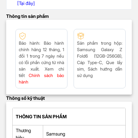
[Tại đây]
Thông tin sản phẩm
Bảo hành
: Bảo hành
Sản phẩm trong hộp:
chính hãng 12 tháng, 1
Samsung Galaxy Z
đổi 1 trong 7 ngày nếu
Fold6 (12GB-256GB),
có lỗi phần cứng từ nhà
Cáp Type-C, Que lấy
sản xuất. Xem chi
sim, Sách hướng dẫn
tiết
Chính sách bảo
sử dụng
hành
Thông số kỹ thuật
THÔNG TIN SẢN PHẨM
Thương
Samsung
hiệu