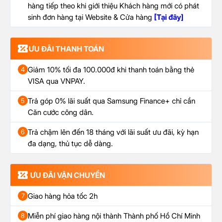
hàng tiếp theo khi giới thiệu Khách hàng mới có phát
sinh đơn hàng tại Website & Cửa hàng
[Tại đây]
ƯU ĐÃI THANH TOÁN
Giảm 10% tối đa 100.000đ khi thanh toán bằng thẻ
4
VISA qua VNPAY.
Trả góp 0% lãi suất qua Samsung Finance+ chỉ cần
5
Căn cước công dân.
Trả chậm lên đến 18 tháng với lãi suất ưu đãi, kỳ hạn
6
đa dạng, thủ tục dễ dàng.
ƯU ĐÃI VẬN CHUYỂN
Giao hàng hỏa tốc 2h
7
Miễn phí giao hàng nội thành Thành phố Hồ Chí Minh
8