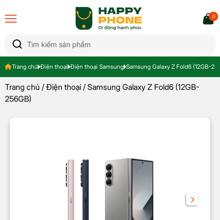
0
Trang chủ
Điện thoại
Điện thoại Samsung
Samsung Galaxy Z Fold6 (12GB-25
Trang chủ
/
Điện thoại
/ Samsung Galaxy Z Fold6 (12GB-
256GB)