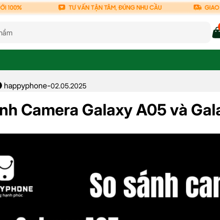
happyphone
-
02.05.2025
nh Camera Galaxy A05 và Gal