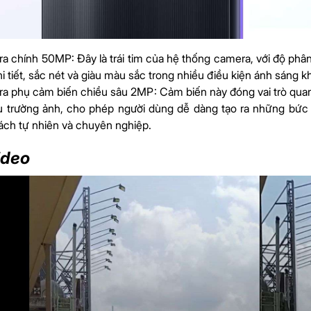
a chính 50MP: Đây là trái tim của hệ thống camera, với độ ph
i tiết, sắc nét và giàu màu sắc trong nhiều điều kiện ánh sáng k
a phụ cảm biến chiều sâu 2MP: Cảm biến này đóng vai trò quan 
u trường ảnh, cho phép người dùng dễ dàng tạo ra những bức 
ách tự nhiên và chuyên nghiệp.
ideo