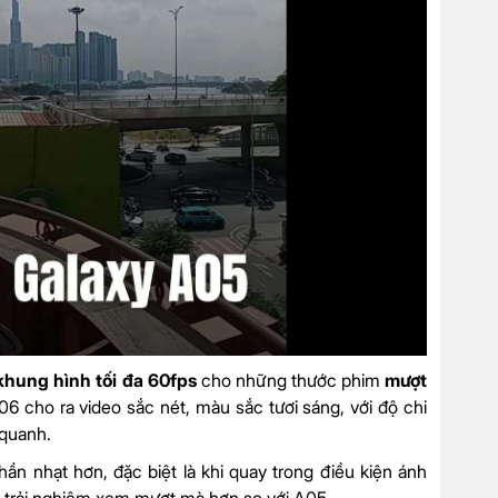
khung hình tối đa 60fps
cho những thước phim
mượt
06 cho ra video sắc nét, màu sắc tươi sáng, với độ chi
 quanh.
n nhạt hơn, đặc biệt là khi quay trong điều kiện ánh