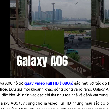
 và A06 hỗ trợ
quay video Full HD (1080p)
sắc nét
, với
tốc độ 
nhòe
. Lưu giữ mọi khoảnh khắc sống động và rõ ràng
. Galaxy A
, đặc biệt khi nhìn vào các chi tiết như tòa nhà và cảnh vật xung
alaxy A05 tuy cũng cho ra video Full HD nhưng màu sắc có phầ