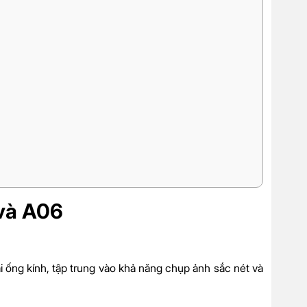
và A06
ống kính, tập trung vào khả năng chụp ảnh sắc nét và