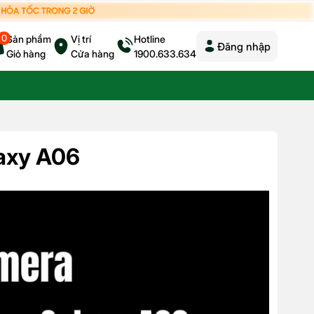
0
Sản phẩm
Vị trí
Hotline
Đăng nhập
Giỏ hàng
Cửa hàng
1900.633.634
axy A06