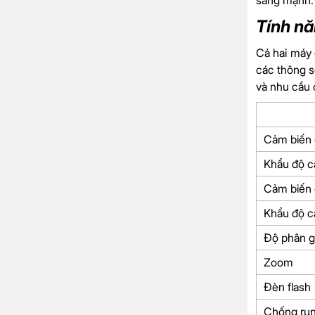
sáng mạnh. 
Tính n
Cả hai máy
các thông s
và nhu cầu 
Cảm biến 
Khẩu độ c
Cảm biến 
Khẩu độ c
Độ phân g
Zoom
Đèn flash
Chống ru