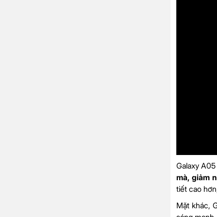
Galaxy A05
mà, giảm 
tiết cao hơn
Mặt khác, G