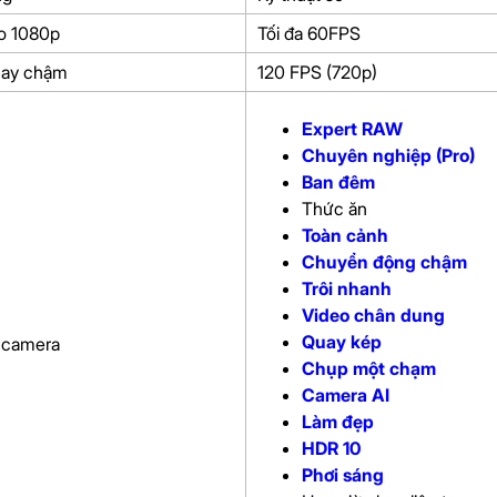
o 1080p
Tối đa 60FPS
uay chậm
120 FPS (720p)
Expert RAW
Chuyên nghiệp (Pro)
Ban đêm
Thức ăn
Toàn cảnh
Chuyển động chậm
Trôi nhanh
Video chân dung
Quay kép
 camera
Chụp một chạm
Camera AI
Làm đẹp
HDR 10
Phơi sáng