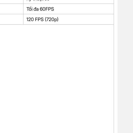
Tối đa 60FPS
120 FPS (720p)