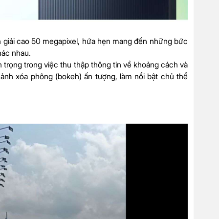
ân giải cao 50 megapixel, hứa hẹn mang đến những bức
hác nhau.
trọng trong việc thu thập thông tin về khoảng cách và
ảnh xóa phông (bokeh) ấn tượng, làm nổi bật chủ thể