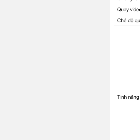
Quay vide
Chế độ q
Tính năng