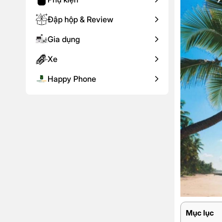
Đập hộp & Review
Gia dụng
Xe
Happy Phone
Mục lục