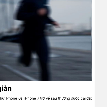
giản
hư iPhone 6s, iPhone 7 trở về sau thường được cài đặt