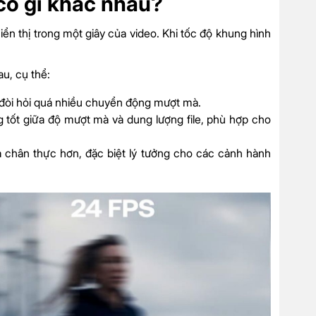
có gì khác nhau?
ển thị trong một giây của video. Khi tốc độ khung hình
u, cụ thể:
g đòi hỏi quá nhiều chuyển động mượt mà.
g tốt giữa độ mượt mà và dung lượng file, phù hợp cho
và chân thực hơn, đặc biệt lý tưởng cho các cảnh hành