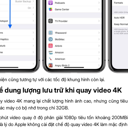
iện cũng tương tự với các tốc độ khung hình còn lại.
ề dung lượng lưu trữ khi quay video 4K
 video 4K mang lại chất lượng hình ảnh cao, nhưng cũng tiêu tố
 các máy có bộ nhớ trong chỉ 32GB.
 phút video quay ở độ phân giải 1080p tiêu tốn khoảng 200MB
là lý do Apple không cài đặt chế độ quay video 4K làm mặc địn