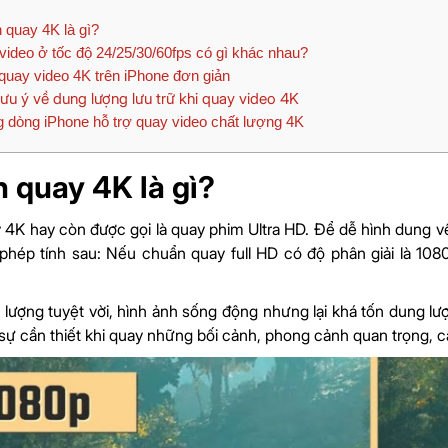
quay 4K là gì?
ideo ở tốc độ 24/25/30/60fps có gì khác nhau?
uay video 4K trên iPhone đơn giản
ưu ý về dung lượng lưu trữ khi quay video 4K
dòng iPhone hỗ trợ quay video chất lượng 4K
 quay 4K là gì?
4K hay còn được gọi là quay phim Ultra HD. Để dễ hình dung về
phép tính sau: Nếu chuẩn quay full HD có độ phân giải là 108
 lượng tuyệt vời, hình ảnh sống động nhưng lại khá tốn dung
 sự cần thiết khi quay những bối cảnh, phong cảnh quan trọng, c