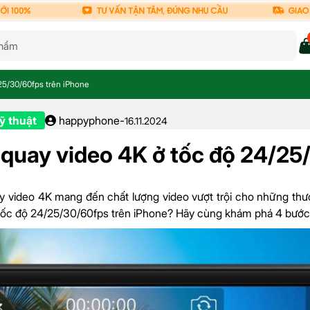
25/30/60fps trên iPhone
ỹ thuật
happyphone
-
16.11.2024
quay video 4K ở tốc độ 24/25
 video 4K mang đến chất lượng video vượt trội cho những thư
tốc độ 24/25/30/60fps trên iPhone? Hãy cùng khám phá 4 bước 