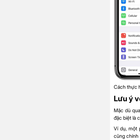
Cách thực h
Lưu ý v
Mặc dù quay
đặc biệt là
Ví dụ, một
cũng chính 