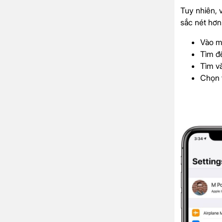
Tuy nhiên, 
sắc nét hơn
Vào m
Tìm đ
Tìm v
Chọn 