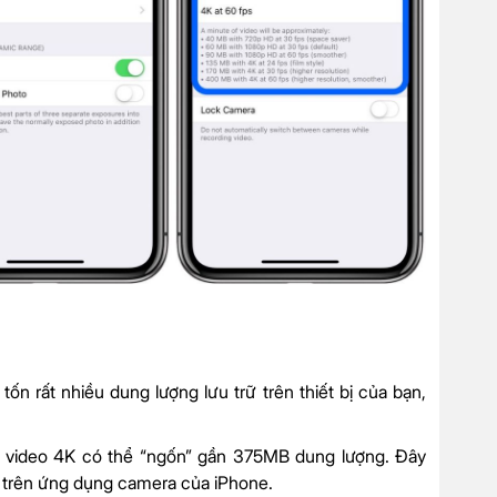
n rất nhiều dung lượng lưu trữ trên thiết bị của bạn,
i video 4K có thể “ngốn” gần 375MB dung lượng. Đây
h trên ứng dụng camera của iPhone.