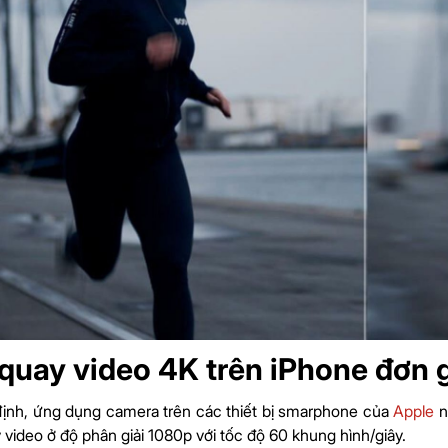
quay video 4K trên iPhone đơn 
ịnh, ứng dụng camera trên các thiết bị smarphone của
Apple
n
 video ở độ phân giải 1080p với tốc độ 60 khung hình/giây.