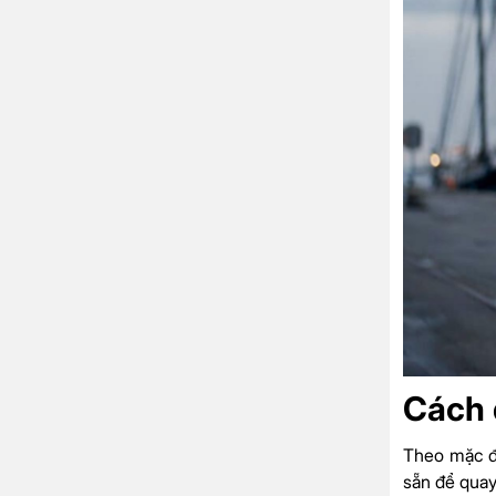
Cách 
Theo mặc đ
sẵn để quay