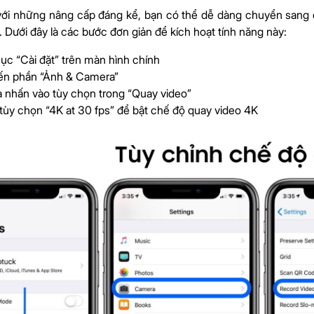
với những nâng cấp đáng kể, bạn có thể dễ dàng chuyển sang q
. Dưới đây là các bước đơn giản để kích hoạt tính năng này:
ục “Cài đặt” trên màn hình chính
ến phần “Ảnh & Camera”
à nhấn vào tùy chọn trong “Quay video”
tùy chọn “4K at 30 fps” để bật chế độ quay video 4K