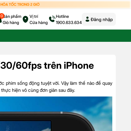
0
Sản phẩm
Vị trí
Hotline
Đăng nhập
Giỏ hàng
Cửa hàng
1900.633.634
/30/60fps trên iPhone
ớc phim sống động tuyệt vời. Vậy làm thế nào để quay
thực hiện vô cùng đơn giản sau đây.