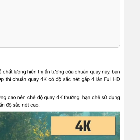
 chất lượng hiển thị ấn tượng của chuẩn quay này, bạn
0p thì chuẩn quay 4K có độ sắc nét gấp 4 lần Full HD
 lượng cao nên chế độ quay 4K thường hạn chế sử dụng
ần độ sắc nét cao.