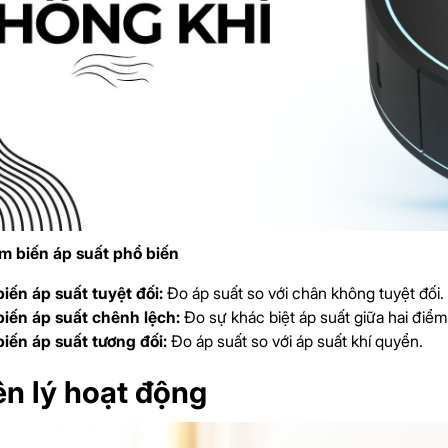
ảm biến áp suất phổ biến
iến áp suất tuyệt đối:
Đo áp suất so với chân không tuyệt đối.
iến áp suất chênh lệch:
Đo sự khác biệt áp suất giữa hai điểm
iến áp suất tương đối:
Đo áp suất so với áp suất khí quyển.
n lý hoạt động