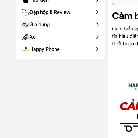
Đập hộp & Review
Cảm b
Gia dụng
Cảm biến áp
tín hiệu đi
Xe
thiết bị gia
Happy Phone