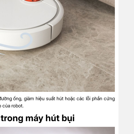
đường ống, giảm hiệu suất hút hoặc các lỗi phần cứng
ọ của robot.
trong máy hút bụi