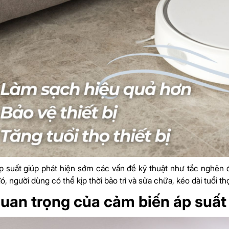
 suất giúp phát hiện sớm các vấn đề kỹ thuật như tắc nghẽn 
, người dùng có thể kịp thời bảo trì và sửa chữa, kéo dài tuổi th
uan trọng của cảm biến áp suất 