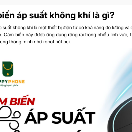
iến áp suất không khí là gì?
 suất không khí là một thiết bị điện tử có khả năng đo lường và
ện. Cảm biến này được ứng dụng rộng rãi trong nhiều lĩnh vực, 
 dụng thông minh như robot hút bụi.