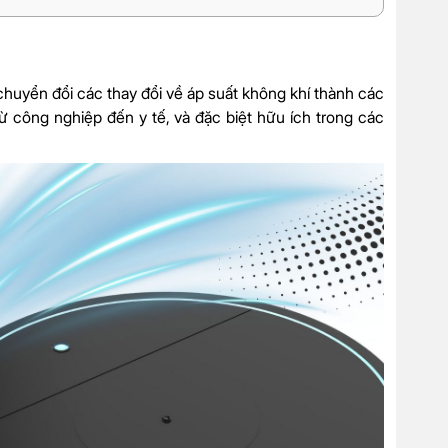
 chuyển đổi các thay đổi về áp suất không khí thành các
từ công nghiệp đến y tế, và đặc biệt hữu ích trong các