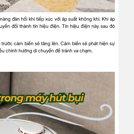
ng đàn hồi khi tiếp xúc với áp suất không khí. Khi áp
yển đổi thành tín hiệu điện. Tín hiệu điện này sau đó
a trước cảm biến sẽ tăng lên. Cảm biến sẽ phát hiện sự
t điều chỉnh hướng di chuyển để tránh va chạm.