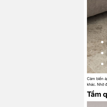
Cảm biến áp
khác. Nhờ đó
Tầm q