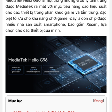
MediaTek Helio G96 là một trong những vi xử lý tầm trung
được MediaTek ra mắt với mục tiêu nâng cao hiệu suất
cho các thiết bị trong phân khúc giá rẻ và tầm trung, đặc
biệt tối ưu cho khả năng chơi game. Đây là con chip được
nhiều nhà sản xuất smartphone, bao gồm Xiaomi, lựa
chọn cho các thiết bị của mình.
Mục lục
[
Đóng
]