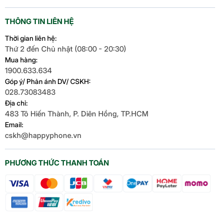
THÔNG TIN LIÊN HỆ
Thời gian liên hệ:
Thứ 2 đến Chủ nhật (08:00 - 20:30)
Mua hàng:
1900.633.634
Góp ý/ Phản ánh DV/ CSKH:
028.73083483
Địa chỉ:
483 Tô Hiến Thành, P. Diên Hồng, TP.HCM
Email:
cskh@happyphone.vn
PHƯƠNG THỨC THANH TOÁN