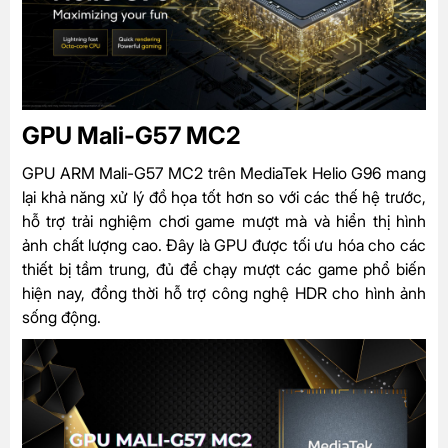
GPU Mali-G57 MC2
GPU ARM Mali-G57 MC2 trên MediaTek Helio G96 mang
lại khả năng xử lý đồ họa tốt hơn so với các thế hệ trước,
hỗ trợ trải nghiệm chơi game mượt mà và hiển thị hình
ảnh chất lượng cao. Đây là GPU được tối ưu hóa cho các
thiết bị tầm trung, đủ để chạy mượt các game phổ biến
hiện nay, đồng thời hỗ trợ công nghệ HDR cho hình ảnh
sống động.