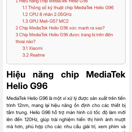
1
Hiệu năng chip MediaTek Helio G96
1.1
Thông số kỹ thuật chip MediaTek Helio G96
1.2
CPU 8 nhân 2.05GHz
1.3
GPU Mali-G57 MC2
2
Chip MediaTek Helio G96 sức mạnh ra sao?
3
Chip MediaTek Helio G96 được trang bị trên điện
thoại nào?
3.1
Xiaomi
3.2
Realme
Hiệu năng chip MediaTek
Helio G96
MediaTek Helio G96 là một vi xử lý được sản xuất trên tiến
trình 12nm, mang lại hiệu năng ổn định cho các thiết bị
tầm trung. Helio G96 hỗ trợ màn hình có tốc độ làm mới
lên đến 120Hz, giúp trải nghiệm hiển thị hình ảnh mượt
mà hơn, phù hợp cho các nhu cầu giải trí, xem phim và