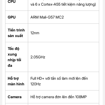
CPU
và 6 x Cortex-A55 tiết kiệm năng lượng)
GPU
ARM Mali-G57 MC2
Tiến trình
12nm
sản xuất
Tốc độ
xung
2.05GHz
nhịp tối
đa
Hỗ trợ
Full HD+ với tần số làm mới lên đến
màn hình
120Hz
Camera
Hỗ trợ camera đơn lên đến 108MP