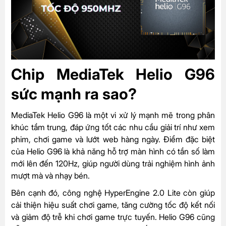
Chip MediaTek Helio G96
sức mạnh ra sao?
MediaTek Helio G96 là một vi xử lý mạnh mẽ trong phân
khúc tầm trung, đáp ứng tốt các nhu cầu giải trí như xem
phim, chơi game và lướt web hàng ngày. Điểm đặc biệt
của Helio G96 là khả năng hỗ trợ màn hình có tần số làm
mới lên đến 120Hz, giúp người dùng trải nghiệm hình ảnh
mượt mà và nhạy bén.
Bên cạnh đó, công nghệ HyperEngine 2.0 Lite còn giúp
cải thiện hiệu suất chơi game, tăng cường tốc độ kết nối
và giảm độ trễ khi chơi game trực tuyến. Helio G96 cũng