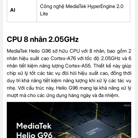
Công nghệ MediaTek HyperEngine 2.0
AI
Lite
CPU 8 nhân 2.05GHz
MediaTek Helio G96 sở hữu CPU với 8 nhân, bao gồm 2
nhân hiệu suất cao Cortex-A76 với tốc độ 2.05GHz và 6
nhân tiết kiệm năng lượng Cortex-A55. Thiết kế này giúp
chip xử lý tốt các tác vụ đòi hỏi hiệu suất cao, đồng thời
duy trì khả năng tiết kiệm năng lượng khi xử lý các tác vụ
nhẹ. Với cấu trúc này, Helio G96 mang lại khả năng xử lý
mượt mà cho các ứng dụng hàng ngày và đa nhiệm.