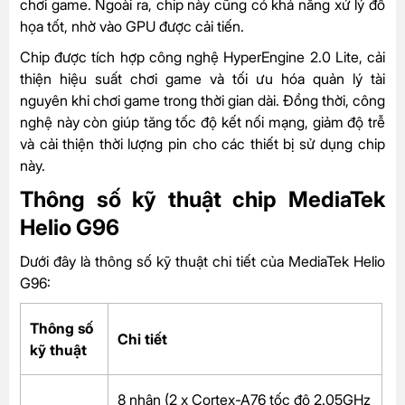
chơi game. Ngoài ra, chip này cũng có khả năng xử lý đồ
họa tốt, nhờ vào GPU được cải tiến.
Chip được tích hợp công nghệ HyperEngine 2.0 Lite, cải
thiện hiệu suất chơi game và tối ưu hóa quản lý tài
nguyên khi chơi game trong thời gian dài. Đồng thời, công
nghệ này còn giúp tăng tốc độ kết nối mạng, giảm độ trễ
và cải thiện thời lượng pin cho các thiết bị sử dụng chip
này.
Thông số kỹ thuật chip MediaTek
Helio G96
Dưới đây là thông số kỹ thuật chi tiết của MediaTek Helio
G96:
Thông số
Chi tiết
kỹ thuật
8 nhân (2 x Cortex-A76 tốc độ 2.05GHz