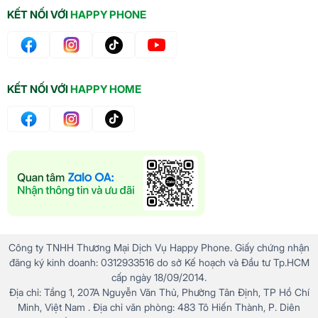
KẾT NỐI VỚI
HAPPY PHONE
KẾT NỐI VỚI
HAPPY HOME
Công ty TNHH Thương Mại Dịch Vụ Happy Phone. Giấy chứng nhận
đăng ký kinh doanh: 0312933516 do sở Kế hoạch và Đầu tư Tp.HCM
cấp ngày 18/09/2014.
Địa chỉ: Tầng 1, 207A Nguyễn Văn Thủ, Phường Tân Định, TP Hồ Chí
Minh, Việt Nam . Địa chỉ văn phòng: 483 Tô Hiến Thành, P. Diên