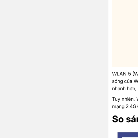
WLAN 5 (Wif
sóng của Wi
nhanh hơn, đ
Tuy nhiên, 
mạng 2.4G
So sá