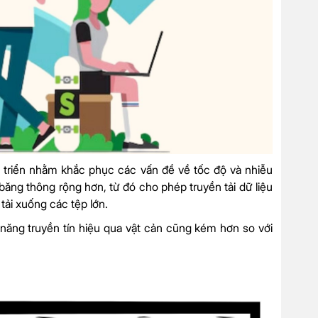
 triển nhằm khắc phục các vấn đề về tốc độ và nhiễu
ng thông rộng hơn, từ đó cho phép truyền tải dữ liệu
tải xuống các tệp lớn.
năng truyền tín hiệu qua vật cản cũng kém hơn so với