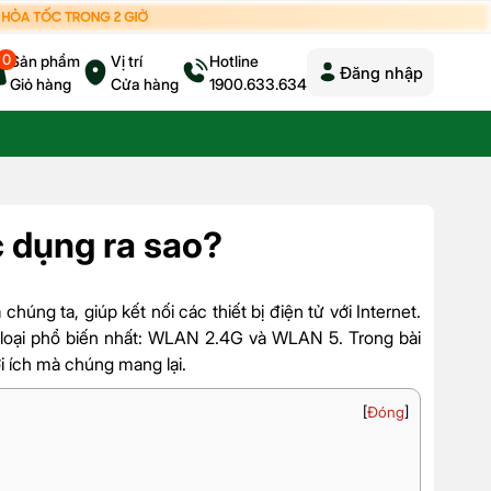
0
Sản phẩm
Vị trí
Hotline
Đăng nhập
Giỏ hàng
Cửa hàng
1900.633.634
 dụng ra sao?
úng ta, giúp kết nối các thiết bị điện tử với Internet.
ai loại phổ biến nhất: WLAN 2.4G và WLAN 5. Trong bài
ợi ích mà chúng mang lại.
[
Đóng
]