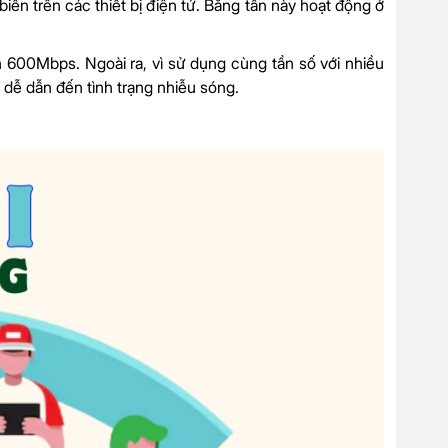
iến trên các thiết bị điện tử. Băng tần này hoạt động ở
 600Mbps. Ngoài ra, vì sử dụng cùng tần số với nhiều
 dễ dẫn đến tình trạng nhiễu sóng.