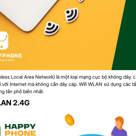
ess Local Area Network) là một loại mạng cục bộ không dây, cho
i với Internet mà không cần dây cáp. Wifi WLAN sử dụng các tần
ng tần phổ biến nhất.
LAN 2.4G