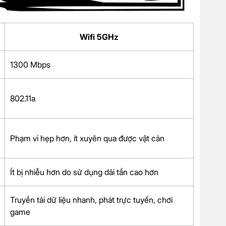
Wifi 5GHz
1300 Mbps
802.11a
Phạm vi hẹp hơn, ít xuyên qua được vật cản
Ít bị nhiễu hơn do sử dụng dải tần cao hơn
Truyền tải dữ liệu nhanh, phát trực tuyến, chơi
game