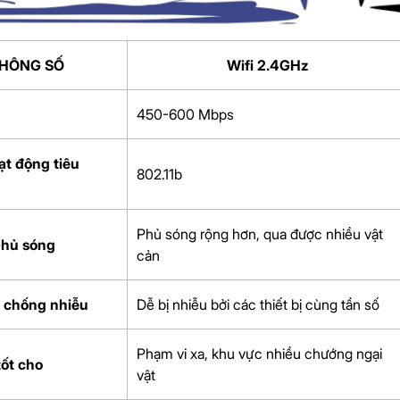
HÔNG SỐ
Wifi 2.4GHz
450-600 Mbps
ạt động tiêu
802.11b
Phủ sóng rộng hơn, qua được nhiều vật
phủ sóng
cản
 chống nhiễu
Dễ bị nhiễu bởi các thiết bị cùng tần số
Phạm vi xa, khu vực nhiều chướng ngại
ốt cho
vật