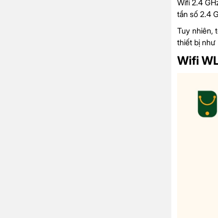
Wifi 2.4 GHz
tần số 2.4 
Tuy nhiên, 
thiết bị nh
Wifi W