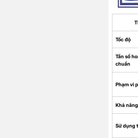
T
Tốc độ
Tần số ho
chuẩn
Phạm vi 
Khả năng
Sử dụng t