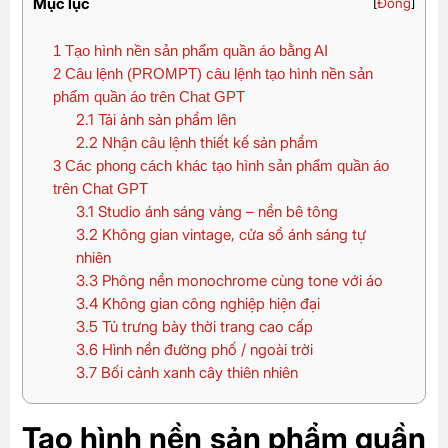
Mục lục
[
Đóng
]
1
Tạo hình nền sản phẩm quần áo bằng AI
2
Câu lệnh (PROMPT) câu lệnh tạo hình nền sản
phẩm quần áo trên Chat GPT
2.1
Tải ảnh sản phẩm lên
2.2
Nhận câu lệnh thiết kế sản phẩm
3
Các phong cách khác tạo hình sản phẩm quần áo
trên Chat GPT
3.1
Studio ánh sáng vàng – nền bê tông
3.2
Không gian vintage, cửa sổ ánh sáng tự
nhiên
3.3
Phông nền monochrome cùng tone với áo
3.4
Không gian công nghiệp hiện đại
3.5
Tủ trưng bày thời trang cao cấp
3.6
Hình nền đường phố / ngoài trời
3.7
Bối cảnh xanh cây thiên nhiên
Tạo hình nền sản phẩm quần