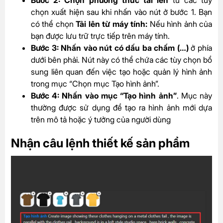
Bước 2: Chọn phương thức tải lên
từ các tùy
chọn xuất hiện sau khi nhấn vào nút ở bước 1. Bạn
có thể chọn
Tải lên từ máy tính:
Nếu hình ảnh của
bạn được lưu trữ trực tiếp trên máy tính.
Bước 3: Nhấn vào nút có dấu ba chấm (…)
ở phía
dưới bên phải. Nút này có thể chứa các tùy chọn bổ
sung liên quan đến việc tạo hoặc quản lý hình ảnh
trong mục “Chọn mục Tạo hình ảnh”.
Bước 4: Nhấn vào mục “Tạo hình ảnh”
. Mục này
thường được sử dụng để tạo ra hình ảnh mới dựa
trên mô tả hoặc ý tưởng của người dùng
Nhận câu lệnh thiết kế sản phẩm