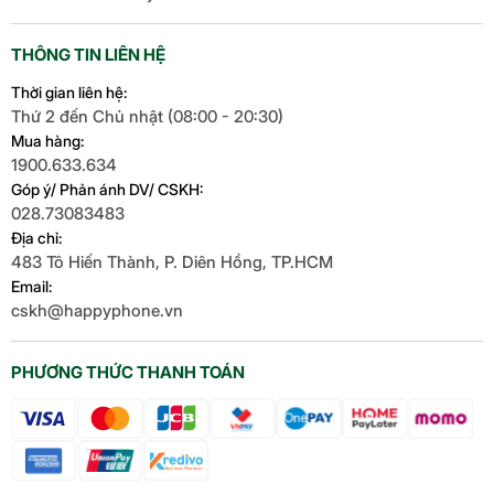
THÔNG TIN LIÊN HỆ
Thời gian liên hệ:
Thứ 2 đến Chủ nhật (08:00 - 20:30)
Mua hàng:
1900.633.634
Góp ý/ Phản ánh DV/ CSKH:
028.73083483
Địa chỉ:
483 Tô Hiến Thành, P. Diên Hồng, TP.HCM
Email:
cskh@happyphone.vn
PHƯƠNG THỨC THANH TOÁN