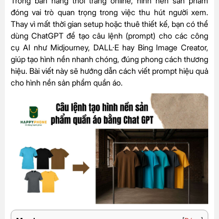
Trong bán hàng thời trang online, hình nền sản phẩm
đóng vai trò quan trọng trong việc thu hút người xem.
Thay vì mất thời gian setup hoặc thuê thiết kế, bạn có thể
dùng ChatGPT để tạo câu lệnh (prompt) cho các công
cụ AI như Midjourney, DALL·E hay Bing Image Creator,
giúp tạo hình nền nhanh chóng, đúng phong cách thương
hiệu. Bài viết này sẽ hướng dẫn cách viết prompt hiệu quả
cho hình nền sản phẩm quần áo.