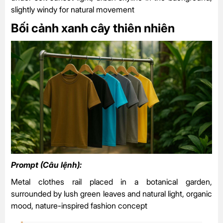
slightly windy for natural movement
Bối cảnh xanh cây thiên nhiên
Prompt (Câu lệnh):
Metal clothes rail placed in a botanical garden,
surrounded by lush green leaves and natural light, organic
mood, nature-inspired fashion concept