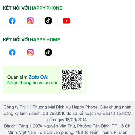
KẾT NỐI VỚI
HAPPY PHONE
KẾT NỐI VỚI
HAPPY HOME
Công ty TNHH Thương Mại Dịch Vụ Happy Phone. Giấy chứng nhận
đăng ký kinh doanh: 0312933516 do sở Kế hoạch và Đầu tư Tp.HCM
cấp ngày 18/09/2014.
Địa chỉ: Tầng 1, 207A Nguyễn Văn Thủ, Phường Tân Định, TP Hồ Chí
Minh, Việt Nam . Địa chỉ văn phòng: 483 Tô Hiến Thành, P. Diên