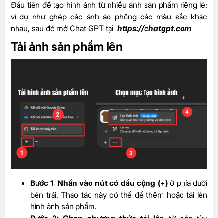
Đầu tiên để tạo hình ảnh từ nhiều ảnh sản phẩm riêng lẻ:
ví dụ như ghép các ảnh áo phông các màu sắc khác
nhau, sau đó mở Chat GPT tại
https://chatgpt.com
Tải ảnh sản phẩm lên
Bước 1: Nhấn vào nút có dấu cộng (+)
ở phía dưới
bên trái. Thao tác này có thể để thêm hoặc tải lên
hình ảnh sản phẩm.