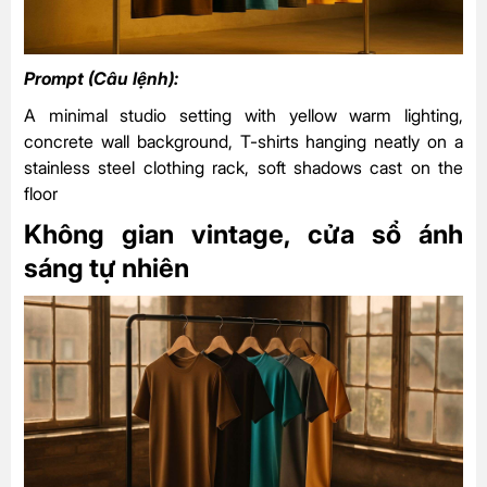
Prompt (Câu lệnh):
A minimal studio setting with yellow warm lighting,
concrete wall background, T-shirts hanging neatly on a
stainless steel clothing rack, soft shadows cast on the
floor
Không gian vintage, cửa sổ ánh
sáng tự nhiên