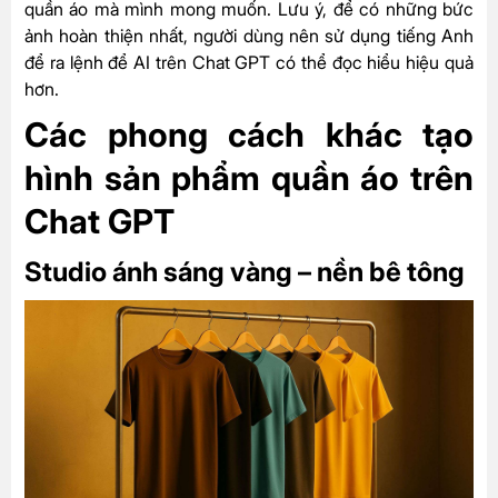
quần áo mà mình mong muốn. Lưu ý, để có những bức
ảnh hoàn thiện nhất, người dùng nên sử dụng tiếng Anh
để ra lệnh để AI trên Chat GPT có thể đọc hiểu hiệu quả
hơn.
Các phong cách khác tạo
hình sản phẩm quần áo trên
Chat GPT
Studio ánh sáng vàng – nền bê tông