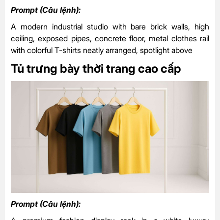
Prompt (Câu lệnh):
A modern industrial studio with bare brick walls, high
ceiling, exposed pipes, concrete floor, metal clothes rail
with colorful T-shirts neatly arranged, spotlight above
Tủ trưng bày thời trang cao cấp
Prompt (Câu lệnh):