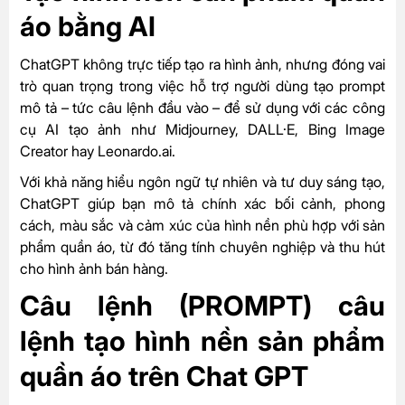
áo bằng AI
ChatGPT không trực tiếp tạo ra hình ảnh, nhưng đóng vai
trò quan trọng trong việc hỗ trợ người dùng tạo prompt
mô tả – tức câu lệnh đầu vào – để sử dụng với các công
cụ AI tạo ảnh như Midjourney, DALL·E, Bing Image
Creator hay Leonardo.ai.
Với khả năng hiểu ngôn ngữ tự nhiên và tư duy sáng tạo,
ChatGPT giúp bạn mô tả chính xác bối cảnh, phong
cách, màu sắc và cảm xúc của hình nền phù hợp với sản
phẩm quần áo, từ đó tăng tính chuyên nghiệp và thu hút
cho hình ảnh bán hàng.
Câu lệnh (PROMPT) câu
lệnh tạo hình nền sản phẩm
quần áo trên Chat GPT