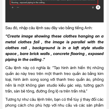
Sau đó, nhập câu lệnh sau đây vào bằng tiếng Anh:
“Create image showing these clothes hanging on a
metal clothes fail , the image is parallel with the
clothes rail , background is in a loft style studio
space , bare brick walls , concrete flooring , exposed
piping in the ceiling .”
Câu lệnh này có nghĩa là: “Tạo hình ảnh hiển thị những
quần áo này treo trên một thanh treo quần áo bằng kim
loại, hình ảnh song song với thanh treo quần áo, phông
nền là một không gian studio kiểu gác xép, tường gạch
trần, sàn bê tông, đường ống lộ ra trên trần nhà.”
Tương tự như câu lệnh trên, bạn có thể tùy ý thay đổi các
phong cách cho phù hợp với nhu cầu và các sản phẩm