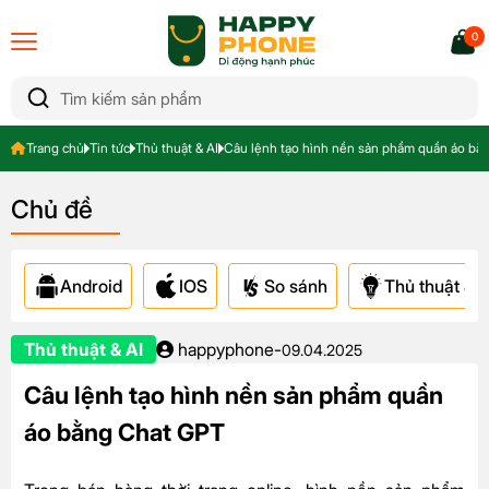
0
Trang chủ
Tin tức
Thủ thuật & AI
Câu lệnh tạo hình nền sản phẩm quần áo bằ
Chủ đề
Android
IOS
So sánh
Thủ thuật & A
Thủ thuật & AI
happyphone
-
09.04.2025
Câu lệnh tạo hình nền sản phẩm quần
áo bằng Chat GPT