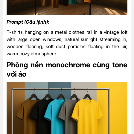
Prompt (Câu lệnh):
T-shirts hanging on a metal clothes rail in a vintage loft
with large open windows, natural sunlight streaming in,
wooden flooring, soft dust particles floating in the air,
warm cozy atmosphere
Phông nền monochrome cùng tone
với áo