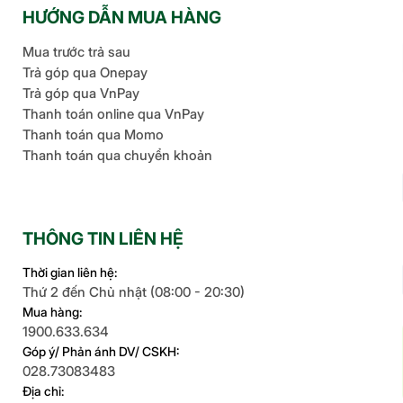
HƯỚNG DẪN MUA HÀNG
Mua trước trả sau
Trả góp qua Onepay
Trả góp qua VnPay
Thanh toán online qua VnPay
Thanh toán qua Momo
Thanh toán qua chuyển khoản
THÔNG TIN LIÊN HỆ
Thời gian liên hệ:
Thứ 2 đến Chủ nhật (08:00 - 20:30)
Mua hàng:
1900.633.634
Góp ý/ Phản ánh DV/ CSKH:
028.73083483
Địa chỉ: