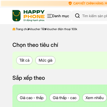
Danh mục
Trang chủ
Voucher Tết
Voucher điện thoại 100k
Chọn theo tiêu chí
Tất cả
Mức giá
Sắp xếp theo
Giá cao - thấp
Giá thấp - cao
Xem nhiều