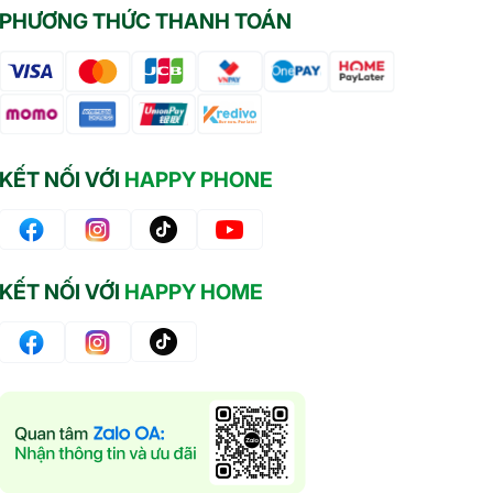
PHƯƠNG THỨC THANH TOÁN
KẾT NỐI VỚI
HAPPY PHONE
KẾT NỐI VỚI
HAPPY HOME