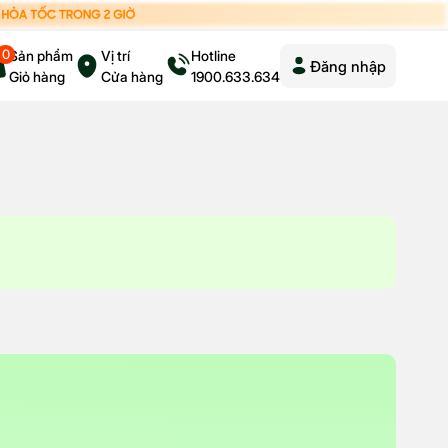
0
Sản phẩm
Vị trí
Hotline
Đăng nhập
Giỏ hàng
Cửa hàng
1900.633.634