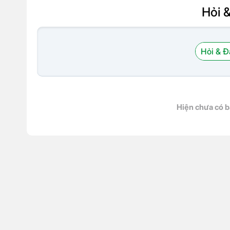
Hỏi 
Hỏi & Đ
Hiện chưa có b