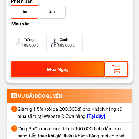
Phiên bản
2m
1m
Màu sắc
Trắng
Xanh
89.000
₫
89.000
₫
Mua Ngay
ƯU ĐÃI ĐỘC QUYỀN
Giảm giá 5% (tối đa 200.000đ) cho Khách hàng cũ
1
mua sắm tại Website & Cửa hàng
[Tại đây]
Tặng Phiếu mua hàng trị giá 100.000đ cho lần mua
2
hàng tiếp theo khi giới thiệu Khách hàng mới có phát