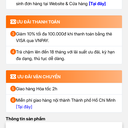
sinh đơn hàng tại Website & Cửa hàng
[Tại đây]
ƯU ĐÃI THANH TOÁN
Giảm 10% tối đa 100.000đ khi thanh toán bằng thẻ
3
VISA qua VNPAY.
Trả chậm lên đến 18 tháng với lãi suất ưu đãi, kỳ hạn
4
đa dạng, thủ tục dễ dàng.
ƯU ĐÃI VẬN CHUYỂN
Giao hàng Hỏa tốc 2h
5
Miễn phí giao hàng nội thành Thành phố Hồ Chí Minh
6
[Tại đây]
Thông tin sản phẩm