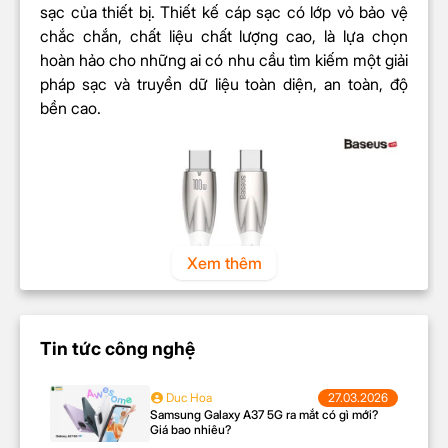
sạc của thiết bị. Thiết kế cáp sạc có lớp vỏ bảo vệ
chắc chắn, chất liệu chất lượng cao, là lựa chọn
hoàn hảo cho những ai có nhu cầu tìm kiếm một giải
pháp sạc và truyền dữ liệu toàn diện, an toàn, độ
bền cao.
Xem thêm
Tin tức công nghệ
Duc Hoa
27.03.2026
Samsung Galaxy A37 5G ra mắt có gì mới?
Giá bao nhiêu?