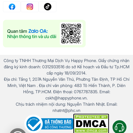
Công ty TNHH Thương Mại Dịch Vụ Happy Phone. Giấy chứng nhận
đăng ký kinh doanh: 0312933516 do sở Kế hoạch và Đầu tư Tp.HCM
cấp ngày 18/09/2014.
Địa chỉ: Tầng 1, 207A Nguyễn Văn Thủ, Phường Tân Định, TP Hồ Chí
Minh, Việt Nam . Địa chỉ văn phòng: 483 Tô Hiến Thành, P. Diên
Hồng, TP.HCM. Điện thoại: 0767.787.835. Email:
cskh@happyphone.vn.
Chịu trách nhiệm nội dung: Nguyễn Thành Nhật. Email:
nhatnt@phc.vn