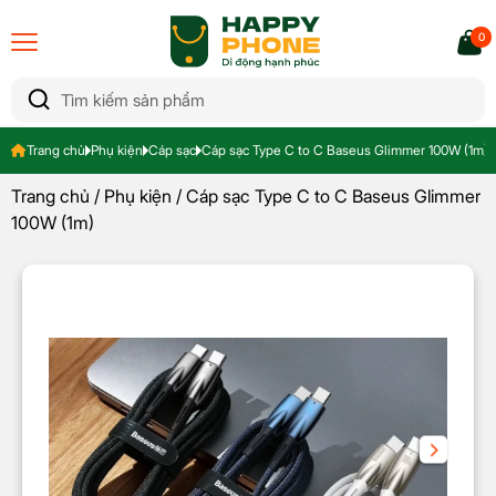
0
Trang chủ
Phụ kiện
Cáp sạc
Cáp sạc Type C to C Baseus Glimmer 100W (1m)
Trang chủ
/
Phụ kiện
/ Cáp sạc Type C to C Baseus Glimmer
100W (1m)