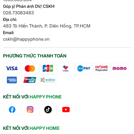
Góp ý/ Phản ánh DV/ CSKH:
028.73083483
Địa chỉ:
483 Tô Hiến Thành, P. Diên Hồng, TP.HCM
Email:
cskh@happyphone.vn
PHƯƠNG THỨC THANH TOÁN
KẾT NỐI VỚI
HAPPY PHONE
KẾT NỐI VỚI
HAPPY HOME