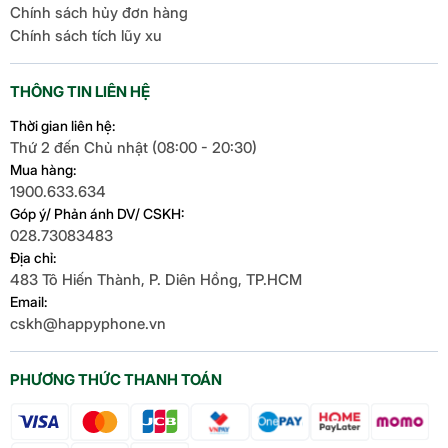
Chính sách hủy đơn hàng
Chính sách tích lũy xu
THÔNG TIN LIÊN HỆ
Thời gian liên hệ:
Thứ 2 đến Chủ nhật (08:00 - 20:30)
Mua hàng:
1900.633.634
Góp ý/ Phản ánh DV/ CSKH:
028.73083483
Địa chỉ:
483 Tô Hiến Thành, P. Diên Hồng, TP.HCM
Email:
cskh@happyphone.vn
PHƯƠNG THỨC THANH TOÁN