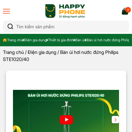
0
Trang chủ
Điện gia dụng
Thiết bị gia đình
Bàn ủi
Bàn ủi hơi nước đứng Philip
Trang chủ
/
Điện gia dụng
/ Bàn ủi hơi nước đứng Philips
STE1020/40