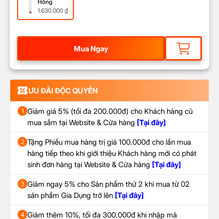
Hồng
1.630.000
₫
Mua Ngay
ƯU ĐÃI ĐỘC QUYỀN
Giảm giá 5% (tối đa 200.000đ) cho Khách hàng cũ
1
mua sắm tại Website & Cửa hàng
[Tại đây]
Tặng Phiếu mua hàng trị giá 100.000đ cho lần mua
2
hàng tiếp theo khi giới thiệu Khách hàng mới có phát
sinh đơn hàng tại Website & Cửa hàng
[Tại đây]
Giảm ngay 5% cho Sản phẩm thứ 2 khi mua từ 02
3
sản phẩm Gia Dụng trở lên
[Tại đây]
Giảm thêm 10%, tối đa 300.000đ khi nhập mã
4