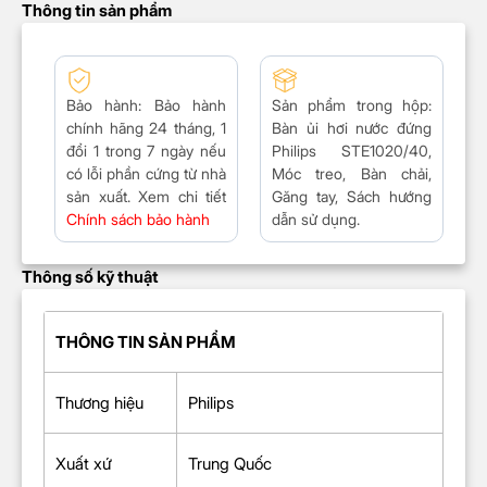
Thông tin sản phẩm
Bảo hành
: Bảo hành
Sản phẩm trong hộp
:
chính hãng 24 tháng, 1
Bàn ủi hơi nước đứng
đổi 1 trong 7 ngày nếu
Philips STE1020/40,
có lỗi phần cứng từ nhà
Móc treo, Bàn chải,
sản xuất. Xem chi tiết
Găng tay, Sách hướng
Chính sách bảo hành
dẫn sử dụng.
Thông số kỹ thuật
THÔNG TIN SẢN PHẨM
Thương hiệu
Philips
Xuất xứ
Trung Quốc