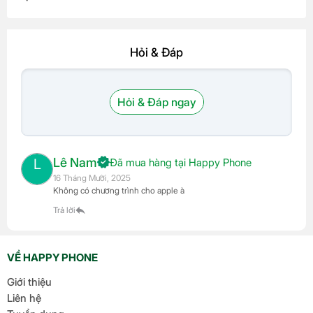
Hỏi & Đáp
Hỏi & Đáp ngay
Lê Nam
L
Đã mua hàng tại Happy Phone
16 Tháng Mười, 2025
Không có chương trình cho apple à
Trả lời
VỀ HAPPY PHONE
Giới thiệu
Liên hệ