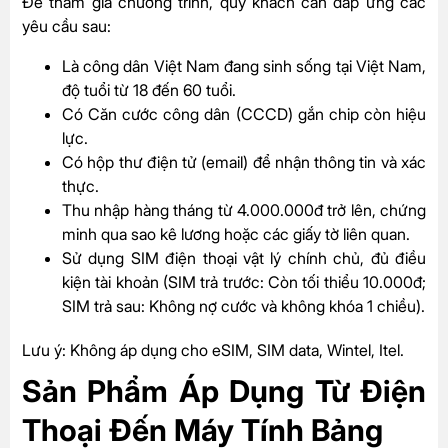
Để tham gia chương trình, quý khách cần đáp ứng các
yêu cầu sau:
Là công dân Việt Nam đang sinh sống tại Việt Nam,
độ tuổi từ 18 đến 60 tuổi.
Có Căn cước công dân (CCCD) gắn chip còn hiệu
lực.
Có hộp thư điện tử (email) để nhận thông tin và xác
thực.
Thu nhập hàng tháng từ 4.000.000đ trở lên, chứng
minh qua sao kê lương hoặc các giấy tờ liên quan.
Sử dụng SIM điện thoại vật lý chính chủ, đủ điều
kiện tài khoản (SIM trả trước: Còn tối thiểu 10.000đ;
SIM trả sau: Không nợ cước và không khóa 1 chiều).
Lưu ý: Không áp dụng cho eSIM, SIM data, Wintel, Itel.
Sản Phẩm Áp Dụng Từ Điện
Thoại Đến Máy Tính Bảng