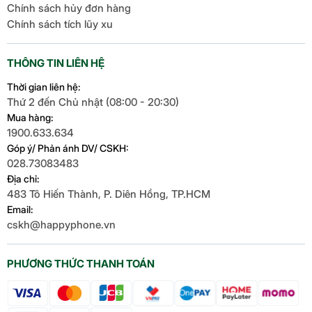
Chính sách hủy đơn hàng
Chính sách tích lũy xu
THÔNG TIN LIÊN HỆ
Thời gian liên hệ:
Thứ 2 đến Chủ nhật (08:00 - 20:30)
Mua hàng:
1900.633.634
Góp ý/ Phản ánh DV/ CSKH:
028.73083483
Địa chỉ:
483 Tô Hiến Thành, P. Diên Hồng, TP.HCM
Email:
cskh@happyphone.vn
PHƯƠNG THỨC THANH TOÁN