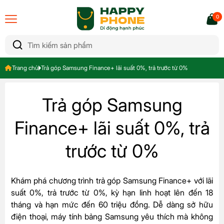
0
Trang chủ
Trả góp Samsung Finance+ lãi suất 0%, trả trước từ 0%
Trả góp Samsung
Finance+ lãi suất 0%, trả
trước từ 0%
Khám phá chương trình trả góp Samsung Finance+ với lãi
suất 0%, trả trước từ 0%, kỳ hạn linh hoạt lên đến 18
tháng và hạn mức đến 60 triệu đồng. Dễ dàng sở hữu
điện thoại, máy tính bảng Samsung yêu thích mà không