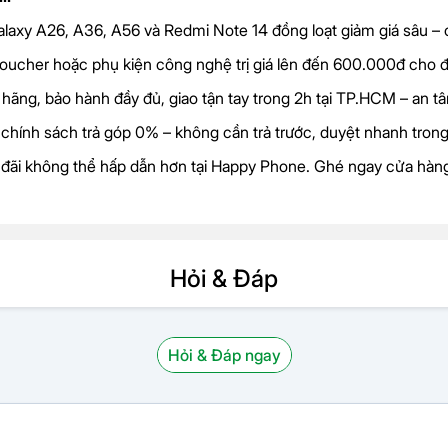
alaxy A26, A36, A56 và Redmi Note 14 đồng loạt giảm giá sâu – 
voucher hoặc phụ kiện công nghệ trị giá lên đến 600.000đ cho đ
 hãng, bảo hành đầy đủ, giao tận tay trong 2h tại TP.HCM – an t
 chính sách trả góp 0% – không cần trả trước, duyệt nhanh trong
 đãi không thể hấp dẫn hơn tại Happy Phone. Ghé ngay cửa hàng
Hỏi & Đáp
Hỏi & Đáp ngay