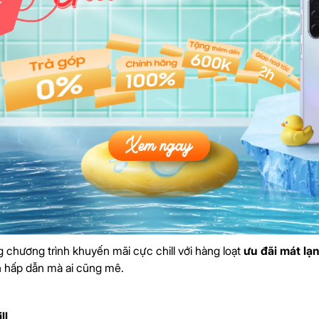
 chương trình khuyến mãi cực chill với hàng loạt
ưu đãi mát lạ
 hấp dẫn mà ai cũng mê.
ll