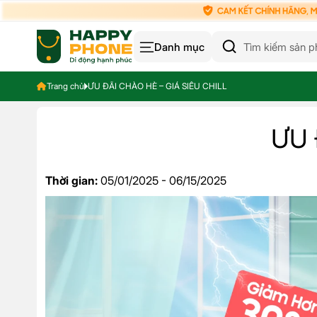
Danh mục
Trang chủ
ƯU ĐÃI CHÀO HÈ – GIÁ SIÊU CHILL
ƯU 
Thời gian:
05/01/2025 - 06/15/2025