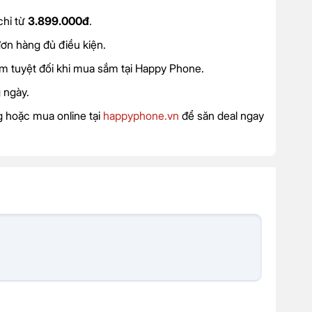
chỉ từ
3.899.000đ
.
ơn hàng đủ điều kiện.
âm tuyệt đối khi mua sắm tại Happy Phone.
 ngày.
 hoặc mua online tại
happyphone.vn
để săn deal ngay