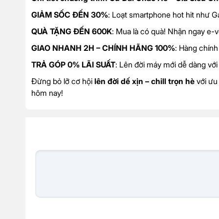
GIẢM SỐC ĐẾN 30%
: Loạt smartphone hot hit như G
QUÀ TẶNG ĐẾN 600K
: Mua là có quà! Nhận ngay e-
GIAO NHANH 2H – CHÍNH HÃNG 100%
: Hàng chính
TRẢ GÓP 0% LÃI SUẤT
: Lên đời máy mới dễ dàng với
Đừng bỏ lỡ cơ hội
lên đời dế xịn – chill trọn hè
với ưu
hôm nay!