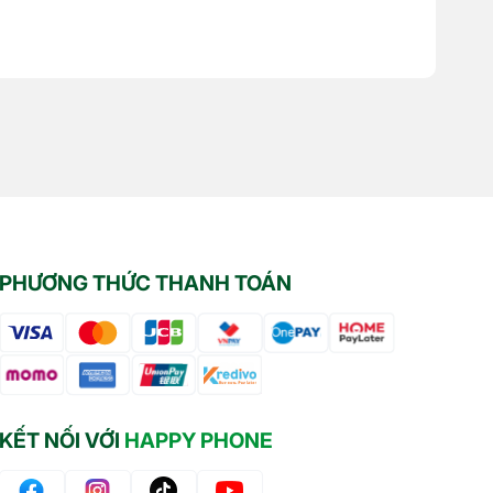
PHƯƠNG THỨC THANH TOÁN
KẾT NỐI VỚI
HAPPY PHONE