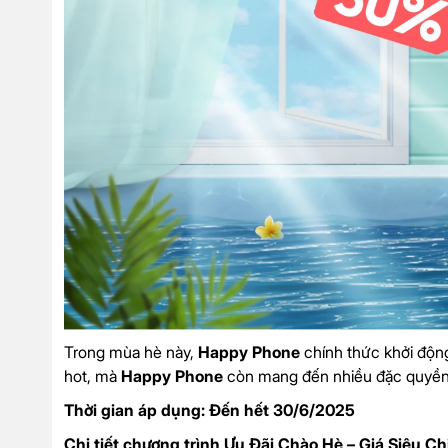
Trong mùa hè này,
Happy Phone
chính thức khởi động
hot, mà
Happy Phone
còn mang đến nhiều đặc quyền
Thời gian áp dụng: Đến hết 30/6/2025
Chi tiết chương trình Ưu Đãi Chào Hè – Giá Siêu Chi