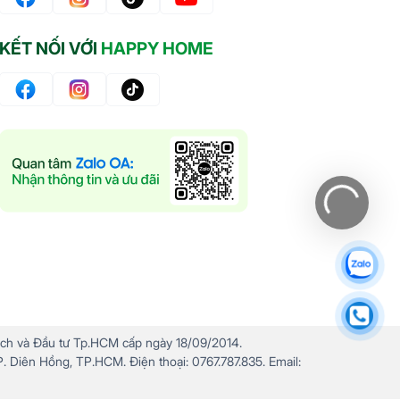
KẾT NỐI VỚI
HAPPY HOME
ch và Đầu tư Tp.HCM cấp ngày 18/09/2014.
. Diên Hồng, TP.HCM. Điện thoại: 0767.787.835. Email: