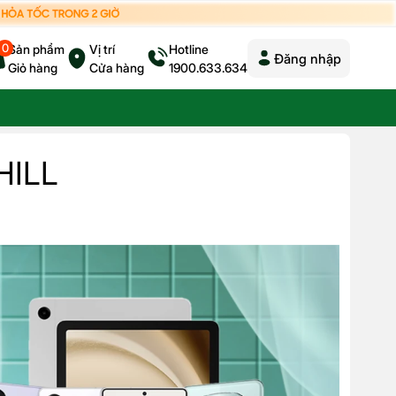
0
Sản phẩm
Vị trí
Hotline
Đăng nhập
Giỏ hàng
Cửa hàng
1900.633.634
HILL