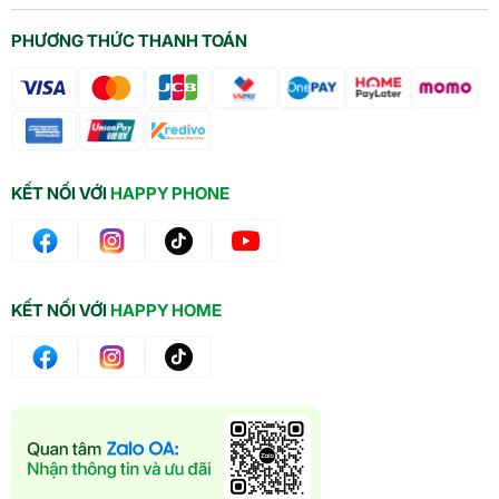
PHƯƠNG THỨC THANH TOÁN
KẾT NỐI VỚI
HAPPY PHONE
KẾT NỐI VỚI
HAPPY HOME