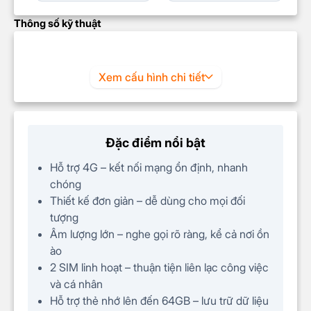
Thông số kỹ thuật
Xem cấu hình chi tiết
Đặc điểm nổi bật
Hỗ trợ 4G – kết nối mạng ổn định, nhanh
chóng
Thiết kế đơn giản – dễ dùng cho mọi đối
tượng
Âm lượng lớn – nghe gọi rõ ràng, kể cả nơi ồn
ào
2 SIM linh hoạt – thuận tiện liên lạc công việc
và cá nhân
Hỗ trợ thẻ nhớ lên đến 64GB – lưu trữ dữ liệu