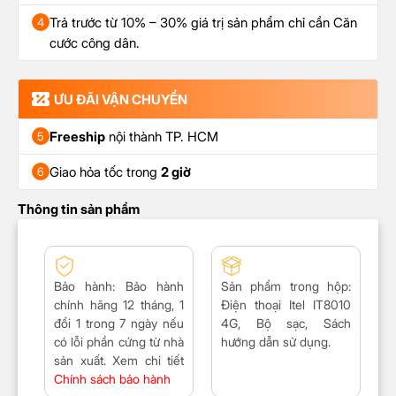
Trả trước từ 10% – 30% giá trị sản phẩm chỉ cần Căn
4
cước công dân.
ƯU ĐÃI VẬN CHUYỂN
Freeship
nội thành TP. HCM
5
Giao hỏa tốc trong
2 giờ
6
Thông tin sản phẩm
Bảo hành:
Bảo hành
Sản phẩm trong hộp:
chính hãng 12 tháng, 1
Điện thoại Itel IT8010
đổi 1 trong 7 ngày nếu
4G
,
Bộ sạc, Sách
có lỗi phần cứng từ nhà
hướng dẫn sử dụng.
sản xuất. Xem chi tiết
Chính sách bảo hành