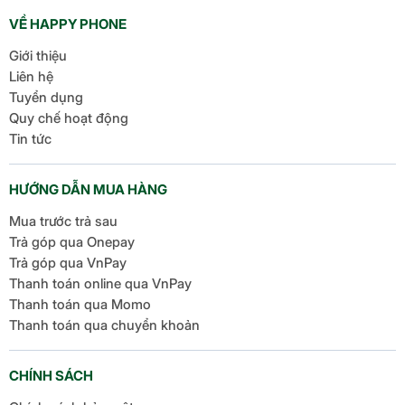
VỀ HAPPY PHONE
Giới thiệu
Liên hệ
Tuyển dụng
Quy chế hoạt động
Tin tức
HƯỚNG DẪN MUA HÀNG
Mua trước trả sau
Trả góp qua Onepay
Trả góp qua VnPay
Thanh toán online qua VnPay
Thanh toán qua Momo
Thanh toán qua chuyển khoản
CHÍNH SÁCH