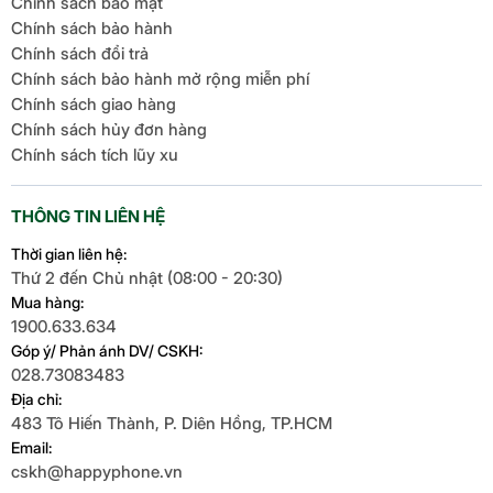
Chính sách bảo mật
Chính sách bảo hành
Chính sách đổi trả
Chính sách bảo hành mở rộng miễn phí
Chính sách giao hàng
Chính sách hủy đơn hàng
Chính sách tích lũy xu
THÔNG TIN LIÊN HỆ
Thời gian liên hệ:
Thứ 2 đến Chủ nhật (08:00 - 20:30)
Mua hàng:
1900.633.634
Góp ý/ Phản ánh DV/ CSKH:
028.73083483
Địa chỉ:
483 Tô Hiến Thành, P. Diên Hồng, TP.HCM
Email:
cskh@happyphone.vn