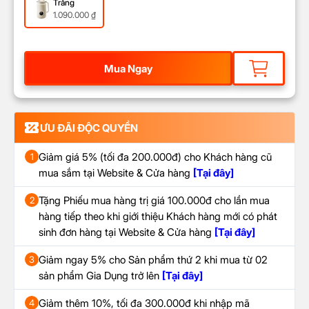
Trắng
1.090.000
₫
Mua Ngay
ƯU ĐÃI ĐỘC QUYỀN
Giảm giá 5% (tối đa 200.000đ) cho Khách hàng cũ
1
mua sắm tại Website & Cửa hàng
[Tại đây]
Tặng Phiếu mua hàng trị giá 100.000đ cho lần mua
2
hàng tiếp theo khi giới thiệu Khách hàng mới có phát
sinh đơn hàng tại Website & Cửa hàng
[Tại đây]
Giảm ngay 5% cho Sản phẩm thứ 2 khi mua từ 02
3
sản phẩm Gia Dụng trở lên
[Tại đây]
Giảm thêm 10%, tối đa 300.000đ khi nhập mã
4