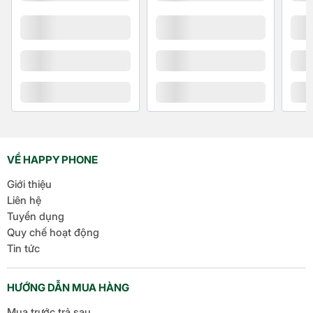
VỀ HAPPY PHONE
Giới thiệu
Liên hệ
Tuyển dụng
Quy chế hoạt động
Tin tức
HƯỚNG DẪN MUA HÀNG
Mua trước trả sau