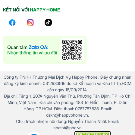
KẾT NỐI VỚI
HAPPY HOME
Công ty TNHH Thương Mại Dịch Vụ Happy Phone. Giấy chứng nhận
đăng ký kinh doanh: 0312933516 do sở Kế hoạch và Đầu tư Tp.HCM
cấp ngày 18/09/2014.
Địa chỉ: Tầng 1, 207A Nguyễn Văn Thủ, Phường Tân Định, TP Hồ Chí
Minh, Việt Nam . Địa chỉ văn phòng: 483 Tô Hiến Thành, P. Diên
Hồng, TP.HCM. Điện thoại: 0767.787.835. Email:
cskh@happyphone.vn.
Chịu trách nhiệm nội dung: Nguyễn Thành Nhật. Email:
nhatnt@phc.vn