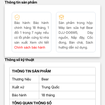
Thông tin sản phẩm
Bảo hành
: Bảo hành
Sản phẩm trong hộp:
chính hãng 18 tháng, 1
Máy làm sữa hạt Bear
đổi 1 trong 7 ngày nếu
DJJ-D06W5, Dây
có lỗi phần cứng từ nhà
nguồn, Nắp đậy, Cốc
sản xuất. Xem chi tiết
đong, Bàn chải, Sách
Chính sách bảo hành
hướng dẫn sử dụng.
Thông số kỹ thuật
THÔNG TIN SẢN PHẨM
Thương hiệu
Bear
Xuất xứ
Trung Quốc
Bảo hành
18 tháng
TỔNG QUAN THÔNG SỐ