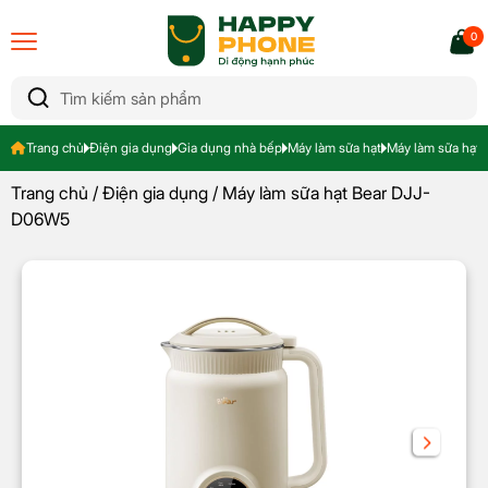
0
Trang chủ
Điện gia dụng
Gia dụng nhà bếp
Máy làm sữa hạt
Máy làm sữa hạt
Trang chủ
/
Điện gia dụng
/ Máy làm sữa hạt Bear DJJ-
D06W5