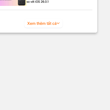
so với iOS 26.0.1
Xem thêm tất cả