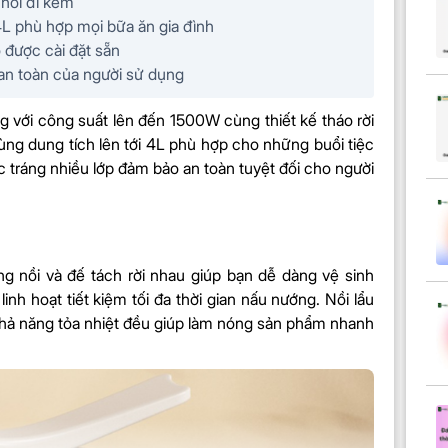
 nồi đi kèm
4L phù hợp mọi bữa ăn gia đình
 được cài đặt sẵn
 an toàn của người sử dụng
 với công suất lên đến 1500W cùng thiết kế tháo rời
ng dung tích lên tới 4L phù hợp cho những buổi tiệc
c tráng nhiều lớp đảm bảo an toàn tuyệt đối cho người
 nồi và đế tách rời nhau giúp bạn dễ dàng vệ sinh
nh hoạt tiết kiệm tối đa thời gian nấu nướng. Nồi lẩu
hả năng tỏa nhiệt đều giúp làm nóng sản phẩm nhanh