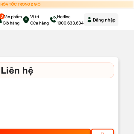
0
Sản phẩm
Vị trí
Hotline
Đăng nhập
Giỏ hàng
Cửa hàng
1900.633.634
Liên hệ