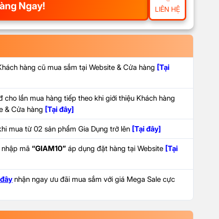
àng Ngay!
LIÊN HỆ
 Khách hàng cũ mua sắm tại Website & Cửa hàng
[Tại
 cho lần mua hàng tiếp theo khi giới thiệu Khách hàng
ite & Cửa hàng
[Tại đây]
hi mua từ 02 sản phẩm Gia Dụng trở lên
[Tại đây]
i nhập mã
“GIAM10”
áp dụng đặt hàng tại Website
[Tại
 đây
nhận ngay ưu đãi mua sắm với giá Mega Sale cực