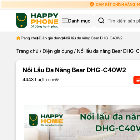
Danh mục
Trang chủ
Điện gia dụng
Nồi lẩu đa năng Bear DHG-C40W2
Trang chủ
/
Điện gia dụng
/ Nồi lẩu đa năng Bear DHG
Nồi Lẩu Đa Năng Bear DHG-C40W2
4443 Lượt xem