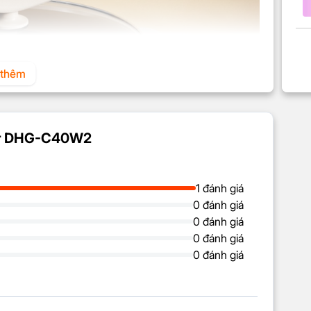
thêm
Bear DHG-C40W2
1 đánh giá
0 đánh giá
0 đánh giá
0 đánh giá
ng các chi tiết nhỏ mạ crom sáng bóng hoàn thiện kim
0 đánh giá
Dung tích 4L