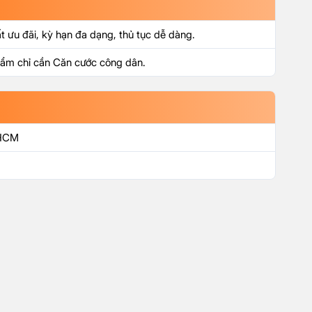
ất ưu đãi, kỳ hạn đa dạng, thủ tục dễ dàng.
phẩm chỉ cần Căn cước công dân.
 HCM