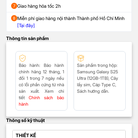
Giao hàng hỏa tốc 2h
7
Miễn phí giao hàng nội thành Thành phố Hồ Chí Minh
8
[Tại đây]
Thông tin sản phẩm
Bảo hành
: Bảo hành
Sản phẩm trong hộp
:
chính hãng 12 tháng, 1
Samsung Galaxy S25
đổi 1 trong 7 ngày nếu
Ultra (12GB-1TB), Cây
có lỗi phần cứng từ nhà
lấy sim, Cáp Type C,
sản xuất. Xem chi
Sách hướng dẫn.
tiết
Chính sách bảo
hành
Thông số kỹ thuật
THIẾT KẾ