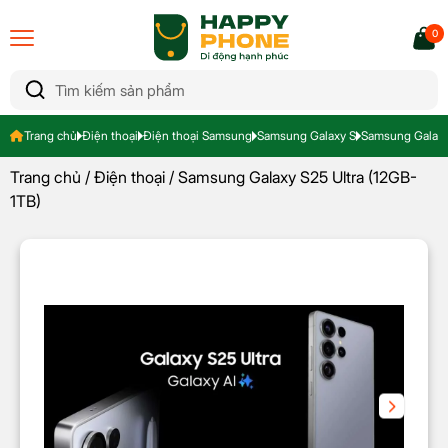
0
Trang chủ
Điện thoại
Điện thoại Samsung
Samsung Galaxy S
Samsung Galaxy
Trang chủ
/
Điện thoại
/ Samsung Galaxy S25 Ultra (12GB-
1TB)