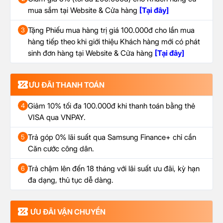
mua sắm tại Website & Cửa hàng
[Tại đây]
Tặng Phiếu mua hàng trị giá 100.000đ cho lần mua
3
hàng tiếp theo khi giới thiệu Khách hàng mới có phát
sinh đơn hàng tại Website & Cửa hàng
[Tại đây]
ƯU ĐÃI THANH TOÁN
Giảm 10% tối đa 100.000đ khi thanh toán bằng thẻ
4
VISA qua VNPAY.
Trả góp 0% lãi suất qua Samsung Finance+ chỉ cần
5
Căn cước công dân.
Trả chậm lên đến 18 tháng với lãi suất ưu đãi, kỳ hạn
6
đa dạng, thủ tục dễ dàng.
ƯU ĐÃI VẬN CHUYỂN