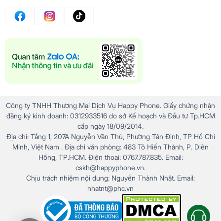
Công ty TNHH Thương Mại Dịch Vụ Happy Phone. Giấy chứng nhận
đăng ký kinh doanh: 0312933516 do sở Kế hoạch và Đầu tư Tp.HCM
cấp ngày 18/09/2014.
Địa chỉ: Tầng 1, 207A Nguyễn Văn Thủ, Phường Tân Định, TP Hồ Chí
Minh, Việt Nam . Địa chỉ văn phòng: 483 Tô Hiến Thành, P. Diên
Hồng, TP.HCM. Điện thoại: 0767.787.835. Email:
cskh@happyphone.vn.
Chịu trách nhiệm nội dung: Nguyễn Thành Nhật. Email:
nhatnt@phc.vn