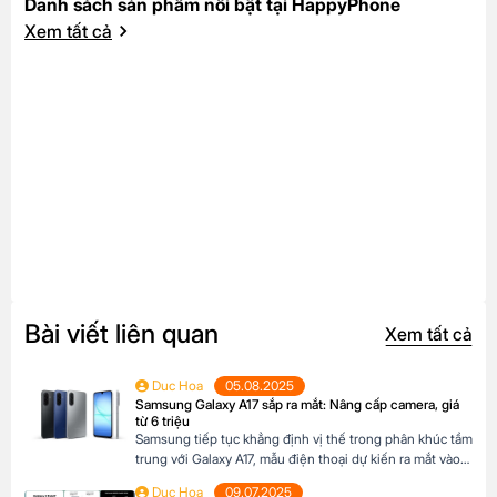
Danh sách sản phẩm nổi bật tại HappyPhone
Xem tất cả
Bài viết liên quan
Xem tất cả
Duc Hoa
05.08.2025
Samsung Galaxy A17 sắp ra mắt: Nâng cấp camera, giá
từ 6 triệu
Samsung tiếp tục khẳng định vị thế trong phân khúc tầm
trung với Galaxy A17, mẫu điện thoại dự kiến ra mắt vào
cuối năm 2025 đã xuất hiện trên website các hệ thống
Duc Hoa
09.07.2025