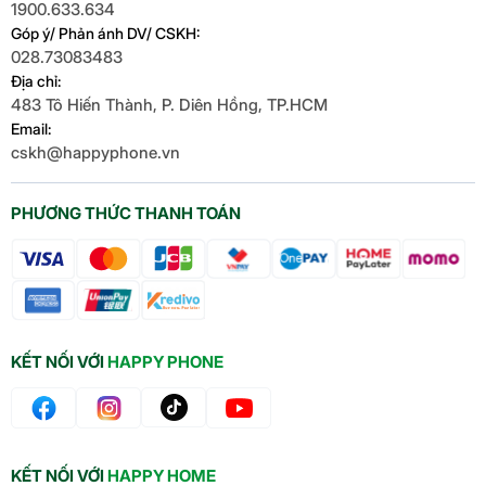
1900.633.634
Góp ý/ Phản ánh DV/ CSKH:
028.73083483
Địa chỉ:
483 Tô Hiến Thành, P. Diên Hồng, TP.HCM
Email:
cskh@happyphone.vn
PHƯƠNG THỨC THANH TOÁN
KẾT NỐI VỚI
HAPPY PHONE
KẾT NỐI VỚI
HAPPY HOME