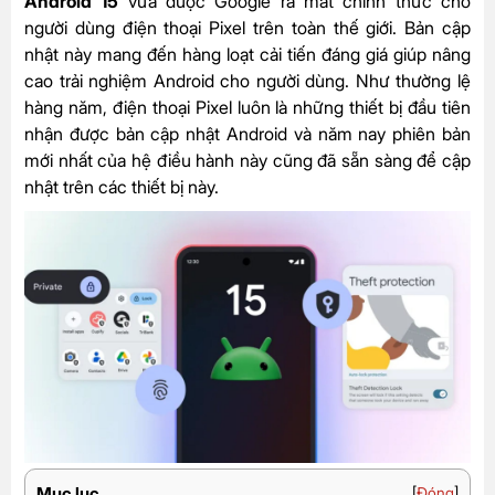
Android 15
vừa được Google ra mắt chính thức cho
người dùng điện thoại Pixel trên toàn thế giới. Bản cập
nhật này mang đến hàng loạt cải tiến đáng giá giúp nâng
cao trải nghiệm Android cho người dùng. Như thường lệ
hàng năm,
điện thoại Pixel
luôn là những thiết bị đầu tiên
nhận được bản cập nhật Android và năm nay phiên bản
mới nhất của hệ điều hành này cũng đã sẵn sàng để cập
nhật trên các thiết bị này.
Mục lục
[
Đóng
]