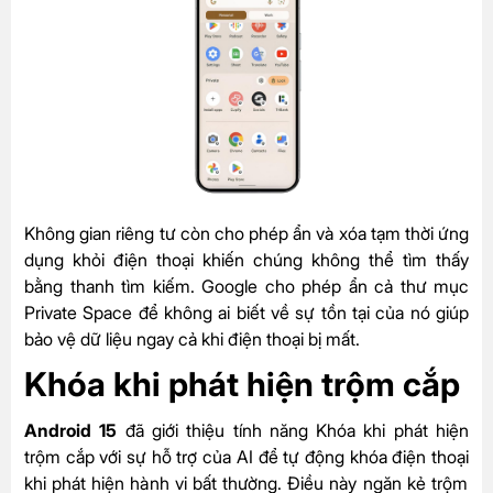
Không gian riêng tư còn cho phép
ẩn và xóa tạm thời ứng
dụng khỏi điện thoại khiến chúng không thể tìm thấy
bằng thanh tìm kiếm. Google cho phép ẩn cả thư mục
Private Space để không ai biết về sự tồn tại của nó giúp
bảo vệ dữ liệu ngay cả khi điện thoại bị mất.
Khóa khi phát hiện trộm cắp
Android 15
đã giới thiệu tính năng
Khóa khi phát hiện
trộm cắp
với sự hỗ trợ của AI để tự động
khóa điện thoại
khi phát hiện hành vi bất thường. Điều này ngăn kẻ trộm