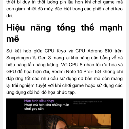
thiết bị duy trì thời lượng pin lâu hơn khi chơi game mà
còn giảm nhiệt độ máy, đặc biệt trong các phiên chơi kéo
dài.
Hiệu năng tổng thể mạnh
mẽ
Sự kết hợp giữa CPU Kryo và GPU Adreno 810 trên
Snapdragon 7s Gen 3 mang lại khả năng cân bằng về cả
hiệu năng lẫn năng lượng. Với CPU 8 nhân tối ưu hóa và
GPU đồ họa hiện đại, Redmi Note 14 Pro+ 5G không chỉ
đáp ứng tốt các nhu cầu sử dụng cơ bản mà còn mang
lại trải nghiệm tuyệt vời khi chơi game hoặc sử dụng các
ứng dụng đòi hỏi đồ họa phức tạp.