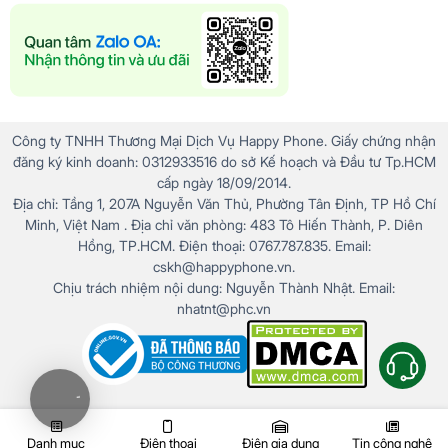
Công ty TNHH Thương Mại Dịch Vụ Happy Phone. Giấy chứng nhận
đăng ký kinh doanh: 0312933516 do sở Kế hoạch và Đầu tư Tp.HCM
cấp ngày 18/09/2014.
Địa chỉ: Tầng 1, 207A Nguyễn Văn Thủ, Phường Tân Định, TP Hồ Chí
Minh, Việt Nam . Địa chỉ văn phòng: 483 Tô Hiến Thành, P. Diên
Hồng, TP.HCM. Điện thoại: 0767.787.835. Email:
cskh@happyphone.vn.
Chịu trách nhiệm nội dung: Nguyễn Thành Nhật. Email:
nhatnt@phc.vn
Danh mục
Điện thoại
Điện gia dụng
Tin công nghệ