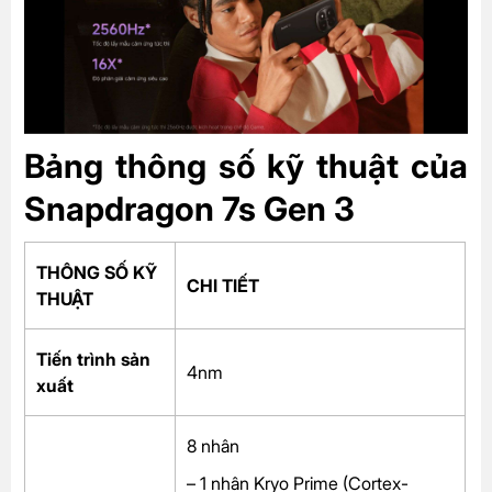
Bảng thông số kỹ thuật của
Snapdragon 7s Gen 3
THÔNG SỐ KỸ
CHI TIẾT
THUẬT
Tiến trình sản
4nm
xuất
8 nhân
– 1 nhân Kryo Prime (Cortex-