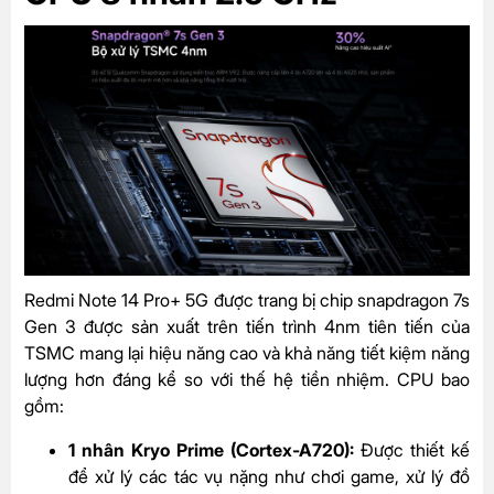
Redmi Note 14 Pro+ 5G được trang bị chip snapdragon 7s
Gen 3 được sản xuất trên tiến trình 4nm tiên tiến của
TSMC mang lại hiệu năng cao và khả năng tiết kiệm năng
lượng hơn đáng kể so với thế hệ tiền nhiệm. CPU bao
gồm:
1 nhân Kryo Prime (Cortex-A720):
Được thiết kế
để xử lý các tác vụ nặng như chơi game, xử lý đồ