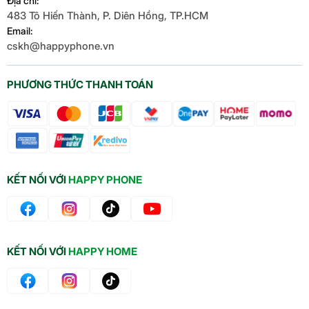
Địa chỉ:
483 Tô Hiến Thành, P. Diên Hồng, TP.HCM
Email:
cskh@happyphone.vn
PHƯƠNG THỨC THANH TOÁN
KẾT NỐI VỚI
HAPPY PHONE
KẾT NỐI VỚI
HAPPY HOME