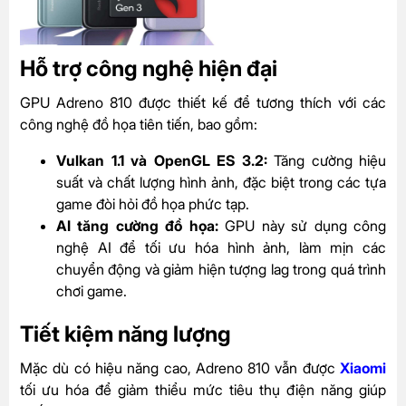
Hỗ trợ công nghệ hiện đại
GPU Adreno 810 được thiết kế để tương thích với các
công nghệ đồ họa tiên tiến, bao gồm:
Vulkan 1.1 và OpenGL ES 3.2:
Tăng cường hiệu
suất và chất lượng hình ảnh, đặc biệt trong các tựa
game đòi hỏi đồ họa phức tạp.
AI tăng cường đồ họa:
GPU này sử dụng công
nghệ AI để tối ưu hóa hình ảnh, làm mịn các
chuyển động và giảm hiện tượng lag trong quá trình
chơi game.
Tiết kiệm năng lượng
Mặc dù có hiệu năng cao, Adreno 810 vẫn được
Xiaomi
tối ưu hóa để giảm thiểu mức tiêu thụ điện năng giúp