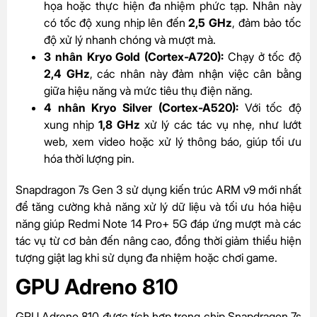
họa hoặc thực hiện đa nhiệm phức tạp. Nhân này
có tốc độ xung nhịp lên đến
2,5 GHz
, đảm bảo tốc
độ xử lý nhanh chóng và mượt mà.
3 nhân Kryo Gold (Cortex-A720):
Chạy ở tốc độ
2,4 GHz
, các nhân này đảm nhận việc cân bằng
giữa hiệu năng và mức tiêu thụ điện năng.
4 nhân Kryo Silver (Cortex-A520):
Với tốc độ
xung nhịp
1,8 GHz
xử lý các tác vụ nhẹ, như lướt
web, xem video hoặc xử lý thông báo, giúp tối ưu
hóa thời lượng pin.
Snapdragon 7s Gen 3 sử dụng kiến trúc ARM v9 mới nhất
để tăng cường khả năng xử lý dữ liệu và tối ưu hóa hiệu
năng giúp Redmi Note 14 Pro+ 5G đáp ứng mượt mà các
tác vụ từ cơ bản đến nâng cao, đồng thời giảm thiểu hiện
tượng giật lag khi sử dụng đa nhiệm hoặc chơi game.
GPU Adreno 810
GPU Adreno 810 được tích hợp trong chip Snapdragon 7s