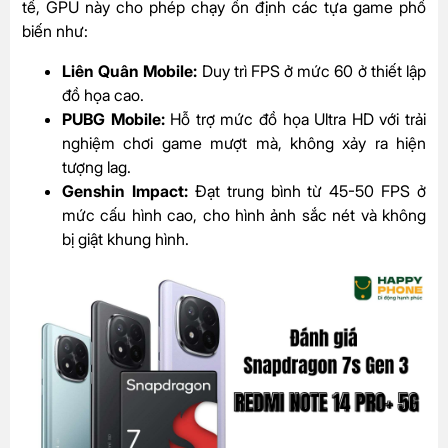
tế, GPU này cho phép chạy ổn định các tựa game phổ
biến như:
Liên Quân Mobile:
Duy trì FPS ở mức 60 ở thiết lập
đồ họa cao.
PUBG Mobile:
Hỗ trợ mức đồ họa Ultra HD với trải
nghiệm chơi game mượt mà, không xảy ra hiện
tượng lag.
Genshin Impact:
Đạt trung bình từ 45-50 FPS ở
mức cấu hình cao, cho hình ảnh sắc nét và không
bị giật khung hình.