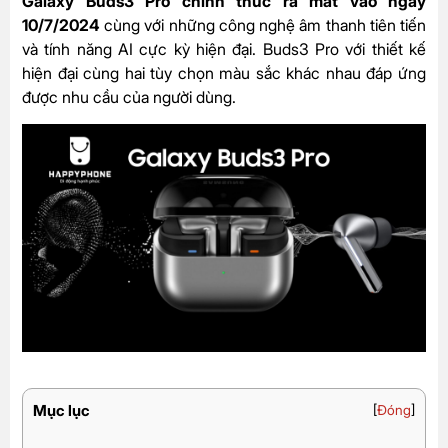
Galaxy Buds3 Pro chính thức ra mắt vào ngày
10/7/2024
cùng với những công nghệ âm thanh tiên tiến
và tính năng AI cực kỳ hiện đại. Buds3 Pro với thiết kế
hiện đại cùng hai tùy chọn màu sắc khác nhau đáp ứng
được nhu cầu của người dùng.
Mục lục
[
Đóng
]