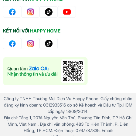
KẾT NỐI VỚI
HAPPY HOME
Công ty TNHH Thương Mại Dịch Vụ Happy Phone. Giấy chứng nhận
đăng ký kinh doanh: 0312933516 do sở Kế hoạch và Đầu tư Tp.HCM
cấp ngày 18/09/2014.
Địa chỉ: Tầng 1, 207A Nguyễn Văn Thủ, Phường Tân Định, TP Hồ Chí
Minh, Việt Nam . Địa chỉ văn phòng: 483 Tô Hiến Thành, P. Diên
Hồng, TP.HCM. Điện thoại: 0767.787.835. Email: