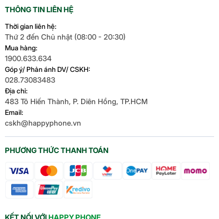
THÔNG TIN LIÊN HỆ
Thời gian liên hệ:
Thứ 2 đến Chủ nhật (08:00 - 20:30)
Mua hàng:
1900.633.634
Góp ý/ Phản ánh DV/ CSKH:
028.73083483
Địa chỉ:
483 Tô Hiến Thành, P. Diên Hồng, TP.HCM
Email:
cskh@happyphone.vn
PHƯƠNG THỨC THANH TOÁN
KẾT NỐI VỚI
HAPPY PHONE