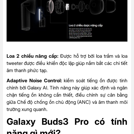
Loa 2 chiều nâng cấp:
Được hỗ trợ bởi loa trầm và loa
tweeter được điều khiển độc lập giúp nắm bắt các chi tiết
âm thanh phức tạp.
Adaptive Noise Control:
kiểm soát tiếng ồn được tinh
chỉnh bởi Galaxy AI. Tính năng này giúp xác định và ngăn
chặn tiếng ồn không cần thiết, điều chỉnh sự cân bằng
giữa Chế độ chống ồn chủ động (ANC) và âm thanh môi
trường xung quanh.
Galaxy Buds3 Pro có tính
năng gì mới?