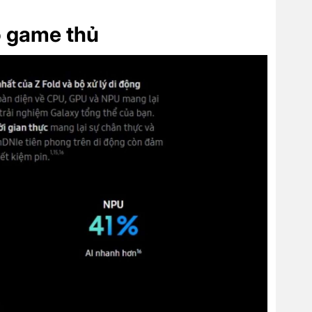
o game thủ