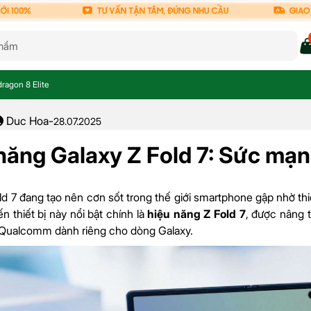
ragon 8 Elite
Duc Hoa
-
28.07.2025
năng Galaxy Z Fold 7: Sức mạn
ld 7 đang tạo nên cơn sốt trong thế giới smartphone gập nhờ t
n thiết bị này nổi bật chính là
hiệu năng Z Fold 7
, được nâng t
 Qualcomm dành riêng cho dòng Galaxy.