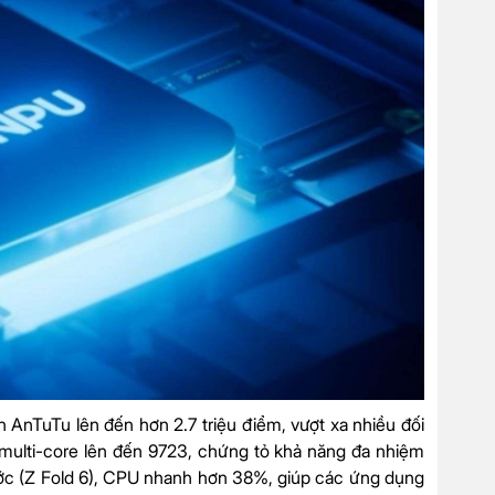
 AnTuTu lên đến hơn 2.7 triệu điểm, vượt xa nhiều đối
multi-core lên đến 9723, chứng tỏ khả năng đa nhiệm
rước (Z Fold 6), CPU nhanh hơn 38%, giúp các ứng dụng