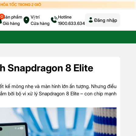
0
Sản phẩm
Vị trí
Hotline
Đăng nhập
Giỏ hàng
Cửa hàng
1900.633.634
h Snapdragon 8 Elite
hiết kế mỏng nhẹ và màn hình lớn ấn tượng. Nhưng điều
ầm bởi bộ vi xử lý Snapdragon 8 Elite – con chip mạnh