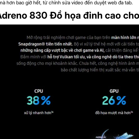
à hơn bao giờ hết, từ chỉnh sửa video đến duyệt web đa tab.
dreno 830 Đồ họa đỉnh cao ch