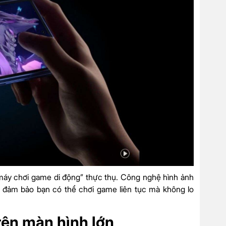
 “máy chơi game di động” thực thụ. Công nghệ hình ảnh
n, đảm bảo bạn có thể chơi game liên tục mà không lo
rên màn hình lớn