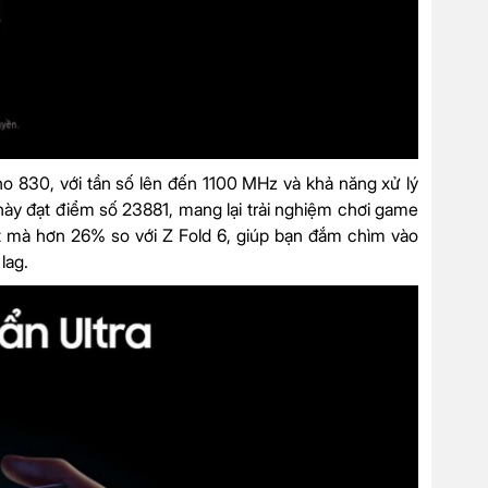
o 830, với tần số lên đến 1100 MHz và khả năng xử lý
này đạt điểm số 23881, mang lại trải nghiệm chơi game
ợt mà hơn 26% so với Z Fold 6, giúp bạn đắm chìm vào
lag.