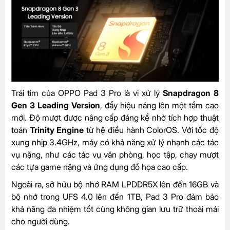
Trái tim của OPPO Pad 3 Pro là vi xử lý
Snapdragon 8
Gen 3 Leading Version
, đẩy hiệu năng lên một tầm cao
mới. Độ mượt được nâng cấp đáng kể nhờ tích hợp thuật
toán
Trinity Engine
từ hệ điều hành ColorOS. Với tốc độ
xung nhịp 3.4GHz, máy có khả năng xử lý nhanh các tác
vụ nặng, như các tác vụ văn phòng, học tập, chạy mượt
các tựa game nặng và ứng dụng đồ họa cao cấp.
Ngoài ra, sở hữu bộ nhớ RAM LPDDR5X lên đến 16GB và
bộ nhớ trong UFS 4.0 lên đến 1TB, Pad 3 Pro đảm bảo
khả năng đa nhiệm tốt cùng không gian lưu trữ thoải mái
cho người dùng.