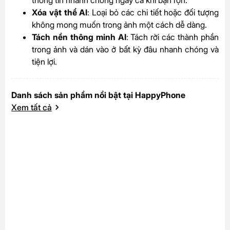
thông tin nhanh chóng ngay cả khi bận rộn.
Xóa vật thể AI
: Loại bỏ các chi tiết hoặc đối tượng
không mong muốn trong ảnh một cách dễ dàng.
Tách nền thông minh AI
: Tách rời các thành phần
trong ảnh và dán vào ở bất kỳ đâu nhanh chóng và
tiện lợi.
Danh sách sản phẩm nổi bật tại HappyPhone
Xem tất cả