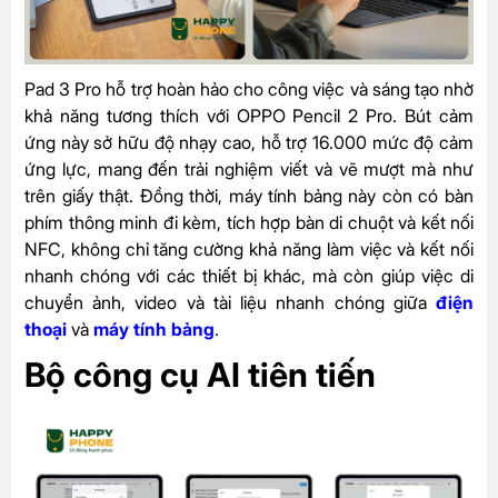
Pad 3 Pro hỗ trợ hoàn hảo cho công việc và sáng tạo nhờ
khả năng tương thích với OPPO Pencil 2 Pro. Bút cảm
ứng này sở hữu độ nhạy cao, hỗ trợ 16.000 mức độ cảm
ứng lực, mang đến trải nghiệm viết và vẽ mượt mà như
trên giấy thật. Đồng thời, máy tính bảng này còn có bàn
phím thông minh đi kèm, tích hợp bàn di chuột và kết nối
NFC, không chỉ tăng cường khả năng làm việc và kết nối
nhanh chóng với các thiết bị khác, mà còn giúp việc di
chuyển ảnh, video và tài liệu nhanh chóng giữa
điện
thoại
và
máy tính bảng
.
Bộ công cụ AI tiên tiến