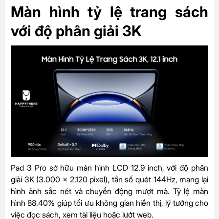
Màn hình tỷ lệ trang sách
với độ phân giải 3K
Pad 3 Pro sở hữu màn hình LCD 12.9 inch, với độ phân
giải 3K (3.000 x 2.120 pixel), tần số quét 144Hz, mang lại
hình ảnh sắc nét và chuyển động mượt mà. Tỷ lệ màn
hình 88.40% giúp tối ưu không gian hiển thị, lý tưởng cho
việc đọc sách, xem tài liệu hoặc lướt web.