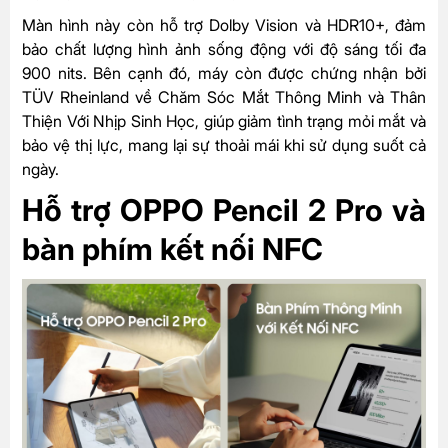
Màn hình này còn hỗ trợ Dolby Vision và HDR10+, đảm
bảo chất lượng hình ảnh sống động với độ sáng tối đa
900 nits. Bên cạnh đó, máy còn được chứng nhận bởi
TÜV Rheinland về Chăm Sóc Mắt Thông Minh và Thân
Thiện Với Nhịp Sinh Học, giúp giảm tình trạng mỏi mắt và
bảo vệ thị lực, mang lại sự thoải mái khi sử dụng suốt cả
ngày.
Hỗ trợ OPPO Pencil 2 Pro và
bàn phím kết nối NFC