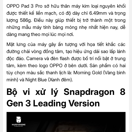
OPPO Pad 3 Pro sở hữu thân máy kim loại nguyên khối
được thiết kế liền mạch, có độ dày chỉ 6.49mm và trọng
lượng 586g. Điều này giúp thiết bị trở thành một trong
những mẫu máy tính bảng mỏng nhẹ nhất hiện nay, dễ
dàng mang theo mọi lúc mọi nơi.
Mặt lưng của máy gây ấn tượng với họa tiết khắc các
đường chải vòng đồng tâm, tạo hiệu ứng dải sao lấp lánh
độc đáo. Camera và đèn flash được bố trí nổi bật ở trung
tâm, kèm theo logo OPPO ở bên dưới. Sản phẩm có hai
tùy chọn màu sắc thanh lịch là: Morning Gold (Vàng bình
minh) và Night Blue (Xanh đêm).
Bộ vi xử lý Snapdragon 8
Gen 3 Leading Version