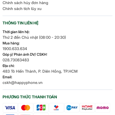
Chính sách hủy đơn hàng
Chính sách tích lũy xu
THÔNG TIN LIÊN HỆ
Thời gian liên hệ:
Thứ 2 đến Chủ nhật (08:00 - 20:30)
Mua hàng:
1900.633.634
Góp ý/ Phản ánh DV/ CSKH:
028.73083483
Địa chỉ:
483 Tô Hiến Thành, P. Diên Hồng, TP.HCM
Email:
cskh@happyphone.vn
PHƯƠNG THỨC THANH TOÁN