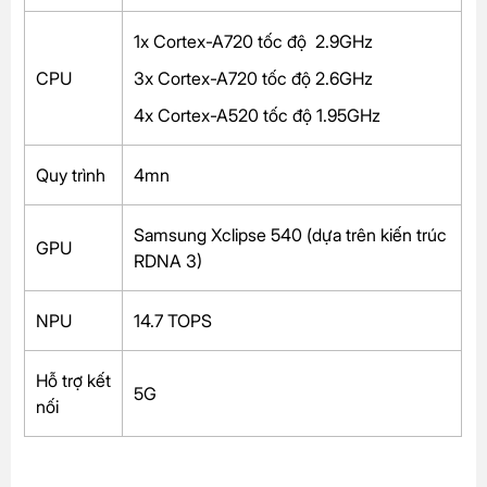
1x Cortex-A720 tốc độ 2.9GHz
CPU
3x Cortex-A720 tốc độ 2.6GHz
4x Cortex-A520 tốc độ 1.95GHz
Quy trình
4mn
Samsung Xclipse 540 (dựa trên kiến trúc
GPU
RDNA 3)
NPU
14.7 TOPS
Hỗ trợ kết
5G
nối