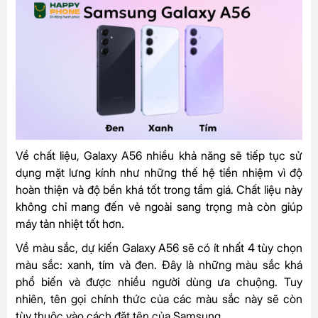
Về chất liệu, Galaxy A56 nhiều khả năng sẽ tiếp tục sử
dụng mặt lưng kính như những thế hệ tiền nhiệm vì độ
hoàn thiện và độ bền khá tốt trong tầm giá. Chất liệu này
không chỉ mang đến vẻ ngoài sang trọng mà còn giúp
máy tản nhiệt tốt hơn.
Về màu sắc, dự kiến Galaxy A56 sẽ có ít nhất 4 tùy chọn
màu sắc: xanh, tím và đen. Đây là những màu sắc khá
phổ biến và được nhiều người dùng ưa chuộng. Tuy
nhiên, tên gọi chính thức của các màu sắc này sẽ còn
tùy thuộc vào cách đặt tên của Samsung.