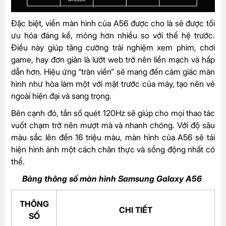
Đặc biệt, viền màn hình của A56 được cho là sẽ được tối
ưu hóa đáng kể, mỏng hơn nhiều so với thế hệ trước.
Điều này giúp tăng cường trải nghiệm xem phim, chơi
game, hay đơn giản là lướt web trở nên liền mạch và hấp
dẫn hơn. Hiệu ứng “tràn viền” sẽ mang đến cảm giác màn
hình như hòa làm một với mặt trước của máy, tạo nên vẻ
ngoài hiện đại và sang trọng.
Bên cạnh đó, tần số quét 120Hz sẽ giúp cho mọi thao tác
vuốt chạm trở nên mượt mà và nhanh chóng. Với độ sâu
màu sắc lên đến 16 triệu màu, màn hình của A56 sẽ tái
hiện hình ảnh một cách chân thực và sống động nhất có
thể.
Bảng thông số màn hình Samsung Galaxy A56
THÔNG
CHI TIẾT
SỐ