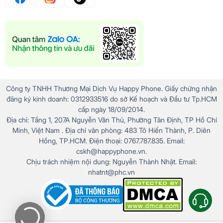
Công ty TNHH Thương Mại Dịch Vụ Happy Phone. Giấy chứng nhận
đăng ký kinh doanh: 0312933516 do sở Kế hoạch và Đầu tư Tp.HCM
cấp ngày 18/09/2014.
Địa chỉ: Tầng 1, 207A Nguyễn Văn Thủ, Phường Tân Định, TP Hồ Chí
Minh, Việt Nam . Địa chỉ văn phòng: 483 Tô Hiến Thành, P. Diên
Hồng, TP.HCM. Điện thoại: 0767.787.835. Email:
cskh@happyphone.vn.
Chịu trách nhiệm nội dung: Nguyễn Thành Nhật. Email:
nhatnt@phc.vn