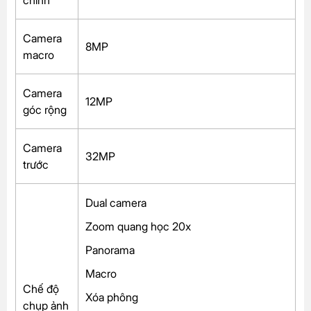
Camera
8MP
macro
Camera
12MP
góc rộng
Camera
32MP
trước
Dual camera
Zoom quang học 20x
Panorama
Macro
Chế độ
Xóa phông
chụp ảnh