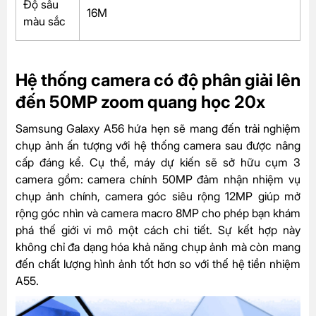
Độ sâu
16M
màu sắc
Hệ thống camera có độ phân giải lên
đến 50MP zoom quang học 20x
Samsung Galaxy A56 hứa hẹn sẽ mang đến trải nghiệm
chụp ảnh ấn tượng với hệ thống camera sau được nâng
cấp đáng kể. Cụ thể, máy dự kiến sẽ sở hữu cụm 3
camera gồm: camera chính 50MP đảm nhận nhiệm vụ
chụp ảnh chính, camera góc siêu rộng 12MP giúp mở
rộng góc nhìn và camera macro 8MP cho phép bạn khám
phá thế giới vi mô một cách chi tiết. Sự kết hợp này
không chỉ đa dạng hóa khả năng chụp ảnh mà còn mang
đến chất lượng hình ảnh tốt hơn so với thế hệ tiền nhiệm
A55.