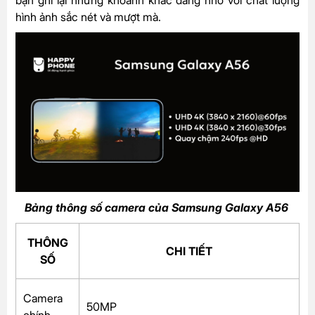
hình ảnh sắc nét và mượt mà.
Bảng thông số camera của Samsung Galaxy A56
THÔNG
CHI TIẾT
SỐ
Camera
50MP
chính