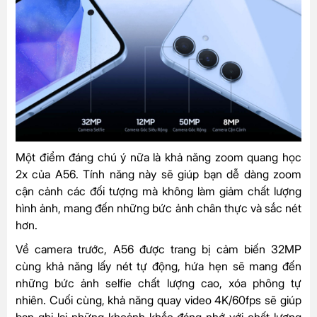
Một điểm đáng chú ý nữa là khả năng zoom quang học
2x của A56. Tính năng này sẽ giúp bạn dễ dàng zoom
cận cảnh các đối tượng mà không làm giảm chất lượng
hình ảnh, mang đến những bức ảnh chân thực và sắc nét
hơn.
Về camera trước, A56 được trang bị cảm biến 32MP
cùng khả năng lấy nét tự động, hứa hẹn sẽ mang đến
những bức ảnh selfie chất lượng cao, xóa phông tự
nhiên. Cuối cùng, khả năng quay video 4K/60fps sẽ giúp
bạn ghi lại những khoảnh khắc đáng nhớ với chất lượng