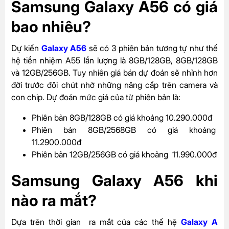
Samsung Galaxy A56 có giá
bao nhiêu?
Dự kiến
Galaxy A56
sẽ có 3 phiên bản tương tự như thế
hệ tiền nhiệm A55 lần lượng là 8GB/128GB, 8GB/128GB
và 12GB/256GB. Tuy nhiên giá bán dự đoán sẽ nhỉnh hơn
đời trước đôi chút nhờ những nâng cấp trên camera và
con chip. Dự đoán mức giá của từ phiên bản là:
Phiên bản 8GB/128GB có giá khoảng 10.290.000đ
Phiên bản 8GB/2568GB có giá khoảng
11.2900.000đ
Phiên bản 12GB/256GB có giá khoảng 11.990.000đ
Samsung Galaxy A56 khi
nào ra mắt?
Dựa trên thời gian ra mắt của các thế hệ
Galaxy A