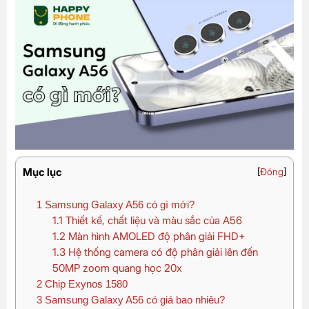
Mục lục
[
Đóng
]
1
Samsung Galaxy A56 có gì mới?
1.1
Thiết kế, chất liệu và màu sắc của A56
1.2
Màn hình AMOLED độ phân giải FHD+
1.3
Hệ thống camera có độ phân giải lên đến
50MP zoom quang học 20x
2
Chip Exynos 1580
3
Samsung Galaxy A56 có giá bao nhiêu?