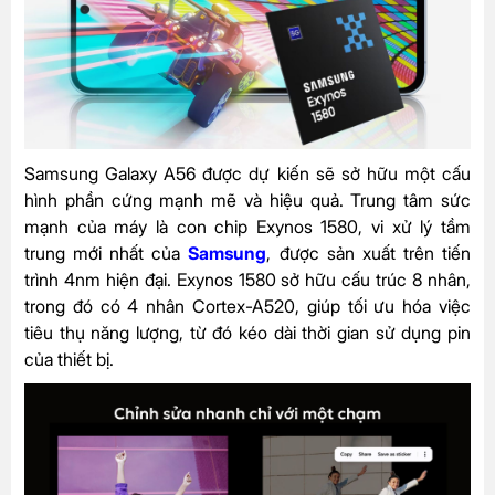
Samsung Galaxy A56 được dự kiến sẽ sở hữu một cấu
hình phần cứng mạnh mẽ và hiệu quả. Trung tâm sức
mạnh của máy là con chip Exynos 1580, vi xử lý tầm
trung mới nhất của
Samsung
, được sản xuất trên tiến
trình 4nm hiện đại. Exynos 1580 sở hữu cấu trúc 8 nhân,
trong đó có 4 nhân Cortex-A520, giúp tối ưu hóa việc
tiêu thụ năng lượng, từ đó kéo dài thời gian sử dụng pin
của thiết bị.