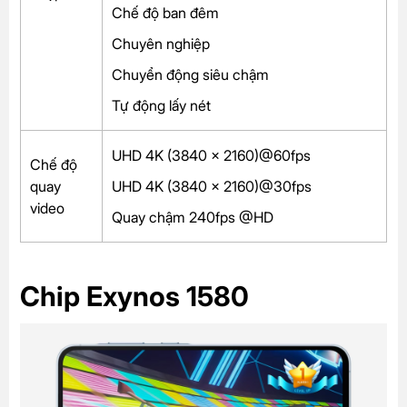
Chế độ ban đêm
Chuyên nghiệp
Chuyển động siêu chậm
Tự động lấy nét
UHD 4K (3840 x 2160)@60fps
Chế độ
quay
UHD 4K (3840 x 2160)@30fps
video
Quay chậm 240fps @HD
Chip Exynos 1580