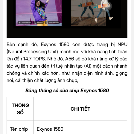
Bên cạnh đó, Exynos 1580 còn được trang bị NPU
(Neural Processing Unit) mạnh mẽ với khả năng tính toán
lên đến 14.7 TOPS. Nhờ đó, A56 sẽ có khả năng xử lý các
tác vụ liên quan đến trí tuệ nhân tạo (AI) một cách nhanh
chóng và chính xác hơn, như nhận diện hình ảnh, giọng
nói, cải thiện chất lượng ảnh chụp,
Bảng thông số của chip Exynos 1580
THÔNG
CHI TIẾT
SỐ
Tên chip
Exynos 1580