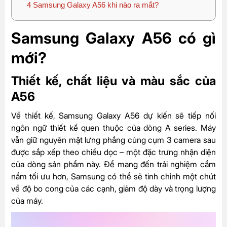
4
Samsung Galaxy A56 khi nào ra mắt?
Samsung Galaxy A56 có gì
mới?
Thiết kế, chất liệu và màu sắc của
A56
Về thiết kế, Samsung Galaxy A56 dự kiến sẽ tiếp nối
ngôn ngữ thiết kế quen thuộc của dòng A series. Máy
vẫn giữ nguyên mặt lưng phẳng cùng cụm 3 camera sau
được sắp xếp theo chiều dọc – một đặc trưng nhận diện
của dòng sản phẩm này. Để mang đến trải nghiệm cầm
nắm tối ưu hơn, Samsung có thể sẽ tinh chỉnh một chút
về độ bo cong của các cạnh, giảm độ dày và trọng lượng
của máy.