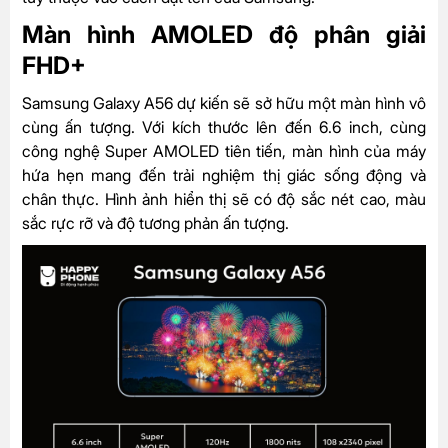
Màn hình AMOLED độ phân giải
FHD+
Samsung Galaxy A56 dự kiến sẽ sở hữu một màn hình vô
cùng ấn tượng. Với kích thước lên đến 6.6 inch, cùng
công nghệ Super AMOLED tiên tiến, màn hình của máy
hứa hẹn mang đến trải nghiệm thị giác sống động và
chân thực. Hình ảnh hiển thị sẽ có độ sắc nét cao, màu
sắc rực rỡ và độ tương phản ấn tượng.