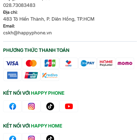
028.73083483
Địa chỉ:
483 Tô Hiến Thành, P. Diên Hồng, TP.HCM
Email:
cskh@happyphone.vn
PHƯƠNG THỨC THANH TOÁN
KẾT NỐI VỚI
HAPPY PHONE
KẾT NỐI VỚI
HAPPY HOME