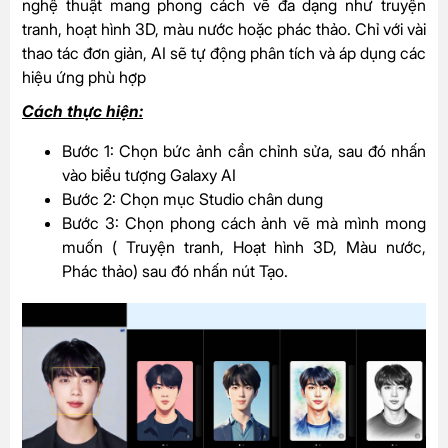
nghệ thuật mang phong cách vẽ đa dạng như truyện
tranh, hoạt hình 3D, màu nước hoặc phác thảo. Chỉ với vài
thao tác đơn giản, AI sẽ tự động phân tích và áp dụng các
hiệu ứng phù hợp
Cách thực hiện:
Bước 1: Chọn bức ảnh cần chỉnh sửa, sau đó nhấn
vào biểu tượng Galaxy AI
Bước 2: Chọn mục Studio chân dung
Bước 3: Chọn phong cách ảnh vẽ mà mình mong
muốn ( Truyện tranh, Hoạt hình 3D, Màu nước,
Phác thảo) sau đó nhấn nút Tạo.