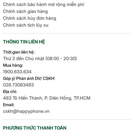
Chính sách bảo hành mở rộng miễn phí
Chính sách giao hàng
Chính sách hủy đơn hàng
Chính sách tích lũy xu
THÔNG TIN LIÊN HỆ
Thời gian liên hệ:
Thứ 2 đến Chủ nhật (08:00 - 20:30)
Mua hàng:
1900.633.634
Góp ý/ Phản ánh DV/ CSKH:
028.73083483
Địa chỉ:
483 Tô Hiến Thành, P. Diên Hồng, TP.HCM
Email:
cskh@happyphone.vn
PHƯƠNG THỨC THANH TOÁN