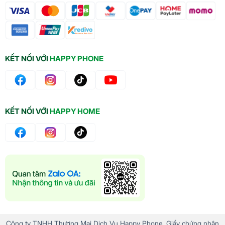
KẾT NỐI VỚI
HAPPY PHONE
KẾT NỐI VỚI
HAPPY HOME
Công ty TNHH Thương Mại Dịch Vụ Happy Phone. Giấy chứng nhận