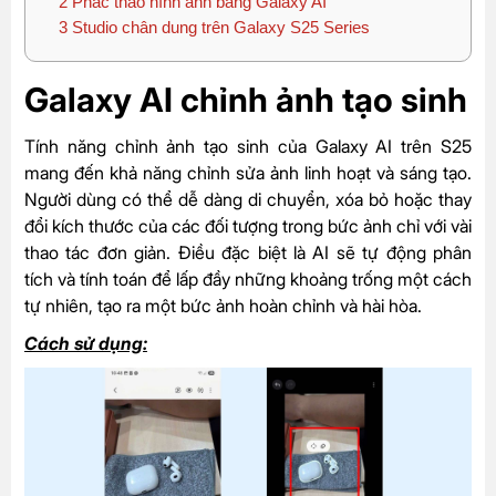
2
Phác thảo hình ảnh bằng Galaxy AI
3
Studio chân dung trên Galaxy S25 Series
Galaxy AI chỉnh ảnh tạo sinh
Tính năng chỉnh ảnh tạo sinh của Galaxy AI trên S25
mang đến khả năng chỉnh sửa ảnh linh hoạt và sáng tạo.
Người dùng có thể dễ dàng di chuyển, xóa bỏ hoặc thay
đổi kích thước của các đối tượng trong bức ảnh chỉ với vài
thao tác đơn giản. Điều đặc biệt là AI sẽ tự động phân
tích và tính toán để lấp đầy những khoảng trống một cách
tự nhiên, tạo ra một bức ảnh hoàn chỉnh và hài hòa.
Cách sử dụng: