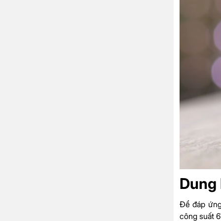
Dung 
Để đáp ứng
công suất 6