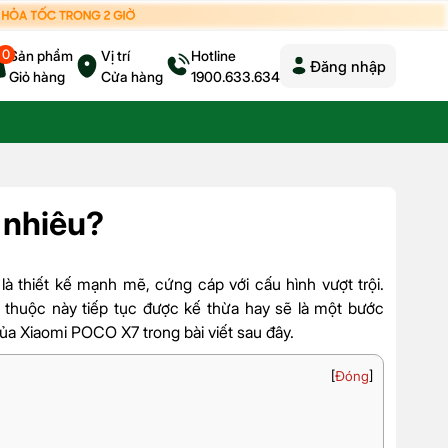
0
Sản phẩm
Vị trí
Hotline
Đăng nhập
Giỏ hàng
Cửa hàng
1900.633.634
 nhiêu?
 là thiết kế mạnh mẽ, cứng cáp với cấu hình vượt trội.
thuộc này tiếp tục được kế thừa hay sẽ là một bước
a Xiaomi POCO X7 trong bài viết sau đây.
[
Đóng
]