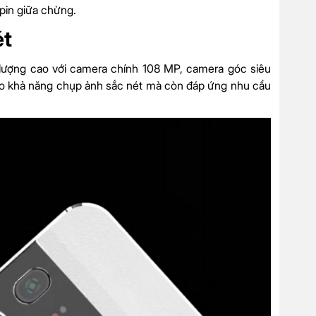
 pin giữa chừng.
ét
ợng cao với camera chính 108 MP, camera góc siêu
o khả năng chụp ảnh sắc nét mà còn đáp ứng nhu cầu