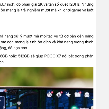
67 inch, độ phân giải 2K và tần số quét 120Hz. Những
n mang lại trải nghiệm mượt mà khi chơi game và lướt
hả năng xử lý mượt mà mọi tác vụ từ cơ bản đến nâng
mà còn mang lại tính ổn định và khả năng tương thích
nặng, đồ họa cao
56GB hoặc 512GB sẽ giúp POCO X7 nổi bật trong phân
ơn.