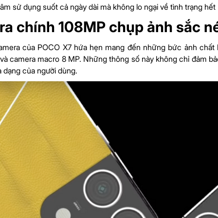
tâm sử dụng suốt cả ngày dài mà không lo ngại về tình trạng hết
a chính 108MP chụp ảnh sắc n
amera của POCO X7 hứa hẹn mang đến những bức ảnh chất lư
 và camera macro 8 MP. Những thông số này không chỉ đảm bả
 dạng của người dùng.