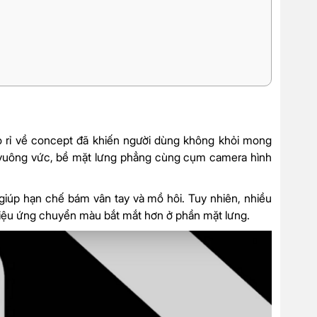
 rỉ về concept đã khiến người dùng không khỏi mong
ế vuông vức, bề mặt lưng phẳng cùng cụm camera hình
giúp hạn chế bám vân tay và mồ hôi. Tuy nhiên, nhiều
hiệu ứng chuyển màu bắt mắt hơn ở phần mặt lưng.