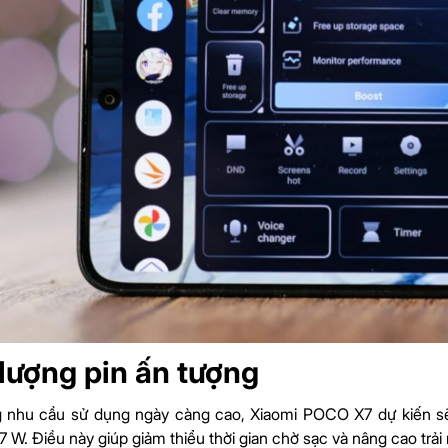
lượng pin ấn tượng
 nhu cầu sử dụng ngày càng cao, Xiaomi POCO X7 dự kiến sẽ 
7 W. Điều này giúp giảm thiểu thời gian chờ sạc và nâng cao trả